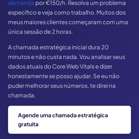
demanda
por €150/h. Resolva um problema
específico e veja como trabalho. Muitos dos
meus maiores clientes começaram com uma
única sessão de 2 horas.
A chamada estratégica inicial dura 20
minutos e não custa nada. Vou analisar seus
dados atuais do Core Web Vitals e dizer
honestamente se posso ajudar. Se eu não
puder melhorar seus números, te direi na
chamada.
Agende uma chamada estratégica
gratuita