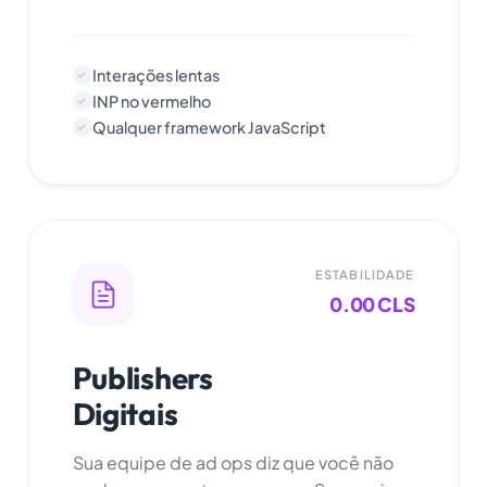
Interações lentas
INP no vermelho
Qualquer framework JavaScript
ESTABILIDADE
0.00 CLS
Publishers
Digitais
Sua equipe de ad ops diz que você não