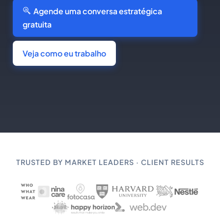
Agende uma conversa estratégica
gratuita
Veja como eu trabalho
TRUSTED BY MARKET LEADERS · CLIENT RESULTS