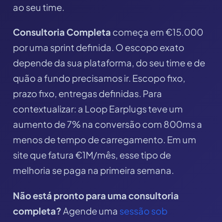
ao seu time.
Consultoria Completa
começa em €15.000
por uma sprint definida. O escopo exato
depende da sua plataforma, do seu time e de
quão a fundo precisamos ir. Escopo fixo,
prazo fixo, entregas definidas. Para
contextualizar: a Loop Earplugs teve um
aumento de 7% na conversão com 800ms a
menos de tempo de carregamento. Em um
site que fatura €1M/mês, esse tipo de
melhoria se paga na primeira semana.
Não está pronto para uma consultoria
completa?
Agende uma
sessão sob