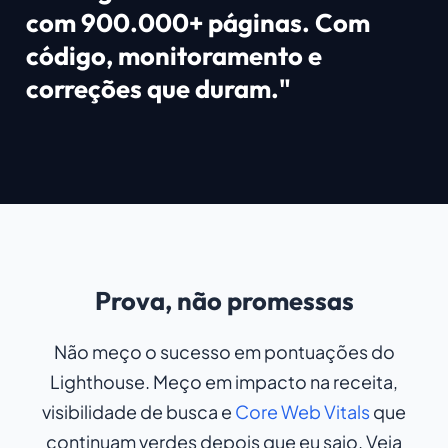
com 900.000+ páginas. Com
código, monitoramento e
correções que duram."
Prova, não promessas
Não meço o sucesso em pontuações do
Lighthouse. Meço em impacto na receita,
visibilidade de busca e
Core Web Vitals
que
continuam verdes depois que eu saio. Veja