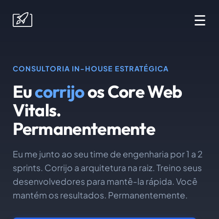
☰
CONSULTORIA IN-HOUSE ESTRATÉGICA
Eu
corrijo
os Core Web
Vitals.
Permanentemente
Eu me junto ao seu time de engenharia por 1 a 2
sprints. Corrijo a arquitetura na raiz. Treino seus
desenvolvedores para mantê-la rápida. Você
mantém os resultados. Permanentemente.