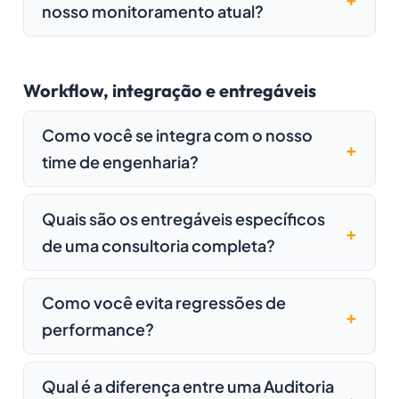
nosso monitoramento atual?
Workflow, integração e entregáveis
Como você se integra com o nosso
time de engenharia?
Quais são os entregáveis específicos
de uma consultoria completa?
Como você evita regressões de
performance?
Qual é a diferença entre uma Auditoria