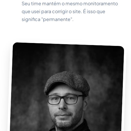
Seu time mantém o mesmo monitoramento
que usei para corrigir o site. É isso que
significa "permanente".