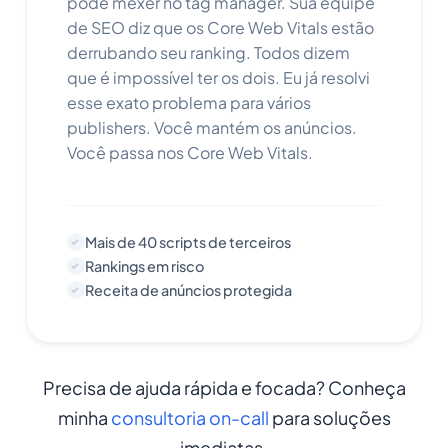
pode mexer no tag manager. Sua equipe
de SEO diz que os Core Web Vitals estão
derrubando seu ranking. Todos dizem
que é impossível ter os dois. Eu já resolvi
esse exato problema para vários
publishers. Você mantém os anúncios.
Você passa nos Core Web Vitals.
Mais de 40 scripts de terceiros
Rankings em risco
Receita de anúncios protegida
Precisa de ajuda rápida e focada? Conheça
minha
consultoria on-call
para soluções
imediatas.