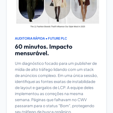
AUDITORIA RÁPIDA • FUTURE PLC
60 minutos. Impacto
mensurável.
Um diagnóstico focado para um publisher de
mídia de alto tráfego lidando com um stack
de anúncios complexo. Em uma única sessão,
identifiquei as fontes exatas de instabilidade
de layout e gargalos de LCP. A equipe deles
implementou as correções na mesma
semana. Páginas que falhavam no CWV
passaram para o status "Bom", protegendo
seu tráfego de busca orgânico.