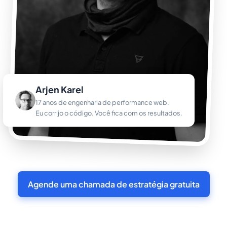
Arjen Karel
17 anos de engenharia de performance web.
Eu corrijo o código. Você fica com os resultados.
Agende uma chamada de estratégia gratuita