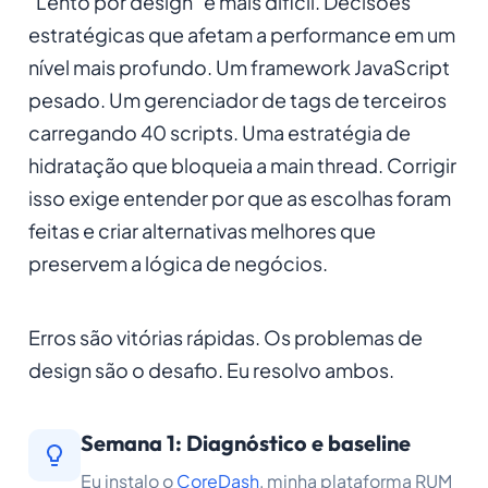
"Lento por design" é mais difícil. Decisões
estratégicas que afetam a performance em um
nível mais profundo. Um framework JavaScript
pesado. Um gerenciador de tags de terceiros
carregando 40 scripts. Uma estratégia de
hidratação que bloqueia a main thread. Corrigir
isso exige entender
por que
as escolhas foram
feitas e criar alternativas melhores que
preservem a lógica de negócios.
Erros são vitórias rápidas. Os problemas de
design são o desafio. Eu resolvo ambos.
Semana 1: Diagnóstico e baseline
Eu instalo o
CoreDash
, minha plataforma RUM