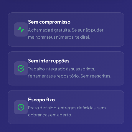
Sem compromisso
A chamada é gratuita. Se eu não puder
melhorar seus números, te direi.
Sem interrupções
Trabalho integrado às suas sprints,
ferramentas e repositório. Sem reescritas.
Escopo fixo
Prazo definido, entregas definidas, sem
cobranças em aberto.