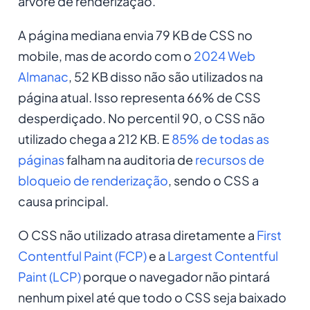
árvore de renderização.
A página mediana envia 79 KB de CSS no
mobile, mas de acordo com o
2024 Web
Almanac
, 52 KB disso não são utilizados na
página atual. Isso representa 66% de CSS
desperdiçado. No percentil 90, o CSS não
utilizado chega a 212 KB. E
85% de todas as
páginas
falham na auditoria de
recursos de
bloqueio de renderização
, sendo o CSS a
causa principal.
O CSS não utilizado atrasa diretamente a
First
Contentful Paint (FCP)
e a
Largest Contentful
Paint (LCP)
porque o navegador não pintará
nenhum pixel até que todo o CSS seja baixado