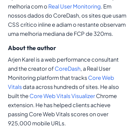
melhoria com o
Real User Monitoring
. Em
nossos dados do CoreDash, os sites que usam
CSS crítico inline e adiam o restante observam
uma melhoria mediana de FCP de 320ms.
About the author
Arjen Karel is a web performance consultant
and the creator of
CoreDash
, a Real User
Monitoring platform that tracks
Core Web
Vitals
data across hundreds of sites. He also
built the
Core Web Vitals Visualizer
Chrome
extension. He has helped clients achieve
passing Core Web Vitals scores on over
925,000 mobile URLs.