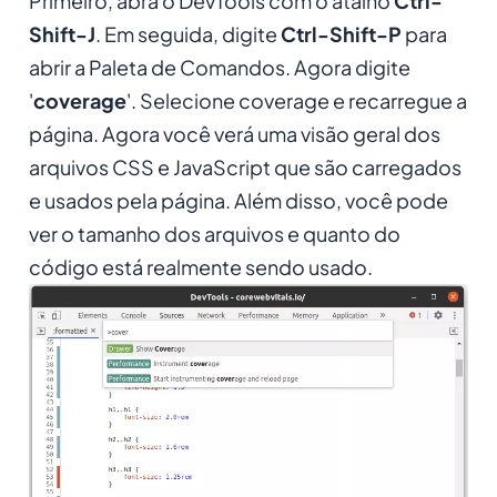
Primeiro, abra o DevTools com o atalho
Ctrl-
Shift-J
. Em seguida, digite
Ctrl-Shift-P
para
abrir a Paleta de Comandos. Agora digite
'
coverage
'. Selecione coverage e recarregue a
página. Agora você verá uma visão geral dos
arquivos CSS e JavaScript que são carregados
e usados pela página. Além disso, você pode
ver o tamanho dos arquivos e quanto do
código está realmente sendo usado.