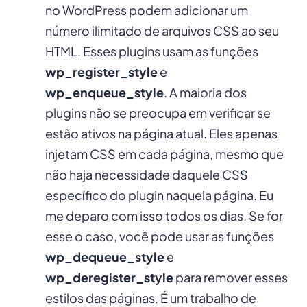
no WordPress podem adicionar um
número ilimitado de arquivos CSS ao seu
HTML. Esses plugins usam as funções
wp_register_style
e
wp_enqueue_style
. A maioria dos
plugins não se preocupa em verificar se
estão ativos na página atual. Eles apenas
injetam CSS em cada página, mesmo que
não haja necessidade daquele CSS
específico do plugin naquela página. Eu
me deparo com isso todos os dias. Se for
esse o caso, você pode usar as funções
wp_dequeue_style
e
wp_deregister_style
para remover esses
estilos das páginas. É um trabalho de