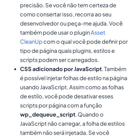
precisão. Se você não tem certeza de
como consertar isso, recorra ao seu
desenvolvedor ou peça-me ajuda. Você
também pode usar o plugin
Asset
CleanUp
com o qual você pode definir por
tipo de página quais plugins, estilos e
scripts podem ser carregados.
CSS adicionado por JavaScript
. Também
é possível injetar folhas de estilo na página
usando JavaScript. Assim como as folhas
de estilo, você pode desativar esses
scripts por página com a função
wp_dequeue_script
. Quando o
JavaScript não carregar, a folha de estilos
também não será injetada. Se você