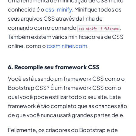
Uma ferramenta de minificação de CSS muito
conhecida é o
css-minify
. Minifique todos os
seus arquivos CSS através da linha de
comando com o comando
.
css-minify -f filename
Também existem vários minificadores de CSS
online, como o
cssminifier.com
.
6. Recompile seu framework CSS
Você está usando um framework CSS como o
Bootstrap CSS? É um framework CSS com o
qual você pode estilizar todo o seu site. Este
framework é tão completo que as chances são
de que você nunca usará grandes partes dele.
Felizmente, os criadores do Bootstrap e de