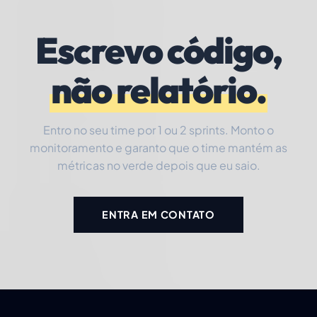
Escrevo código,
não relatório.
Entro no seu time por 1 ou 2 sprints. Monto o
monitoramento e garanto que o time mantém as
métricas no verde depois que eu saio.
ENTRA EM CONTATO