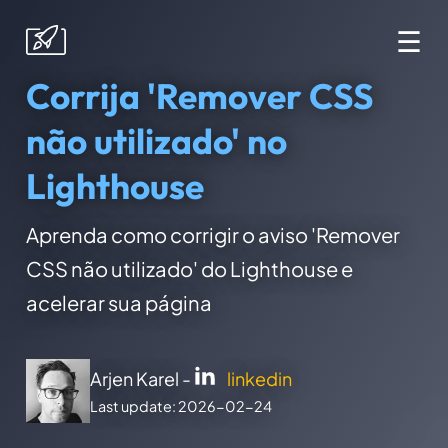
☰
Corrija 'Remover CSS
não utilizado' no
Lighthouse
Aprenda como corrigir o aviso 'Remover
CSS não utilizado' do Lighthouse e
acelerar sua página
Arjen Karel -
linkedin
Last update: 2026-02-24