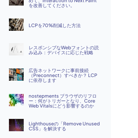
めて、Interaction to Next Paint
を改善してください。
LCPを70%削減した方法
レスポンシブなWebフォントの読
み込み：デバイスに応じた戦略
広告ネットワークに事前接続
（Preconnect）すべきか？ LCP
に依存します
nostepments ブラウザのリフロ
ー：何がトリガーとなり、Core
Web Vitalsにどう影響するのか
Lighthouseの「Remove Unused
CSS」を解決する