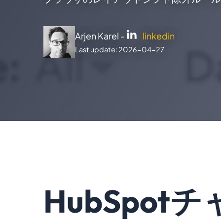
Arjen Karel -
linkedin
Last update: 2026-04-27
HubSpot