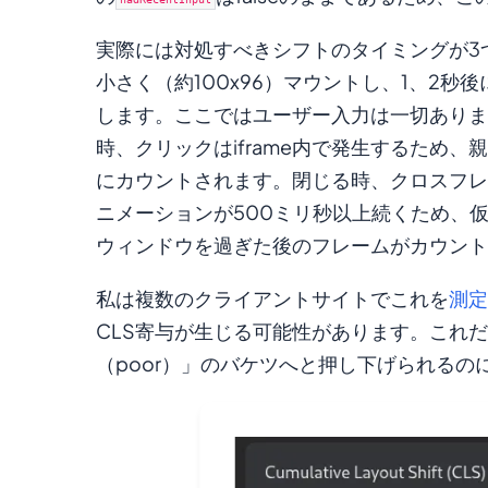
実際には対処すべきシフトのタイミングが3つ
小さく（約100x96）マウントし、1、2秒後
します。ここではユーザー入力は一切ありま
時、クリックはiframe内で発生するため
にカウントされます。閉じる時、クロスフレ
ニメーションが500ミリ秒以上続くため、
ウィンドウを過ぎた後のフレームがカウント
私は複数のクライアントサイトでこれを
測定
CLS寄与が生じる可能性があります。これ
（poor）」のバケツへと押し下げられるの