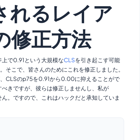
されるレイア
の修正方法
上で0.91という大規模な
CLS
を引き起こす可能
。そこで、皆さんのためにこれを修正しました。
LSのp75を0.91から0.00に抑えることがで
正すべきですが、彼らは修正しませんし、私が
ません。ですので、これはハックだと承知していま