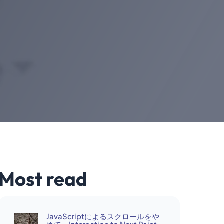
Most read
JavaScriptによるスクロールをや