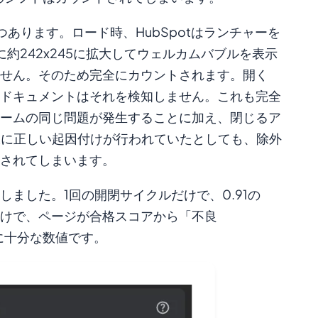
あります。ロード時、HubSpotはランチャーを
に約242x245に拡大してウェルカムバブルを表示
せん。そのため完全にカウントされます。開く
、親ドキュメントはそれを検知しません。これも完全
ームの同じ問題が発生することに加え、閉じるア
仮に正しい起因付けが行われていたとしても、除外
されてしまいます。
しました。1回の開閉サイクルだけで、0.91の
だけで、ページが合格スコアから「不良
に十分な数値です。