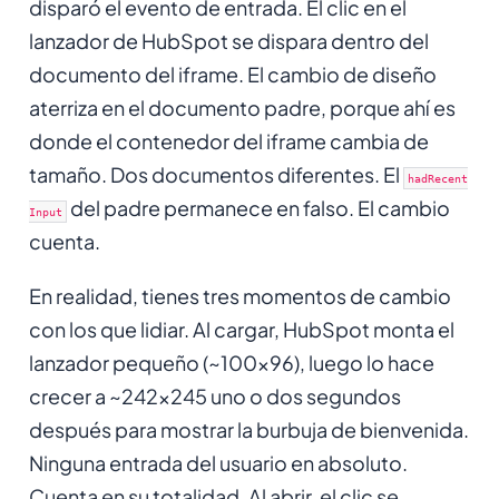
disparó el evento de entrada. El clic en el
lanzador de HubSpot se dispara dentro del
documento del iframe. El cambio de diseño
aterriza en el documento padre, porque ahí es
donde el contenedor del iframe cambia de
tamaño. Dos documentos diferentes. El
hadRecent
del padre permanece en falso. El cambio
Input
cuenta.
En realidad, tienes tres momentos de cambio
con los que lidiar. Al cargar, HubSpot monta el
lanzador pequeño (~100x96), luego lo hace
crecer a ~242x245 uno o dos segundos
después para mostrar la burbuja de bienvenida.
Ninguna entrada del usuario en absoluto.
Cuenta en su totalidad. Al abrir, el clic se