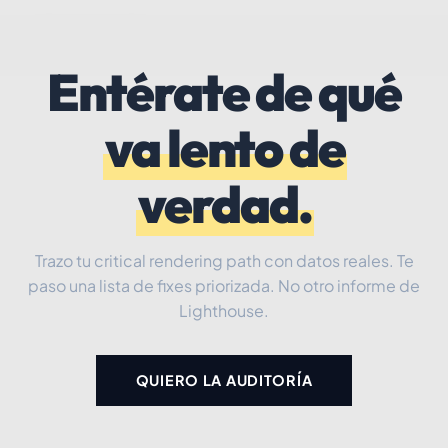
Entérate de qué
va lento de
verdad.
Trazo tu critical rendering path con datos reales. Te
paso una lista de fixes priorizada. No otro informe de
Lighthouse.
QUIERO LA AUDITORÍA