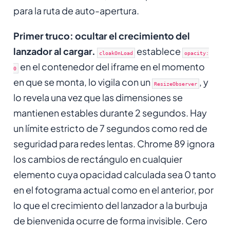
para la ruta de auto-apertura.
Primer truco: ocultar el crecimiento del
lanzador al cargar.
establece
cloakOnLoad
opacity:
en el contenedor del iframe en el momento
0
en que se monta, lo vigila con un
, y
ResizeObserver
lo revela una vez que las dimensiones se
mantienen estables durante 2 segundos. Hay
un límite estricto de 7 segundos como red de
seguridad para redes lentas. Chrome 89 ignora
los cambios de rectángulo en cualquier
elemento cuya opacidad calculada sea 0 tanto
en el fotograma actual como en el anterior, por
lo que el crecimiento del lanzador a la burbuja
de bienvenida ocurre de forma invisible. Cero