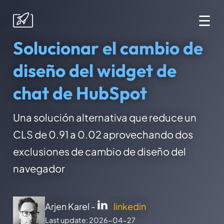
☰
Solucionar el cambio de
diseño del widget de
chat de HubSpot
Una solución alternativa que reduce un
CLS de 0.91 a 0.02 aprovechando dos
exclusiones de cambio de diseño del
navegador
Arjen Karel -
linkedin
Last update: 2026-04-27