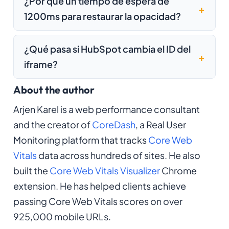
¿Por qué un tiempo de espera de
1200ms para restaurar la opacidad?
¿Qué pasa si HubSpot cambia el ID del
iframe?
About the author
Arjen Karel is a web performance consultant
and the creator of
CoreDash
, a Real User
Monitoring platform that tracks
Core Web
Vitals
data across hundreds of sites. He also
built the
Core Web Vitals Visualizer
Chrome
extension. He has helped clients achieve
passing Core Web Vitals scores on over
925,000 mobile URLs.