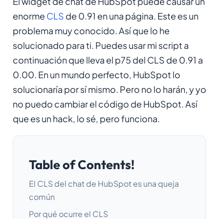
El widget de chat de HubSpot puede causar un
enorme
CLS
de 0.91 en una página. Este es un
problema muy conocido. Así que lo he
solucionado para ti. Puedes usar mi script a
continuación que lleva el p75 del CLS de 0.91 a
0.00. En un mundo perfecto, HubSpot lo
solucionaría por sí mismo. Pero no lo harán, y yo
no puedo cambiar el código de HubSpot. Así
que es un hack, lo sé, pero funciona.
Table of Contents!
El CLS del chat de HubSpot es una queja
común
Por qué ocurre el CLS