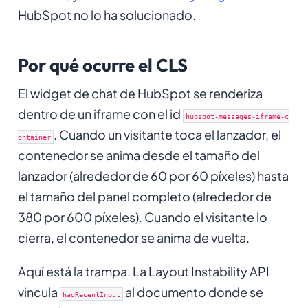
HubSpot no lo ha solucionado.
Por qué ocurre el CLS
El widget de chat de HubSpot se renderiza
dentro de un iframe con el id
hubspot-messages-iframe-c
. Cuando un visitante toca el lanzador, el
ontainer
contenedor se anima desde el tamaño del
lanzador (alrededor de 60 por 60 píxeles) hasta
el tamaño del panel completo (alrededor de
380 por 600 píxeles). Cuando el visitante lo
cierra, el contenedor se anima de vuelta.
Aquí está la trampa. La Layout Instability API
vincula
al documento donde se
hadRecentInput