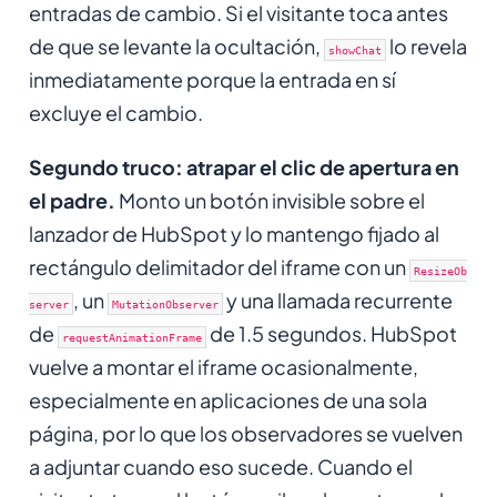
entradas de cambio. Si el visitante toca antes
de que se levante la ocultación,
lo revela
showChat
inmediatamente porque la entrada en sí
excluye el cambio.
Segundo truco: atrapar el clic de apertura en
el padre.
Monto un botón invisible sobre el
lanzador de HubSpot y lo mantengo fijado al
rectángulo delimitador del iframe con un
ResizeOb
, un
y una llamada recurrente
server
MutationObserver
de
de 1.5 segundos. HubSpot
requestAnimationFrame
vuelve a montar el iframe ocasionalmente,
especialmente en aplicaciones de una sola
página, por lo que los observadores se vuelven
a adjuntar cuando eso sucede. Cuando el