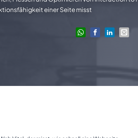
ktionsfähigkeit einer Seite misst