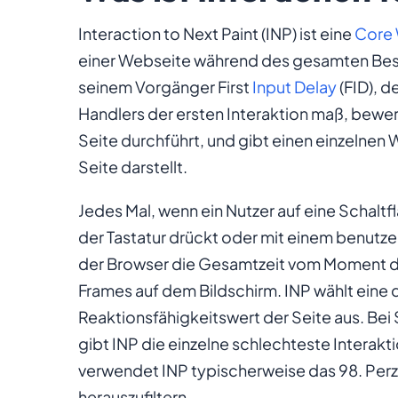
Interaction to Next Paint (INP) ist eine
Core 
einer Webseite während des gesamten Besu
seinem Vorgänger First
Input Delay
(FID), d
Handlers der ersten Interaktion maß, bewe
Seite durchführt, und gibt einen einzelnen 
Seite darstellt.
Jedes Mal, wenn ein Nutzer auf eine Schaltflä
der Tastatur drückt oder mit einem benutze
der Browser die Gesamtzeit vom Moment d
Frames auf dem Bildschirm. INP wählt eine 
Reaktionsfähigkeitswert der Seite aus. Bei
gibt INP die einzelne schlechteste Interakti
verwendet INP typischerweise das 98. Perze
herauszufiltern.