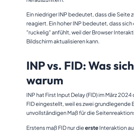
Ein niedriger INP bedeutet, dass die Seite 
reagiert. Ein hoher INP bedeutet, dass sich 
"ruckelig" anfühlt, weil der Browser Intera
Bildschirm aktualisieren kann.
INP vs. FID: Was sic
warum
INP hat First Input Delay (FID) im März 2024
FID eingestellt, weil es zwei grundlegende 
unvollständigen Maß für die Seitenreaktion
Erstens maß FID nur die
erste
Interaktion au