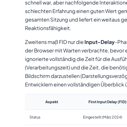
schnell war, aber nachfolgende Interaktion
schlechten Erfahrung einen guten Wert geme
gesamten Sitzung und liefert ein weitaus g
Reaktionsfähigkeit.
Zweitens maß FID nur die
Input-Delay
-Phas
der Browser mit Warten verbrachte, bevor e
ignorierte vollständig die Zeit für die Au
(Verarbeitungszeit) und die Zeit, die benöt
Bildschirm darzustellen (Darstellungsverzög
Entwicklern einen vollständigen Überblick ü
Aspekt
First Input Delay (FID)
Status
Eingestellt (März 2024)