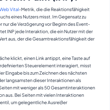
Web Vital
-Metrik, die die Reaktionsfähigkeit
chs eines Nutzers misst. Im Gegensatz zu
er nur die Verzögerung vor Beginn des Event-
rtet INP
jede
Interaktion, die ein Nutzer mit der
Wert aus, der die Gesamtreaktionsfähigkeit der
che klickt, einen Link antippt, eine Taste auf
rdefinierten Steuerelement interagiert, misst
er Eingabe bis zum Zeichnen des nächsten
der langsamsten dieser Interaktionen als
 Seiten mit weniger als 50 Gesamtinteraktionen
on aus. Bei Seiten mit vielen Interaktionen
ntil, um gelegentliche Ausreißer