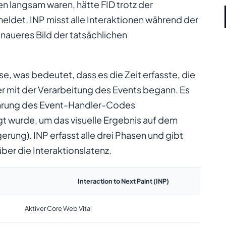
en langsam waren, hätte FID trotz der
ldet. INP misst alle Interaktionen während der
enaueres Bild der tatsächlichen
e, was bedeutet, dass es die Zeit erfasste, die
r mit der Verarbeitung des Events begann. Es
sführung des Event-Handler-Codes
igt wurde, um das visuelle Ergebnis auf dem
erung). INP erfasst alle drei Phasen und gibt
ber die Interaktionslatenz.
Interaction to Next Paint (INP)
Aktiver Core Web Vital