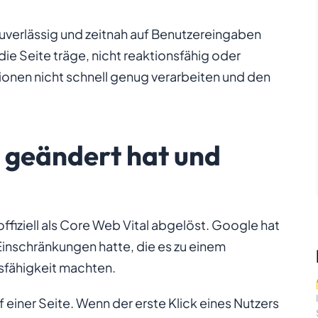
zuverlässig und zeitnah auf Benutzereingaben
die Seite träge, nicht reaktionsfähig oder
ktionen nicht schnell genug verarbeiten und den
h geändert hat und
 offiziell als Core Web Vital abgelöst. Google hat
Einschränkungen hatte, die es zu einem
sfähigkeit machten.
f einer Seite. Wenn der erste Klick eines Nutzers