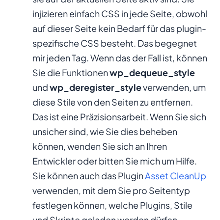
injizieren einfach CSS in jede Seite, obwohl
auf dieser Seite kein Bedarf für das plugin-
spezifische CSS besteht. Das begegnet
mir jeden Tag. Wenn das der Fall ist, können
Sie die Funktionen
wp_dequeue_style
und
wp_deregister_style
verwenden, um
diese Stile von den Seiten zu entfernen.
Das ist eine Präzisionsarbeit. Wenn Sie sich
unsicher sind, wie Sie dies beheben
können, wenden Sie sich an Ihren
Entwickler oder bitten Sie mich um Hilfe.
Sie können auch das Plugin
Asset CleanUp
verwenden, mit dem Sie pro Seitentyp
festlegen können, welche Plugins, Stile
und Skripte geladen werden dürfen.