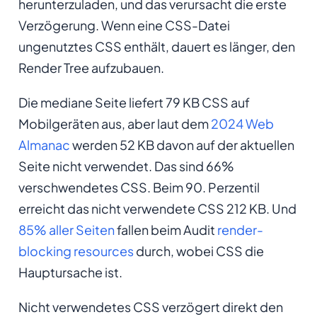
herunterzuladen, und das verursacht die erste
Verzögerung. Wenn eine CSS-Datei
ungenutztes CSS enthält, dauert es länger, den
Render Tree aufzubauen.
Die mediane Seite liefert 79 KB CSS auf
Mobilgeräten aus, aber laut dem
2024 Web
Almanac
werden 52 KB davon auf der aktuellen
Seite nicht verwendet. Das sind 66%
verschwendetes CSS. Beim 90. Perzentil
erreicht das nicht verwendete CSS 212 KB. Und
85% aller Seiten
fallen beim Audit
render-
blocking resources
durch, wobei CSS die
Hauptursache ist.
Nicht verwendetes CSS verzögert direkt den