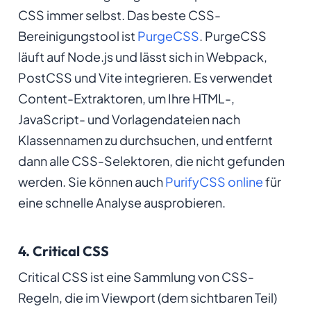
CSS immer selbst. Das beste CSS-
Bereinigungstool ist
PurgeCSS
. PurgeCSS
läuft auf Node.js und lässt sich in Webpack,
PostCSS und Vite integrieren. Es verwendet
Content-Extraktoren, um Ihre HTML-,
JavaScript- und Vorlagendateien nach
Klassennamen zu durchsuchen, und entfernt
dann alle CSS-Selektoren, die nicht gefunden
werden. Sie können auch
PurifyCSS online
für
eine schnelle Analyse ausprobieren.
4. Critical CSS
Critical CSS ist eine Sammlung von CSS-
Regeln, die im Viewport (dem sichtbaren Teil)