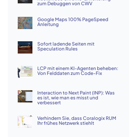
zum Debuggen von CWV
Google Maps 100% PageSpeed
Anleitung
Sofort ladende Seiten mit
Speculation Rules
LCP mit einem KI-Agenten beheben:
Von Felddaten zum Code-Fix
Interaction to Next Paint (INP): Was
es ist, wie man es misst und
verbessert
Verhindern Sie, dass Coralogix RUM
Ihr frühes Netzwerk stiehlt