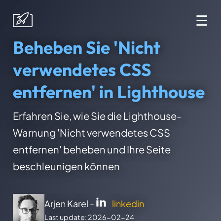
☰
Beheben Sie 'Nicht
verwendetes CSS
entfernen' in Lighthouse
Erfahren Sie, wie Sie die Lighthouse-
Warnung 'Nicht verwendetes CSS
entfernen' beheben und Ihre Seite
beschleunigen können
Arjen Karel -
linkedin
Last update: 2026-02-24