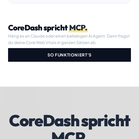
CoreDash spricht
MCP.
Häng es an Claude oder einen beliebigen AI Agent. Dann fragst
du deine Core Web Vitals in ganzen Sätzen ab.
SO FUNKTIONIERT'S
CoreDash spricht
MCP.