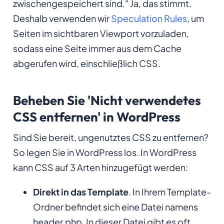
zwischengespeichert sind." Ja, das stimmt.
Deshalb verwenden wir
Speculation Rules
, um
Seiten im sichtbaren Viewport vorzuladen,
sodass eine Seite immer aus dem Cache
abgerufen wird, einschließlich CSS.
Beheben Sie 'Nicht verwendetes
CSS entfernen' in WordPress
Sind Sie bereit, ungenutztes CSS zu entfernen?
So legen Sie in WordPress los. In WordPress
kann CSS auf 3 Arten hinzugefügt werden:
Direkt in das Template
. In Ihrem Template-
Ordner befindet sich eine Datei namens
header.php. In dieser Datei gibt es oft