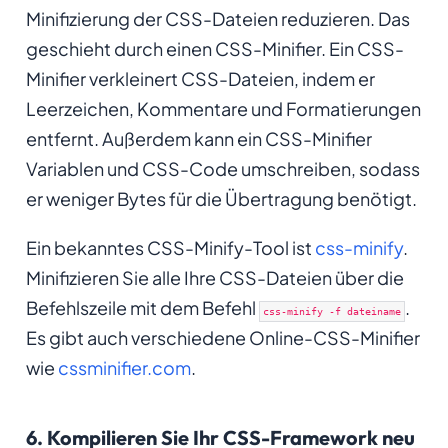
Minifizierung der CSS-Dateien reduzieren. Das
geschieht durch einen CSS-Minifier. Ein CSS-
Minifier verkleinert CSS-Dateien, indem er
Leerzeichen, Kommentare und Formatierungen
entfernt. Außerdem kann ein CSS-Minifier
Variablen und CSS-Code umschreiben, sodass
er weniger Bytes für die Übertragung benötigt.
Ein bekanntes CSS-Minify-Tool ist
css-minify
.
Minifizieren Sie alle Ihre CSS-Dateien über die
Befehlszeile mit dem Befehl
.
css-minify -f dateiname
Es gibt auch verschiedene Online-CSS-Minifier
wie
cssminifier.com
.
6. Kompilieren Sie Ihr CSS-Framework neu