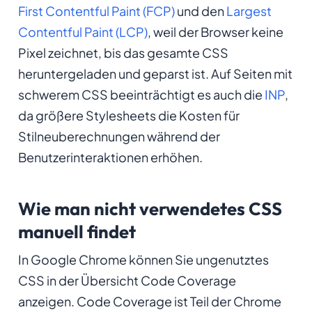
First Contentful Paint (FCP)
und den
Largest
Contentful Paint (LCP)
, weil der Browser keine
Pixel zeichnet, bis das gesamte CSS
heruntergeladen und geparst ist. Auf Seiten mit
schwerem CSS beeinträchtigt es auch die
INP
,
da größere Stylesheets die Kosten für
Stilneuberechnungen während der
Benutzerinteraktionen erhöhen.
Wie man nicht verwendetes CSS
manuell findet
In Google Chrome können Sie ungenutztes
CSS in der Übersicht
Code Coverage
anzeigen. Code Coverage ist Teil der Chrome