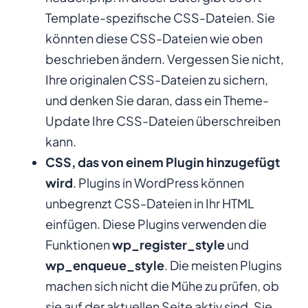
Template-spezifische CSS-Dateien. Sie
könnten diese CSS-Dateien wie oben
beschrieben ändern. Vergessen Sie nicht,
Ihre originalen CSS-Dateien zu sichern,
und denken Sie daran, dass ein Theme-
Update Ihre CSS-Dateien überschreiben
kann.
CSS, das von einem Plugin hinzugefügt
wird
. Plugins in WordPress können
unbegrenzt CSS-Dateien in Ihr HTML
einfügen. Diese Plugins verwenden die
Funktionen
wp_register_style
und
wp_enqueue_style
. Die meisten Plugins
machen sich nicht die Mühe zu prüfen, ob
sie auf der aktuellen Seite aktiv sind. Sie