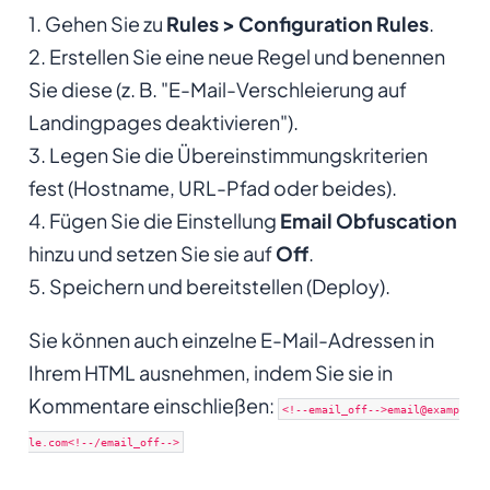
1. Gehen Sie zu
Rules > Configuration Rules
.
2. Erstellen Sie eine neue Regel und benennen
Sie diese (z. B. "E-Mail-Verschleierung auf
Landingpages deaktivieren").
3. Legen Sie die Übereinstimmungskriterien
fest (Hostname, URL-Pfad oder beides).
4. Fügen Sie die Einstellung
Email Obfuscation
hinzu und setzen Sie sie auf
Off
.
5. Speichern und bereitstellen (Deploy).
Sie können auch einzelne E-Mail-Adressen in
Ihrem HTML ausnehmen, indem Sie sie in
Kommentare einschließen:
<!--email_off-->email@examp
le.com<!--/email_off-->