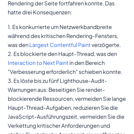
Rendering der Seite fortfahren konnte. Das
hatte drei Konsequenzen:
1. Es konkurrierte um Netzwerkbandbreite
während des kritischen Rendering-Fensters,
was den
Largest Contentful Paint
verzögerte.
2. Es blockierte den Haupt-Thread, was den
Interaction to Next Paint
in den Bereich
"Verbesserung erforderlich" schieben konnte.
3. Es löste bis zu fünf Lighthouse-Audit-
Warnungen aus: Beseitigen Sie render-
blockierende Ressourcen, vermeiden Sie lange
Haupt-Thread-Aufgaben, reduzieren Sie die
JavaScript-Ausführungszeit, vermeiden Sie die
Verkettung kritischer Anforderungen und