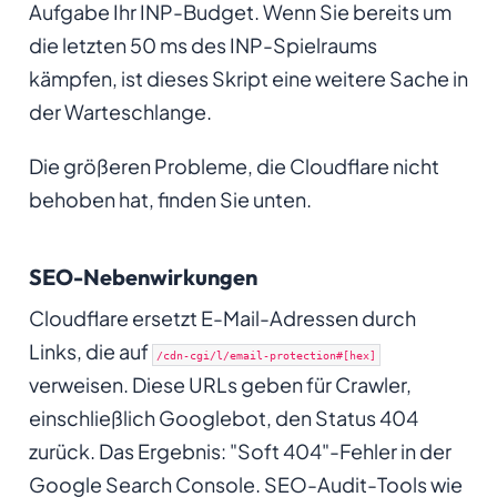
Aufgabe Ihr INP-Budget. Wenn Sie bereits um
die letzten 50 ms des INP-Spielraums
kämpfen, ist dieses Skript eine weitere Sache in
der Warteschlange.
Die größeren Probleme, die Cloudflare nicht
behoben hat, finden Sie unten.
SEO-Nebenwirkungen
Cloudflare ersetzt E-Mail-Adressen durch
Links, die auf
/cdn-cgi/l/email-protection#[hex]
verweisen. Diese URLs geben für Crawler,
einschließlich Googlebot, den Status 404
zurück. Das Ergebnis: "Soft 404"-Fehler in der
Google Search Console. SEO-Audit-Tools wie