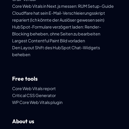
Core Web Vitals in Next.js messen: RUM Setup-Guide
Cloudflare hat sein E-Mail-Verschleierungsskript
repariert (Ich könnte der Auslöser gewesen sein)
HubSpot-Formulare verzögert laden: Render-
Blocking beheben, ohne Seiten zu bearbeiten
Largest Contentful Paint Bild vorladen
Den Layout Shift des HubSpot Chat-Widgets
beheben
Free tools
Core Web Vitals report
Critical CSS Generator
WP Core Web Vitals plugin
About us