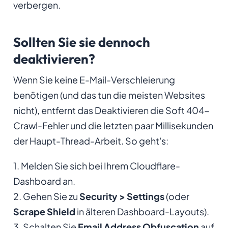
verbergen.
Sollten Sie sie dennoch
deaktivieren?
Wenn Sie keine E-Mail-Verschleierung
benötigen (und das tun die meisten Websites
nicht), entfernt das Deaktivieren die Soft 404-
Crawl-Fehler und die letzten paar Millisekunden
der Haupt-Thread-Arbeit. So geht's:
1. Melden Sie sich bei Ihrem Cloudflare-
Dashboard an.
2. Gehen Sie zu
Security > Settings
(oder
Scrape Shield
in älteren Dashboard-Layouts).
3. Schalten Sie
Email Address Obfuscation
auf