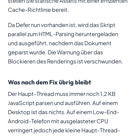
stellen Sie statische Assets mit einer effizienten
Cache-Richtlinie bereit.
Da Defer nun vorhanden ist, wird das Skript
parallel zum HTML-Parsing heruntergeladen
und ausgeführt, nachdem das Dokument
geparst wurde. Die Warnung über das
Blockieren des Renderings ist verschwunden.
Was nach dem Fix übrig bleibt
Der Haupt-Thread muss immer noch 1,2 KB
JavaScript parsen und ausführen. Auf einem
Desktop ist das nichts. Auf einem Low-End-
Android-Telefon mit ausgelasteter CPU
verringert jedoch jede kleine Haupt-Thread-