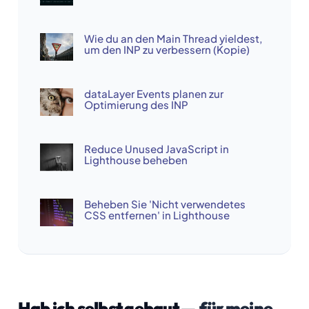
Wie du an den Main Thread yieldest,
um den INP zu verbessern (Kopie)
dataLayer Events planen zur
Optimierung des INP
Reduce Unused JavaScript in
Lighthouse beheben
Beheben Sie 'Nicht verwendetes
CSS entfernen' in Lighthouse
Hab ich selbst gebaut —
für meine