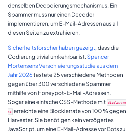
denselben Decodierungsmechanismus. Ein
Spammer muss nur einen Decoder
implementieren, um E-Mail-Adressen aus all
diesen Seiten zu extrahieren.
Sicherheitsforscher haben gezeigt
, dass die
Codierung trivial umkehrbar ist.
Spencer
Mortensens Verschleierungsstudie aus dem
Jahr 2026
testete 25 verschiedene Methoden
gegen über 300 verschiedene Spammer
mithilfe von Honeypot-E-Mail-Adressen.
Sogar eine einfache CSS-Methode mit
display:no
erreichte eine Blockierrate von 100 % gegen
ne
Harvester. Sie benötigen kein verzögertes
JavaScript, um eine E-Mail-Adresse vor Bots zu