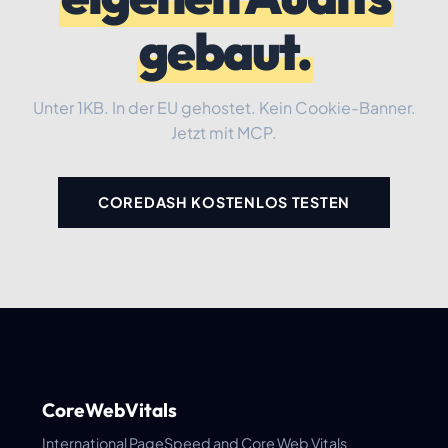
gebaut.
Unter 1KB. In der EU gehostet. Kein Cookie-Banner.
Jetzt mit MCP.
COREDASH KOSTENLOS TESTEN
CoreWebVitals
International PageSpeed and Core Web Vitals