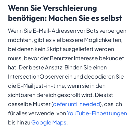
Wenn Sie Verschleierung
benötigen: Machen Sie es selbst
Wenn Sie E-Mail-Adressen vor Bots verbergen
möchten, gibt es viel bessere Möglichkeiten,
bei denen kein Skript ausgeliefert werden
muss, bevor der Benutzer Interesse bekundet
hat. Der beste Ansatz: Binden Sie einen
IntersectionObserver ein und decodieren Sie
die E-Mail just-in-time, wenn sie in den
sichtbaren Bereich gescrollt wird. Dies ist
dasselbe Muster (
defer until needed
), das ich
für alles verwende, von
YouTube-Einbettungen
bis hin zu
Google Maps
.