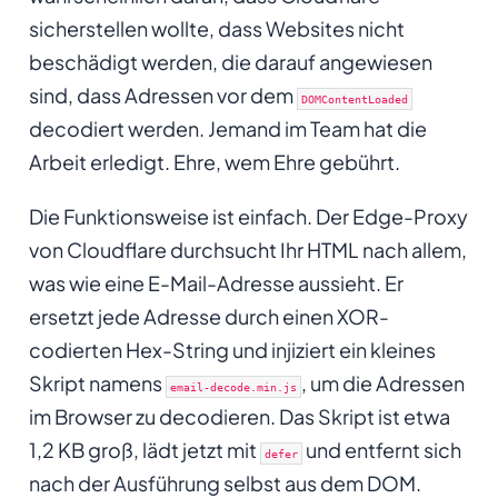
sicherstellen wollte, dass Websites nicht
beschädigt werden, die darauf angewiesen
sind, dass Adressen vor dem
DOMContentLoaded
decodiert werden. Jemand im Team hat die
Arbeit erledigt. Ehre, wem Ehre gebührt.
Die Funktionsweise ist einfach. Der Edge-Proxy
von Cloudflare durchsucht Ihr HTML nach allem,
was wie eine E-Mail-Adresse aussieht. Er
ersetzt jede Adresse durch einen XOR-
codierten Hex-String und injiziert ein kleines
Skript namens
, um die Adressen
email-decode.min.js
im Browser zu decodieren. Das Skript ist etwa
1,2 KB groß, lädt jetzt mit
und entfernt sich
defer
nach der Ausführung selbst aus dem DOM.