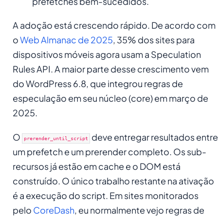
prefetches bem-sucedidos.
A adoção está crescendo rápido. De acordo com
o
Web Almanac de 2025
, 35% dos sites para
dispositivos móveis agora usam a Speculation
Rules API. A maior parte desse crescimento vem
do WordPress 6.8, que integrou regras de
especulação em seu núcleo (core) em março de
2025.
O
deve entregar resultados entre
prerender_until_script
um prefetch e um prerender completo. Os sub-
recursos já estão em cache e o DOM está
construído. O único trabalho restante na ativação
é a execução do script. Em sites monitorados
pelo
CoreDash
, eu normalmente vejo regras de