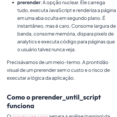
prerender
: A opção nuclear. Ele carrega
tudo, executa JavaScript e renderiza a página
em uma aba oculta em segundo plano. É
instantâneo, mas é caro. Consome largura de
banda, consome memória, dispara pixels de
analytics e executa código para páginas que
o usuário talvez nunca veja.
Precisávamos de um meio-termo. A prontidão
visual de um prerender sem o custo e o risco de
executar a lógica da aplicação.
Como o prerender_until_script
funciona
O
separa a análise (parsing) da