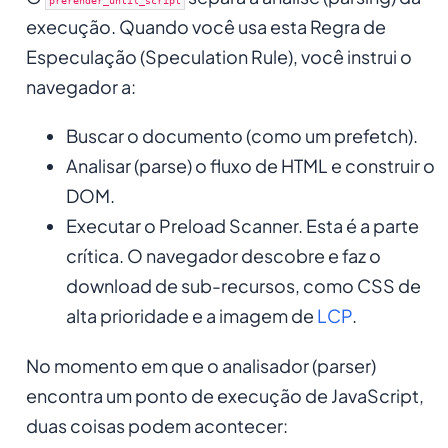
prerender_until_script
execução. Quando você usa esta Regra de
Especulação (Speculation Rule), você instrui o
navegador a:
Buscar o documento (como um prefetch).
Analisar (parse) o fluxo de HTML e construir o
DOM.
Executar o Preload Scanner. Esta é a parte
crítica. O navegador descobre e faz o
download de sub-recursos, como CSS de
alta prioridade e a imagem de
LCP
.
No momento em que o analisador (parser)
encontra um ponto de execução de JavaScript,
duas coisas podem acontecer: