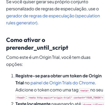
Se você quiser gerar seu próprio conjunto
personalizado de regras de especulação, use o
gerador de regras de especulação (speculation
rules generator)
.
Como ativar o
prerender_until_script
Como este é um Origin Trial, você tem duas
opções:
Registre-se para obter um token de Origin
Trial
no
painel de Origin Trials do Chrome
.
Adicione o token como uma tag
no seu
<meta>
:
<head>
<meta http-equiv="origin-trial" content="YOUR_TOKEN">
Teste localmente
navegando até
chrome://flags/