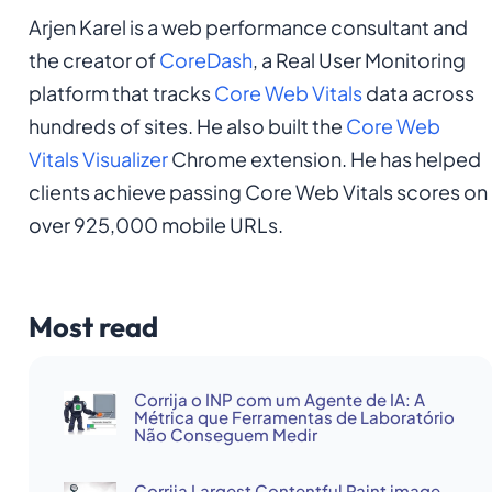
Arjen Karel is a web performance consultant and
the creator of
CoreDash
, a Real User Monitoring
platform that tracks
Core Web Vitals
data across
hundreds of sites. He also built the
Core Web
Vitals Visualizer
Chrome extension. He has helped
clients achieve passing Core Web Vitals scores on
over 925,000 mobile URLs.
Most read
Corrija o INP com um Agente de IA: A
Métrica que Ferramentas de Laboratório
Não Conseguem Medir
Corrija Largest Contentful Paint image