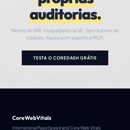
auditorias.
Menos de 1KB. Hospedado na UE. Sem banner de
cookies. Agora com suporte a MCP.
TESTA O COREDASH GRÁTIS
CoreWebVitals
International PageSpeed and Core Web Vitals