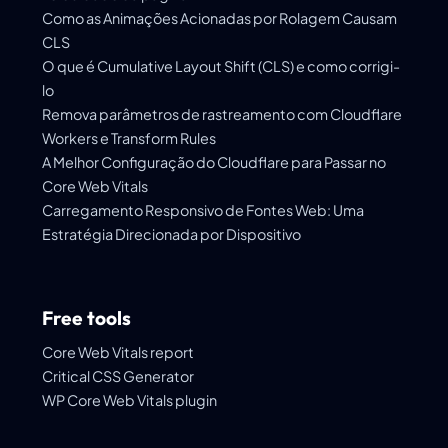
Como as Animações Acionadas por Rolagem Causam
CLS
O que é Cumulative Layout Shift (CLS) e como corrigi-
lo
Remova parâmetros de rastreamento com Cloudflare
Workers e Transform Rules
A Melhor Configuração do Cloudflare para Passar no
Core Web Vitals
Carregamento Responsivo de Fontes Web: Uma
Estratégia Direcionada por Dispositivo
Free tools
Core Web Vitals report
Critical CSS Generator
WP Core Web Vitals plugin