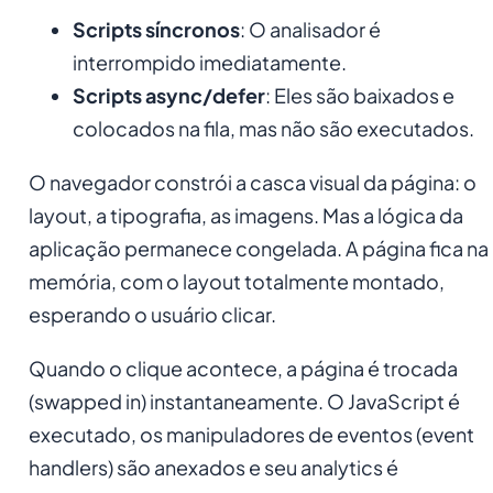
Scripts síncronos
: O analisador é
interrompido imediatamente.
Scripts async/defer
: Eles são baixados e
colocados na fila, mas não são executados.
O navegador constrói a casca visual da página: o
layout, a tipografia, as imagens. Mas a lógica da
aplicação permanece congelada. A página fica na
memória, com o layout totalmente montado,
esperando o usuário clicar.
Quando o clique acontece, a página é trocada
(swapped in) instantaneamente. O JavaScript é
executado, os manipuladores de eventos (event
handlers) são anexados e seu analytics é