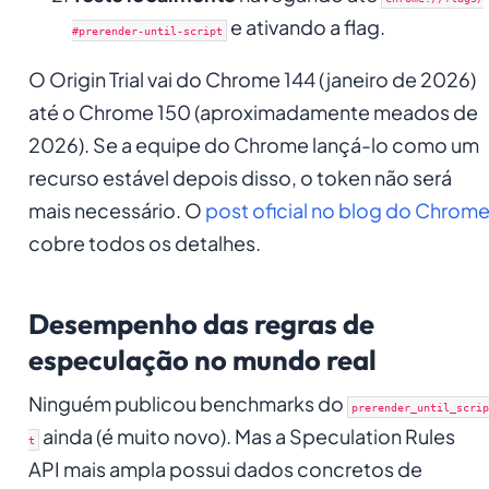
e ativando a flag.
#prerender-until-script
O Origin Trial vai do Chrome 144 (janeiro de 2026)
até o Chrome 150 (aproximadamente meados de
2026). Se a equipe do Chrome lançá-lo como um
recurso estável depois disso, o token não será
mais necessário. O
post oficial no blog do Chrom
cobre todos os detalhes.
Desempenho das regras de
especulação no mundo real
Ninguém publicou benchmarks do
prerender_until_scrip
ainda (é muito novo). Mas a Speculation Rules
t
API mais ampla possui dados concretos de