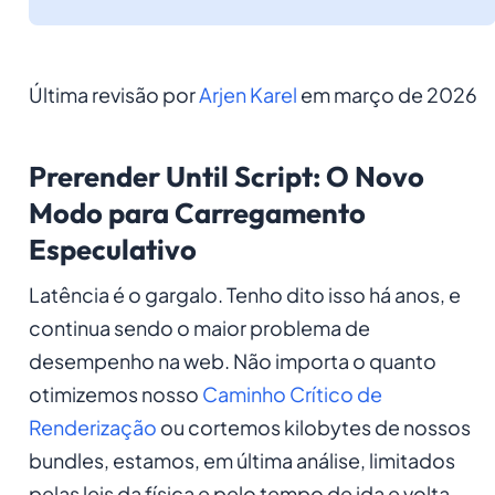
Última revisão por
Arjen Karel
em março de 2026
Prerender Until Script: O Novo
Modo para Carregamento
Especulativo
Latência é o gargalo. Tenho dito isso há anos, e
continua sendo o maior problema de
desempenho na web. Não importa o quanto
otimizemos nosso
Caminho Crítico de
Renderização
ou cortemos kilobytes de nossos
bundles, estamos, em última análise, limitados
pelas leis da física e pelo tempo de ida e volta