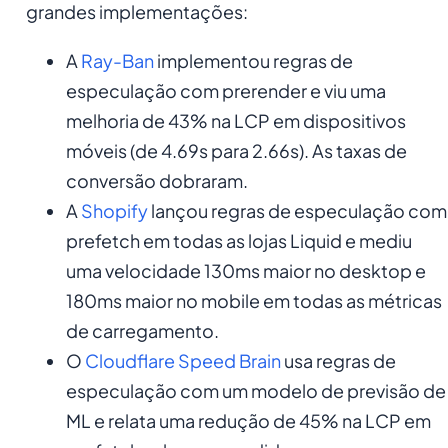
grandes implementações:
A
Ray-Ban
implementou regras de
especulação com prerender e viu uma
melhoria de 43% na LCP em dispositivos
móveis (de 4.69s para 2.66s). As taxas de
conversão dobraram.
A
Shopify
lançou regras de especulação com
prefetch em todas as lojas Liquid e mediu
uma velocidade 130ms maior no desktop e
180ms maior no mobile em todas as métricas
de carregamento.
O
Cloudflare Speed Brain
usa regras de
especulação com um modelo de previsão de
ML e relata uma redução de 45% na LCP em