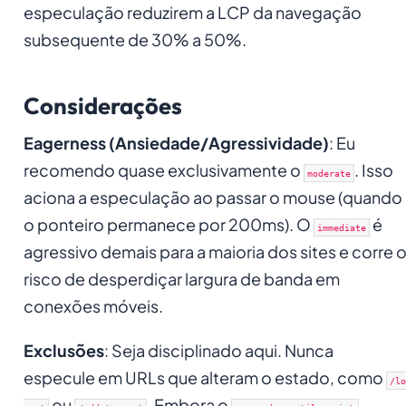
especulação reduzirem a LCP da navegação
subsequente de 30% a 50%.
Considerações
Eagerness (Ansiedade/Agressividade)
: Eu
recomendo quase exclusivamente o
. Isso
moderate
aciona a especulação ao passar o mouse (quando
o ponteiro permanece por 200ms). O
é
immediate
agressivo demais para a maioria dos sites e corre 
risco de desperdiçar largura de banda em
conexões móveis.
Exclusões
: Seja disciplinado aqui. Nunca
especule em URLs que alteram o estado, como
/lo
ou
. Embora o