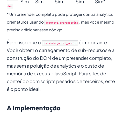
Sim
Sim
Sim
Sim
Sim*
der
* Um prerender completo pode proteger contra analytics
prematuros usando
, mas você mesmo
document.prerendering
precisa adicionar esse código.
É por isso que o
é importante.
prerender_until_script
Você obtém o carregamento de sub-recursos e a
construção do DOM de um prerender completo,
mas sem a poluição de analytics e o custo de
memória de executar JavaScript. Para sites de
conteúdo com scripts pesados de terceiros, este
é o ponto ideal.
A Implementação