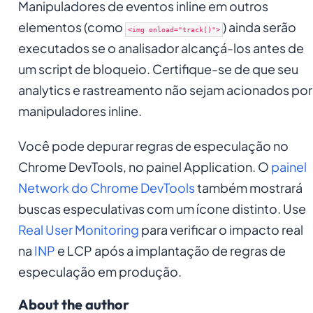
Manipuladores de eventos inline em outros
elementos (como
) ainda serão
<img onload="track()">
executados se o analisador alcançá-los antes de
um script de bloqueio. Certifique-se de que seu
analytics e rastreamento não sejam acionados por
manipuladores inline.
Você pode depurar regras de especulação no
Chrome DevTools, no painel Application. O
painel
Network do Chrome DevTools
também mostrará
buscas especulativas com um ícone distinto. Use
Real User Monitoring
para verificar o impacto real
na
INP
e LCP após a implantação de regras de
especulação em produção.
About the author