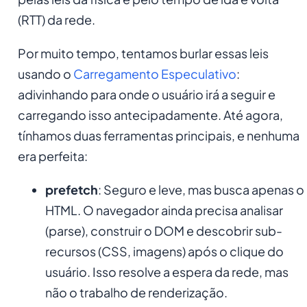
(RTT) da rede.
Por muito tempo, tentamos burlar essas leis
usando o
Carregamento Especulativo
:
adivinhando para onde o usuário irá a seguir e
carregando isso antecipadamente. Até agora,
tínhamos duas ferramentas principais, e nenhuma
era perfeita:
prefetch
: Seguro e leve, mas busca apenas o
HTML. O navegador ainda precisa analisar
(parse), construir o DOM e descobrir sub-
recursos (CSS, imagens) após o clique do
usuário. Isso resolve a espera da rede, mas
não o trabalho de renderização.