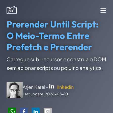
☰
Prerender Until Script:
O Meio-Termo Entre
Prefetch e Prerender
Carregue sub-recursos e construa o DOM
sem acionar scripts ou poluir o analytics
Arjen Karel -
linkedin
Last update: 2026-03-10