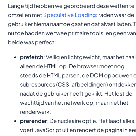
Lange tijd hebben we geprobeerd deze wetten te
omzeilen met
Speculative Loading
: raden waar de
gebruiker hierna naartoe gaat en dat alvast laden. 
nu toe hadden we twee primaire tools, en geen van
beide was perfect:
prefetch
: Veilig en lichtgewicht, maar het haal
alleen de HTML op. De browser moet nog
steeds de HTML parsen, de DOM opbouwen 
subresources (CSS, afbeeldingen) ontdekke
nadat de gebruiker heeft geklikt. Het lost de
wachttijd van het netwerk op, maar niet het
renderwerk.
prerender
: De nucleaire optie. Het laadt alles,
voert JavaScript uit en rendert de pagina in ee