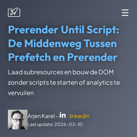
☰
Prerender Until Script:
De Middenweg Tussen
Prefetch en Prerender
Laad subresources en bouw de DOM
zonder scripts te starten of analytics te
vervuilen
Arjen Karel -
linkedin
Last update: 2026-03-10