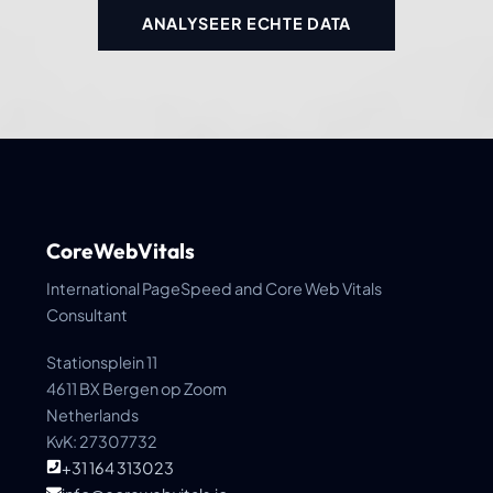
ANALYSEER ECHTE DATA
CoreWebVitals
International PageSpeed and Core Web Vitals
Consultant
Stationsplein 11
4611 BX Bergen op Zoom
Netherlands
KvK: 27307732
+31 164 313023