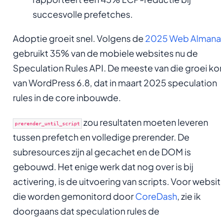
succesvolle prefetches.
Adoptie groeit snel. Volgens de
2025 Web Alman
gebruikt 35% van de mobiele websites nu de
Speculation Rules API. De meeste van die groei k
van WordPress 6.8, dat in maart 2025 speculation
rules in de core inbouwde.
zou resultaten moeten leveren
prerender_until_script
tussen prefetch en volledige prerender. De
subresources zijn al gecachet en de DOM is
gebouwd. Het enige werk dat nog over is bij
activering, is de uitvoering van scripts. Voor websi
die worden gemonitord door
CoreDash
, zie ik
doorgaans dat speculation rules de