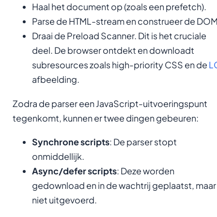
Haal het document op (zoals een prefetch).
Parse de HTML-stream en construeer de DOM
Draai de Preload Scanner. Dit is het cruciale
deel. De browser ontdekt en downloadt
subresources zoals high-priority CSS en de
L
afbeelding.
Zodra de parser een JavaScript-uitvoeringspunt
tegenkomt, kunnen er twee dingen gebeuren:
Synchrone scripts
: De parser stopt
onmiddellijk.
Async/defer scripts
: Deze worden
gedownload en in de wachtrij geplaatst, maar
niet uitgevoerd.