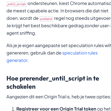
ondersteunen, kiest Chrome automatis
_until_script
de meest capabele actie. In browsers die dat niet
doen, wordt de
regel nog steeds uitgevoer
prefetch
Je krijgt het best beschikbare gedrag zonder user-
agent sniffing.
Als je je eigen aangepaste set speculation rules wil
genereren, gebruik dan de
speculation rules
generator
.
Hoe prerender_until_script in te
schakelen
Aangezien dit een Origin Trial is, heb je twee opties
Registreer voor een Origin Trial token
op het