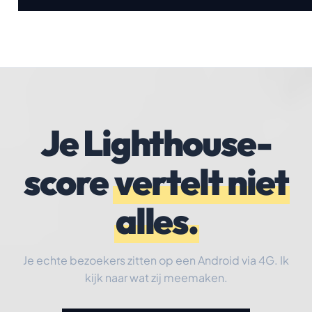
Je Lighthouse-
score
vertelt niet
alles.
Je echte bezoekers zitten op een Android via 4G. Ik
kijk naar wat zij meemaken.