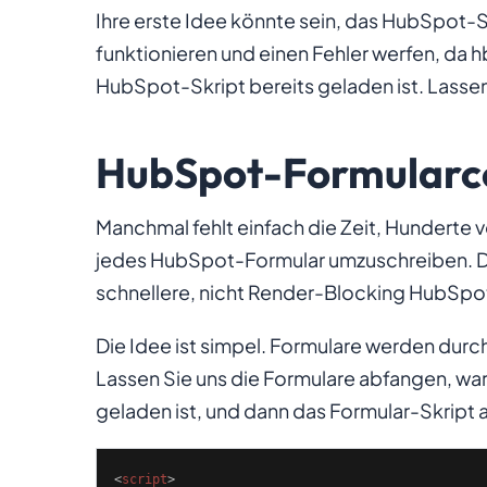
Ihre erste Idee könnte sein, das HubSpot-
funktionieren und einen Fehler werfen, da
h
HubSpot-Skript bereits geladen ist. Lasse
HubSpot-Formularcod
Manchmal fehlt einfach die Zeit, Hunderte
jedes HubSpot-Formular umzuschreiben. De
schnellere, nicht Render-Blocking HubSpo
Die Idee ist simpel. Formulare werden durc
Lassen Sie uns die Formulare abfangen, wa
geladen ist, und dann das Formular-Skript 
<
script
>