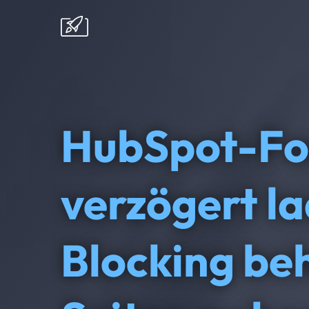
HubSpot-Fo
verzögert l
Blocking be