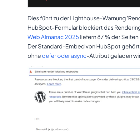
Dies führt zu der Lighthouse-Warnung 'Ren
HubSpot-Formular blockiert das Rendering 
Web Almanac 2025
liefern 87 % der Seite
Der Standard-Embed von HubSpot gehört z
ohne
defer oder async
-Attribut geladen wi