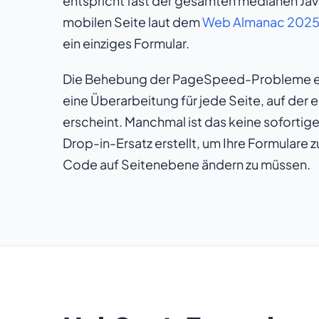
entspricht fast der gesamten medianen Jav
mobilen Seite laut dem
Web Almanac 202
ein einziges Formular.
Die Behebung der PageSpeed-Probleme er
eine Überarbeitung für jede Seite, auf der
erscheint. Manchmal ist das keine sofortig
Drop-in-Ersatz erstellt, um Ihre Formulare
Code auf Seitenebene ändern zu müssen.