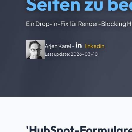
Seiten zu be
Ein Drop-in-Fix für Render-Blocking
Arjen Karel -
linkedin
Last update: 2026-03-10
'HubSpot-Formulare