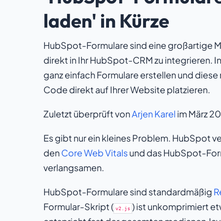
laden' in Kürze
HubSpot-Formulare sind eine großartige M
direkt in Ihr HubSpot-CRM zu integrieren. 
ganz einfach Formulare erstellen und diese
Code direkt auf Ihrer Website platzieren.
Zuletzt überprüft von
Arjen Karel
im März 2
Es gibt nur ein kleines Problem. HubSpot ver
den
Core Web Vitals
und das HubSpot-Form
verlangsamen.
HubSpot-Formulare sind standardmäßig
R
Formular-Skript (
) ist unkomprimiert e
v2.js