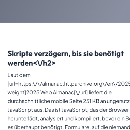
Skripte verzögern, bis sie benötigt
werden<\/h2>
Laut dem
[url=https:\/\/almanac.httparchive.org\/en\/20
weight]2025 Web Almanac[\/url] liefert die
durchschnittliche mobile Seite 251 KB an ungenut
JavaScript aus. Das ist JavaScript, das der Browser
herunterlädt, analysiert und kompiliert, bevor ein 
es überhaupt benötigt. Formulare, auf die niemand