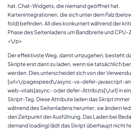
hat. Chat-Widgets, die niemand geöffnet hat.
Kartenintegrationen, die sich unter dem Falz (belo
fold) befinden. All dies konkurriert während der kri
Phase des Seitenladens um Bandbreite und CPU-Z
<\/p>
Der effektivste Weg, damit umzugehen, besteht da
Skripte erst dann zu laden, wenn sie tatsächlich be
werden. Dies unterscheidet sich von der Verwend
[url=\/pagespeed\/async-vs-defer-javascript-a
web-vitals]async- oder defer-Attributs[\/url] in e
Skript-Tag. Diese Attribute laden das Skript immer
während des Seitenladens herunter; sie ändern led
den Zeitpunkt der Ausführung. Das Laden bei Beda
demand loading) lädt das Skript überhaupt nicht he