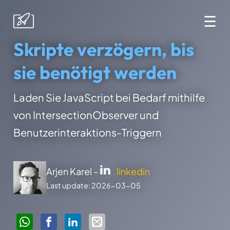
☰
Skripte verzögern, bis
sie benötigt werden
Laden Sie JavaScript bei Bedarf mithilfe
von IntersectionObserver und
Benutzerinteraktions-Triggern
Arjen Karel -
linkedin
Last update: 2026-03-05