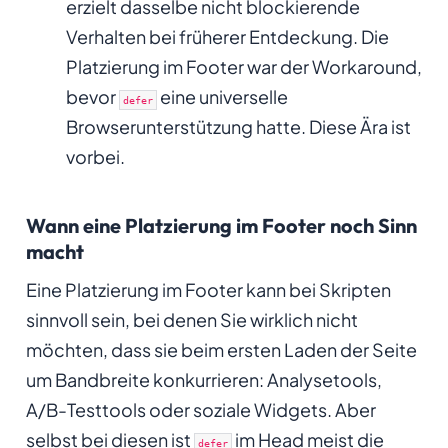
erzielt dasselbe nicht blockierende
Verhalten bei früherer Entdeckung. Die
Platzierung im Footer war der Workaround,
bevor
eine universelle
defer
Browserunterstützung hatte. Diese Ära ist
vorbei.
Wann eine Platzierung im Footer noch Sinn
macht
Eine Platzierung im Footer kann bei Skripten
sinnvoll sein, bei denen Sie wirklich nicht
möchten, dass sie beim ersten Laden der Seite
um Bandbreite konkurrieren: Analysetools,
A/B-Testtools oder soziale Widgets. Aber
selbst bei diesen ist
im Head meist die
defer