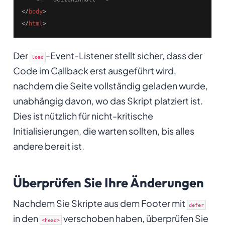
</
body
>
</
html
>
Der
-Event-Listener stellt sicher, dass der
load
Code im Callback erst ausgeführt wird,
nachdem die Seite vollständig geladen wurde,
unabhängig davon, wo das Skript platziert ist.
Dies ist nützlich für nicht-kritische
Initialisierungen, die warten sollten, bis alles
andere bereit ist.
Überprüfen Sie Ihre Änderungen
Nachdem Sie Skripte aus dem Footer mit
defer
in den
verschoben haben, überprüfen Sie
<head>