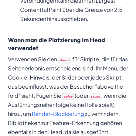
Verbindungen kann dies Ihren Largest
Contentful Paint über die Grenze von 2,5
Sekunden hinausschieben.
Wann man die Platzierung im Head
verwendet
Verwenden Sie den
für Skripte, die für das
<head>
Seitenerlebnis entscheidend sind: Ihr Menü, der
Cookie-Hinweis, der Slider oder jedes Skript,
das beeinflusst, was der Besucher "above the
fold" sieht. Fügen Sie
(oder
, wenn die
defer
async
Ausführungsreihenfolge keine Rolle spielt)
hinzu, um
Render-Blockierung
zu verhindern.
Bibliotheken zur Feature-Erkennung gehören
ebenfalls in den Head, da sie ausgeführt