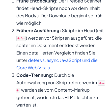
Frühe Entdeckung:
Der Preload Scanner
findet Head-Skripte noch vor dem Inhalt
des Bodys. Der Download beginnt so früh
wie möglich.
Frühere Ausführung:
Skripte im Head (mit
) werden vor Skripten ausgeführt, die
defer
später im Dokument entdeckt werden.
Einen detaillierten Vergleich finden Sie
unter
defer vs. async JavaScript und die
Core Web Vitals
.
Code-Trennung:
Durch die
Aufbewahrung von Skriptreferenzen im
<hea
werden sie vom Content-Markup
d>
getrennt, wodurch das HTML leichter zu
warten ist.