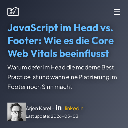
☰
JavaScript im Head vs.
Footer: Wie es die Core
Web Vitals beeinflusst
Warum defer im Head die moderne Best
Practice ist und wann eine Platzierung im
Footer noch Sinn macht
Arjen Karel -
linkedin
Last update: 2026-03-03