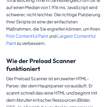
Total Blocking Time im Jahresvergleich um 58 %
auf einen Median von 1.916 ms. JavaScript wird
schwerer, nicht leichter. Die richtige Platzierung
Ihrer Skripte ist eine der einfachsten
Maßnahmen, die Sie ergreifen können, um Ihren
First Contentful Paint
und
Largest Contentful
Paint
zu verbessern.
Wie der Preload Scanner
funktioniert
Der Preload Scanner ist ein zweiter HTML-
Parser, der dem Hauptparser vorausläuft. Er
scannt schnell das reine HTML und beginnt mit
dem Abrufen kritischer Ressourcen (Bilder,