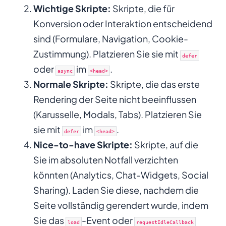
Wichtige Skripte:
Skripte, die für
Konversion oder Interaktion entscheidend
sind (Formulare, Navigation, Cookie-
Zustimmung). Platzieren Sie sie mit
defer
oder
im
.
async
<head>
Normale Skripte:
Skripte, die das erste
Rendering der Seite nicht beeinflussen
(Karusselle, Modals, Tabs). Platzieren Sie
sie mit
im
.
defer
<head>
Nice-to-have Skripte:
Skripte, auf die
Sie im absoluten Notfall verzichten
könnten (Analytics, Chat-Widgets, Social
Sharing). Laden Sie diese, nachdem die
Seite vollständig gerendert wurde, indem
Sie das
-Event oder
load
requestIdleCallback