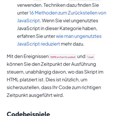
verwenden. Techniken dazu finden Sie
unter
16 Methoden zum Zurückstellen von
JavaScript
. Wenn Sie viel ungenutztes
JavaScript in dieser Kategorie haben,
erfahren Sie unter
wie man ungenutztes
JavaScript reduziert
mehr dazu.
Mit den Ereignissen
und
DOMContentLoaded
load
können Sie den Zeitpunkt der Ausführung
steuern, unabhängig davon, wo das Skript im
HTML platziert ist. Dies ist nützlich, um
sicherzustellen, dass Ihr Code zum richtigen
Zeitpunkt ausgeführt wird.
Codebeispiele