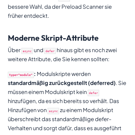
bessere Wahl, da der Preload Scanner sie
früher entdeckt.
Moderne Skript-Attribute
Über
und
hinaus gibt es noch zwei
async
defer
weitere Attribute, die Sie kennen sollten:
:
Modulskripte werden
type="module"
standardmäßig zurückgestellt (deferred)
. Sie
müssen einem Modulskript kein
defer
hinzufügen, da es sich bereits so verhält. Das
Hinzufügen von
zu einem Modulskript
async
überschreibt das standardmäßige defer-
Verhalten und sorgt dafür, dass es ausgeführt