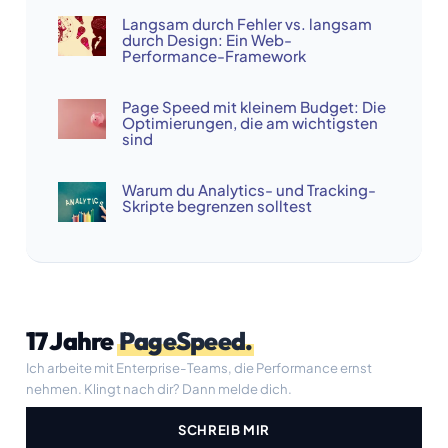
Langsam durch Fehler vs. langsam
durch Design: Ein Web-
Performance-Framework
Page Speed mit kleinem Budget: Die
Optimierungen, die am wichtigsten
sind
Warum du Analytics- und Tracking-
Skripte begrenzen solltest
17 Jahre
PageSpeed.
Ich arbeite mit Enterprise-Teams, die Performance ernst
nehmen. Klingt nach dir? Dann melde dich.
SCHREIB MIR