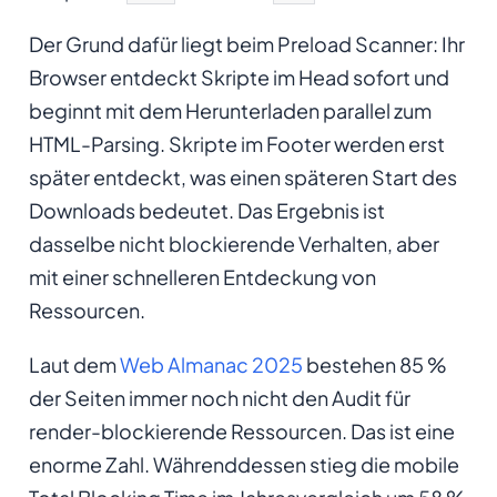
Der Grund dafür liegt beim Preload Scanner: Ihr
Browser entdeckt Skripte im Head sofort und
beginnt mit dem Herunterladen parallel zum
HTML-Parsing. Skripte im Footer werden erst
später entdeckt, was einen späteren Start des
Downloads bedeutet. Das Ergebnis ist
dasselbe nicht blockierende Verhalten, aber
mit einer schnelleren Entdeckung von
Ressourcen.
Laut dem
Web Almanac 2025
bestehen 85 %
der Seiten immer noch nicht den Audit für
render-blockierende Ressourcen. Das ist eine
enorme Zahl. Währenddessen stieg die mobile