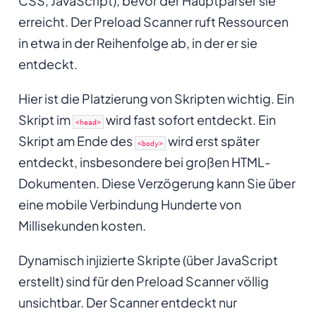
CSS, JavaScript), bevor der Hauptparser sie
erreicht. Der Preload Scanner ruft Ressourcen
in etwa in der Reihenfolge ab, in der er sie
entdeckt.
Hier ist die Platzierung von Skripten wichtig. Ein
Skript im
wird fast sofort entdeckt. Ein
<head>
Skript am Ende des
wird erst später
<body>
entdeckt, insbesondere bei großen HTML-
Dokumenten. Diese Verzögerung kann Sie über
eine mobile Verbindung Hunderte von
Millisekunden kosten.
Dynamisch injizierte Skripte (über JavaScript
erstellt) sind für den Preload Scanner völlig
unsichtbar. Der Scanner entdeckt nur