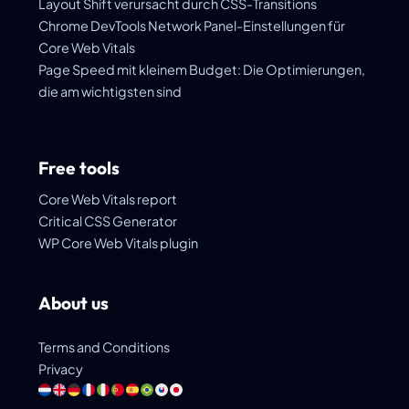
Layout Shift verursacht durch CSS-Transitions
Chrome DevTools Network Panel-Einstellungen für
Core Web Vitals
Page Speed mit kleinem Budget: Die Optimierungen,
die am wichtigsten sind
Free tools
Core Web Vitals report
Critical CSS Generator
WP Core Web Vitals plugin
About us
Terms and Conditions
Privacy