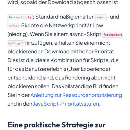
wird, sobald der Download abgeschlossen ist.
:
Standardmäßig erhalten
- und
fetchpriority
async
-Skripte die Netzwerkpriorität Low
defer
(niedrig). Wenn Sie einem async-Skript
fetchpriori
hinzufügen, erhalten Sie einen nicht
ty="high"
blockierenden Download mit hoher Priorität.
Dies ist die ideale Kombination für Skripte, die
für das Benutzererlebnis (User Experience)
entscheidend sind, das Rendering aber nicht
blockieren sollen. Das vollständige Bild finden
Sie in der
Anleitung zur Ressourcenpriorisierung
und in den
JavaScript-Prioritätsstufen
.
Eine praktische Strategie zur