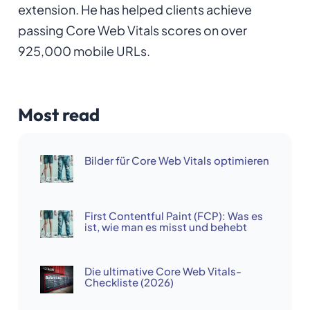
extension. He has helped clients achieve
passing Core Web Vitals scores on over
925,000 mobile URLs.
Most read
Bilder für Core Web Vitals optimieren
First Contentful Paint (FCP): Was es
ist, wie man es misst und behebt
Die ultimative Core Web Vitals-
Checkliste (2026)