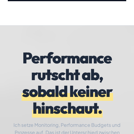
Performance
rutscht ab,
sobald keiner
hinschaut.
Ich setze Monitoring, Performance Budgets und
Prozesse auf. Das ist der Unterschied zwischen