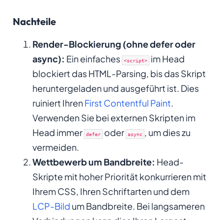
Nachteile
Render-Blockierung (ohne defer oder
async):
Ein einfaches
im Head
<script>
blockiert das HTML-Parsing, bis das Skript
heruntergeladen und ausgeführt ist. Dies
ruiniert Ihren
First Contentful Paint
.
Verwenden Sie bei externen Skripten im
Head immer
oder
, um dies zu
defer
async
vermeiden.
Wettbewerb um Bandbreite:
Head-
Skripte mit hoher Priorität konkurrieren mit
Ihrem CSS, Ihren Schriftarten und dem
LCP-Bild
um Bandbreite. Bei langsameren