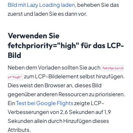
Bild mit Lazy Loading laden
, beheben Sie das
zuerst und laden Sie es dann vor.
Verwenden Sie
fetchpriority="high" für das LCP-
Bild
Neben dem Vorladen sollten Sie auch
fetchpriorit
zum LCP-Bildelement selbst hinzufügen.
y="high"
Dies weist den Browser an, dieses Bild
gegenüber anderen Ressourcen zu priorisieren.
Ein
Test bei Google Flights
zeigte LCP-
Verbesserungen von 2,6 Sekunden auf 1,9
Sekunden allein durch Hinzufügen dieses
Attributs.