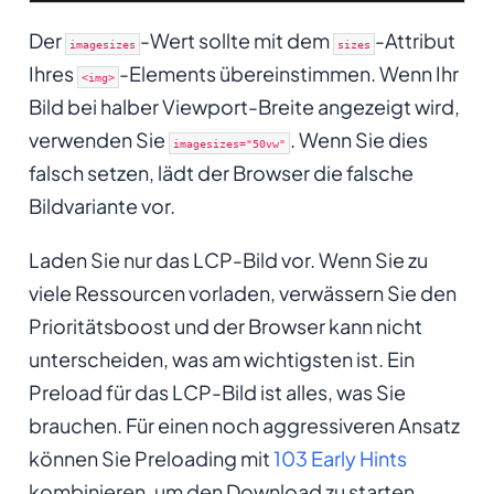
Der
-Wert sollte mit dem
-Attribut
imagesizes
sizes
Ihres
-Elements übereinstimmen. Wenn Ihr
<img>
Bild bei halber Viewport-Breite angezeigt wird,
verwenden Sie
. Wenn Sie dies
imagesizes="50vw"
falsch setzen, lädt der Browser die falsche
Bildvariante vor.
Laden Sie nur das LCP-Bild vor. Wenn Sie zu
viele Ressourcen vorladen, verwässern Sie den
Prioritätsboost und der Browser kann nicht
unterscheiden, was am wichtigsten ist. Ein
Preload für das LCP-Bild ist alles, was Sie
brauchen. Für einen noch aggressiveren Ansatz
können Sie Preloading mit
103 Early Hints
kombinieren, um den Download zu starten,