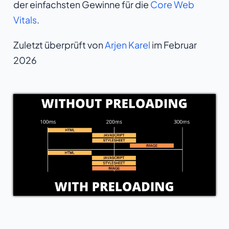
der einfachsten Gewinne für die
Core Web
Vitals
.
Zuletzt überprüft von
Arjen Karel
im Februar
2026