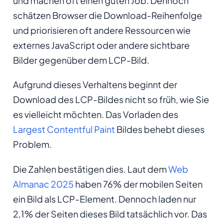
und machen oft einen guten Job. Dennoch
schätzen Browser die Download-Reihenfolge
und priorisieren oft andere Ressourcen wie
externes JavaScript oder andere sichtbare
Bilder gegenüber dem LCP-Bild.
Aufgrund dieses Verhaltens beginnt der
Download des LCP-Bildes nicht so früh, wie Sie
es vielleicht möchten. Das Vorladen des
Largest Contentful Paint
Bildes behebt dieses
Problem.
Die Zahlen bestätigen dies. Laut dem
Web
Almanac 2025
haben 76% der mobilen Seiten
ein Bild als LCP-Element. Dennoch laden nur
2,1% der Seiten dieses Bild tatsächlich vor. Das