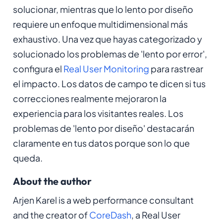
solucionar, mientras que lo lento por diseño
requiere un enfoque multidimensional más
exhaustivo. Una vez que hayas categorizado y
solucionado los problemas de 'lento por error',
configura el
Real User Monitoring
para rastrear
el impacto. Los datos de campo te dicen si tus
correcciones realmente mejoraron la
experiencia para los visitantes reales. Los
problemas de 'lento por diseño' destacarán
claramente en tus datos porque son lo que
queda.
About the author
Arjen Karel is a web performance consultant
and the creator of
CoreDash
, a Real User