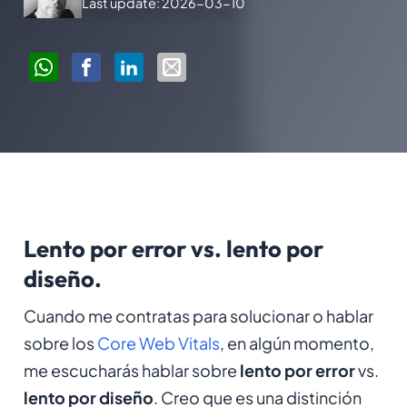
Last update: 2026-03-10
Lento por error vs. lento por
diseño.
Cuando me contratas para solucionar o hablar
sobre los
Core Web Vitals
, en algún momento,
me escucharás hablar sobre
lento por error
vs.
lento por diseño
. Creo que es una distinción