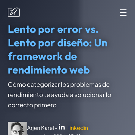
☰
Lento por error vs.
Lento por diseño: Un
framework de
rendimiento web
Cómo categorizar los problemas de
rendimiento te ayuda a solucionar lo
correcto primero
Arjen Karel -
linkedin