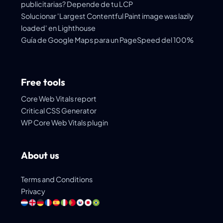
publicitarias? Depende de tu LCP
Solucionar 'Largest Contentful Paint image was lazily
loaded' en Lighthouse
Guía de Google Maps para un PageSpeed del 100%
Free tools
Core Web Vitals report
Critical CSS Generator
WP Core Web Vitals plugin
About us
Terms and Conditions
Privacy