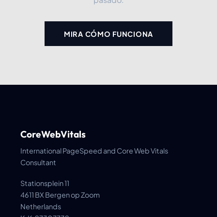
MIRA CÓMO FUNCIONA
CoreWebVitals
International PageSpeed and Core Web Vitals
Consultant
Stationsplein 11
4611 BX Bergen op Zoom
Netherlands