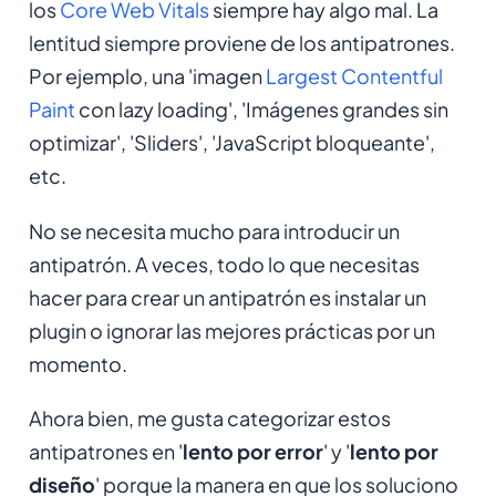
los
Core Web Vitals
siempre hay algo mal. La
lentitud siempre proviene de los antipatrones.
Por ejemplo, una 'imagen
Largest Contentful
Paint
con lazy loading', 'Imágenes grandes sin
optimizar', 'Sliders', 'JavaScript bloqueante',
etc.
No se necesita mucho para introducir un
antipatrón. A veces, todo lo que necesitas
hacer para crear un antipatrón es instalar un
plugin o ignorar las mejores prácticas por un
momento.
Ahora bien, me gusta categorizar estos
antipatrones en '
lento por error
' y '
lento por
diseño
' porque la manera en que los soluciono