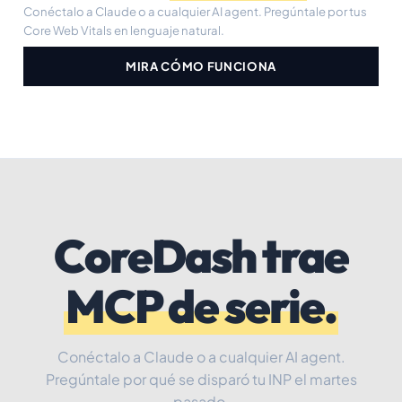
Conéctalo a Claude o a cualquier AI agent. Pregúntale por tus
Core Web Vitals en lenguaje natural.
MIRA CÓMO FUNCIONA
CoreDash trae
MCP de serie.
Conéctalo a Claude o a cualquier AI agent.
Pregúntale por qué se disparó tu INP el martes
pasado.