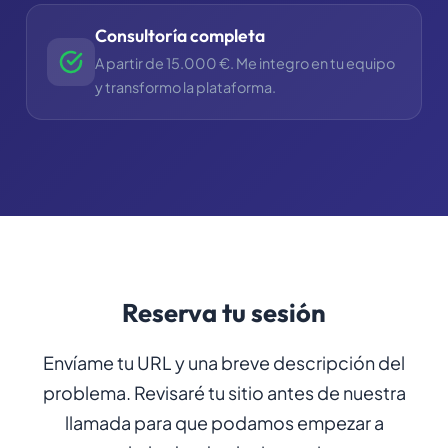
Consultoría completa
A partir de 15.000 €. Me integro en tu equipo
y transformo la plataforma.
Reserva tu sesión
Envíame tu URL y una breve descripción del
problema. Revisaré tu sitio antes de nuestra
llamada para que podamos empezar a