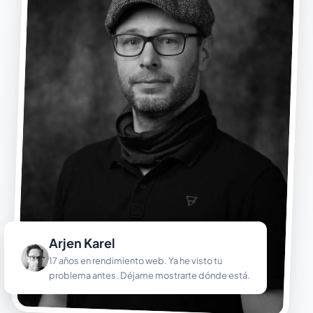
Arjen Karel
17 años en rendimiento web. Ya he visto tu
problema antes. Déjame mostrarte dónde está.