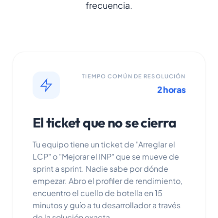
frecuencia.
TIEMPO COMÚN DE RESOLUCIÓN
2 horas
El ticket que no se cierra
Tu equipo tiene un ticket de "Arreglar el
LCP" o "Mejorar el INP" que se mueve de
sprint a sprint. Nadie sabe por dónde
empezar. Abro el profiler de rendimiento,
encuentro el cuello de botella en 15
minutos y guío a tu desarrollador a través
de la solución exacta.