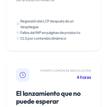
Regresión del LCP después de un
despliegue
Fallos del INP en páginas de producto
CLS por contenido dinámico
TIEMPO COMÚN DE RESOLUCIÓN
4 horas
El lanzamiento que no
puede esperar