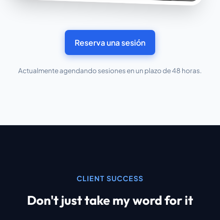
Reserva una sesión
Actualmente agendando sesiones en un plazo de 48 horas.
CLIENT SUCCESS
Don't just take my word for it