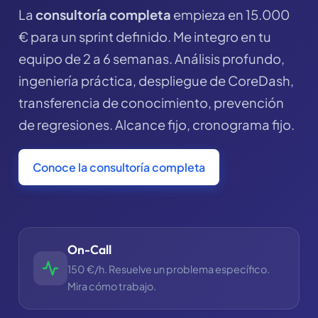
La
consultoría completa
empieza en 15.000
€ para un sprint definido. Me integro en tu
equipo de 2 a 6 semanas. Análisis profundo,
ingeniería práctica, despliegue de CoreDash,
transferencia de conocimiento, prevención
de regresiones. Alcance fijo, cronograma fijo.
Conoce la consultoría completa
On-Call
150 €/h. Resuelve un problema específico.
Mira cómo trabajo.