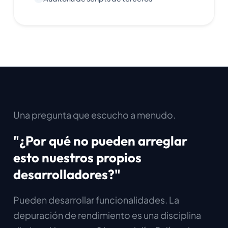
Una pregunta que escucho a menudo.
"¿Por qué no pueden arreglar
esto nuestros propios
desarrolladores?"
Pueden desarrollar funcionalidades. La
depuración de rendimiento es una disciplina