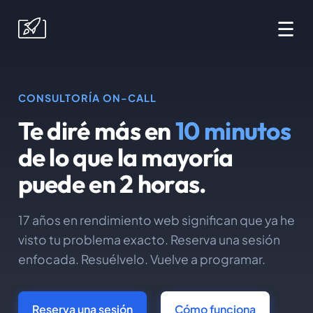
☰
CONSULTORÍA ON-CALL
Te diré más en
10 minutos
de lo que la mayoría
puede en 2 horas.
17 años en rendimiento web significan que ya he
visto tu problema exacto. Reserva una sesión
enfocada. Resuélvelo. Vuelve a programar.
Reserva una sesión
Cómo funciona