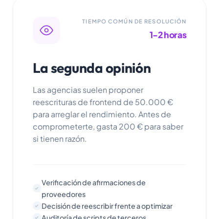
TIEMPO COMÚN DE RESOLUCIÓN
1-2 horas
La segunda opinión
Las agencias suelen proponer
reescrituras de frontend de 50.000 €
para arreglar el rendimiento. Antes de
comprometerte, gasta 200 € para saber
si tienen razón.
Verificación de afirmaciones de
proveedores
Decisión de reescribir frente a optimizar
Auditoría de scripts de terceros