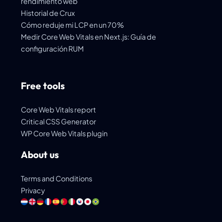
rendimiento web
Historial de Crux
Cómo reduje mi LCP en un 70%
Medir Core Web Vitals en Next.js: Guía de
configuración RUM
Free tools
Core Web Vitals report
Critical CSS Generator
WP Core Web Vitals plugin
About us
Terms and Conditions
Privacy