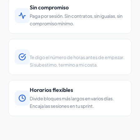
Sin compromiso
Paga por sesión. Sin contratos, sin igualas, sin
compromiso mínimo.
Presupuesto fijo
Te digo el número de horas antes de empezar.
Si subestimo, termino a mi costa.
Horarios flexibles
Divide bloques más largos en varios días.
Encaja las sesiones en tu sprint.