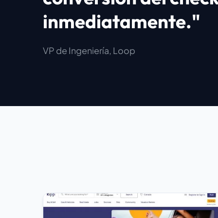
inmediatamente."
VP de Ingeniería, Loop