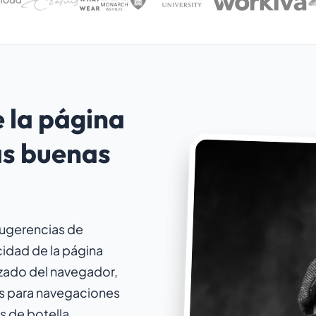
e la página
as buenas
sugerencias de
cidad de la página
izado del navegador,
es para navegaciones
s de botella