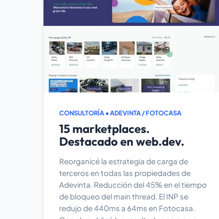
CONSULTORÍA • ADEVINTA / FOTOCASA
15 marketplaces.
Destacado en web.dev.
Reorganicé la estrategia de carga de
terceros en todas las propiedades de
Adevinta. Reducción del 45% en el tiempo
de bloqueo del main thread. El INP se
redujo de 440ms a 64ms en Fotocasa.