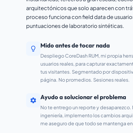
arquitectónicos que solo aparecen con tráf
proceso funciona con field data de usuario
puntuaciones de laboratorio sintéticas.
Mido antes de tocar nada
Despliego CoreDash RUM, mi propia herr
usuarios reales, para capturar exactamen
tus visitantes. Segmentado por dispositiv
página. No promedios. Sesiones reales.
Ayudo a solucionar el problema
No te entrego un reporte y desaparezco. 
ingeniería, implemento los cambios arqu
me aseguro de que todo se mantenga en