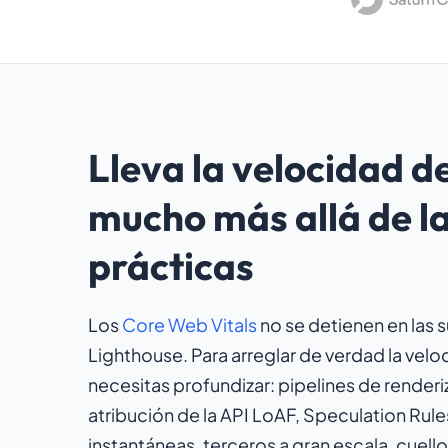
Lleva la velocidad d
mucho más allá de l
prácticas
Los
Core Web Vitals
no se detienen en las 
Lighthouse. Para arreglar de verdad la velo
necesitas profundizar: pipelines de render
atribución de la API LoAF, Speculation Rul
instantáneas, terceros a gran escala, cuello