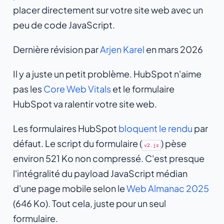
placer directement sur votre site web avec un
peu de code JavaScript.
Dernière révision par
Arjen Karel
en mars 2026
Il y a juste un petit problème. HubSpot n'aime
pas les
Core Web Vitals
et le formulaire
HubSpot va ralentir votre site web.
Les formulaires HubSpot
bloquent le rendu
par
défaut. Le script du formulaire (
) pèse
v2.js
environ 521 Ko non compressé. C'est presque
l'intégralité du payload JavaScript médian
d'une page mobile selon le
Web Almanac 2025
(646 Ko). Tout cela, juste pour un seul
formulaire.