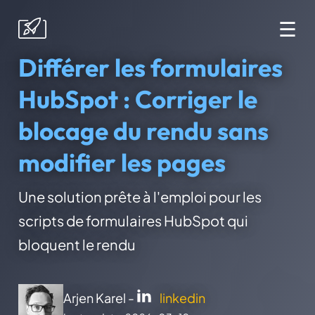
☰
Différer les formulaires
HubSpot : Corriger le
blocage du rendu sans
modifier les pages
Une solution prête à l'emploi pour les
scripts de formulaires HubSpot qui
bloquent le rendu
Arjen Karel -
linkedin