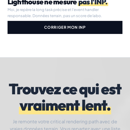
Lighthouse ne mesure
pas l'INP.
Moi, je repère la long task précise et l'event handler
responsable. Données terrain, pas un score de labo.
CORRIGER MON INP
Trouvez ce qui est
vraiment lent.
Je remonte votre critical rendering path avec de
vraies données terrain. Vous repartez avec une liste