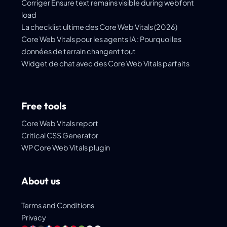
Corriger Ensure text remains visible during webfont
load
La checklist ultime des Core Web Vitals (2026)
Core Web Vitals pour les agents IA : Pourquoi les
données de terrain changent tout
Widget de chat avec des Core Web Vitals parfaits
Free tools
Core Web Vitals report
Critical CSS Generator
WP Core Web Vitals plugin
About us
Terms and Conditions
Privacy