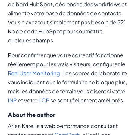
de bord HubSpot, déclenche des workflows et
alimente votre base de données de contacts.
Vous n'avez tout simplement pas besoin de 521
Ko de code HubSpot pour soumettre
quelques champs.
Pour confirmer que votre correctif fonctionne
réellement pour les vrais visiteurs, configurez le
Real User Monitoring
. Les scores de laboratoire
vous indiquent que le formulaire ne bloque plus,
mais les données de terrain vous disent si votre
INP
et votre
LCP
se sont réellement améliorés.
About the author
Arjen Karel is a web performance consultant
and the creator of
CoreDash
, a Real User