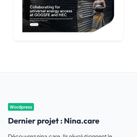
Wordpress
Dernier projet : Nina.care
Découvrez nina.care. Ils révolutionnent le