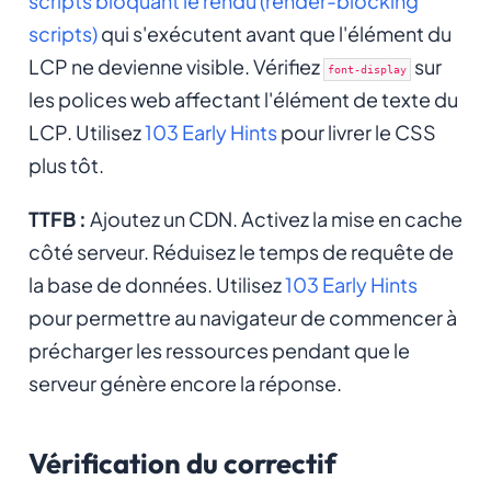
scripts bloquant le rendu (render-blocking
scripts)
qui s'exécutent avant que l'élément du
LCP ne devienne visible. Vérifiez
sur
font-display
les polices web affectant l'élément de texte du
LCP. Utilisez
103 Early Hints
pour livrer le CSS
plus tôt.
TTFB :
Ajoutez un CDN. Activez la mise en cache
côté serveur. Réduisez le temps de requête de
la base de données. Utilisez
103 Early Hints
pour permettre au navigateur de commencer à
précharger les ressources pendant que le
serveur génère encore la réponse.
Vérification du correctif