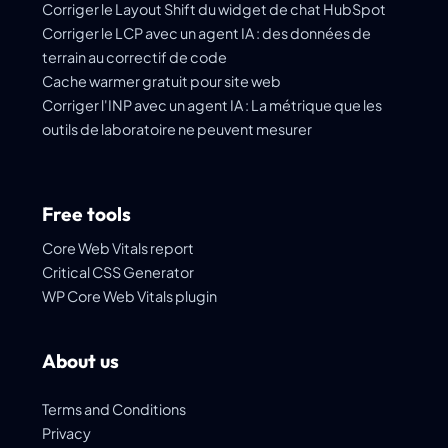
Corriger le Layout Shift du widget de chat HubSpot
Corriger le LCP avec un agent IA : des données de
terrain au correctif de code
Cache warmer gratuit pour site web
Corriger l'INP avec un agent IA : La métrique que les
outils de laboratoire ne peuvent mesurer
Free tools
Core Web Vitals report
Critical CSS Generator
WP Core Web Vitals plugin
About us
Terms and Conditions
Privacy