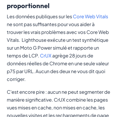
proportionnel
Les données publiques sur les
Core Web Vitals
ne sont pas suffisantes pour vous aider à
trouver les vrais problèmes avec vos Core Web
Vitals. Lighthouse exécute un test synthétique
sur un Moto G Power simulé et rapporte un
temps de LCP.
CrUX
agrège 28 jours de
données réelles de Chrome en une seule valeur
p75 par URL. Aucun des deux ne vous dit quoi
corriger.
C'est encore pire : aucun ne peut segmenter de
manière significative. CrUX combine les pages
vues mises en cache, non mises en cache, les
nouvelles visites et les rechargements de page