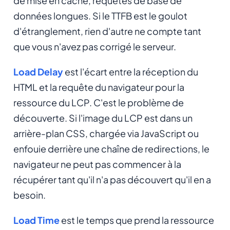
de mise en cache, requêtes de base de
données longues. Si le TTFB est le goulot
d'étranglement, rien d'autre ne compte tant
que vous n'avez pas corrigé le serveur.
Load Delay
est l'écart entre la réception du
HTML et la requête du navigateur pour la
ressource du LCP. C'est le problème de
découverte. Si l'image du LCP est dans un
arrière-plan CSS, chargée via JavaScript ou
enfouie derrière une chaîne de redirections, le
navigateur ne peut pas commencer à la
récupérer tant qu'il n'a pas découvert qu'il en a
besoin.
Load Time
est le temps que prend la ressource