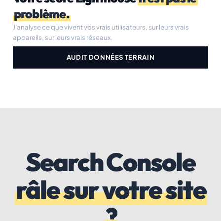
problème.
J'analyse ce que vivent vos vrais utilisateurs, sur leurs vrais
appareils, sur leurs vrais réseaux.
AUDIT DONNÉES TERRAIN
Search Console
râle sur votre site
?