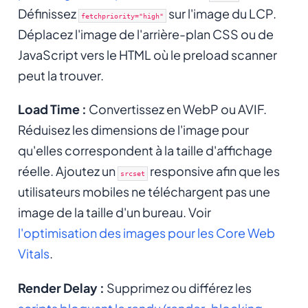
Définissez
sur l'image du LCP.
fetchpriority="high"
Déplacez l'image de l'arrière-plan CSS ou de
JavaScript vers le HTML où le preload scanner
peut la trouver.
Load Time :
Convertissez en WebP ou AVIF.
Réduisez les dimensions de l'image pour
qu'elles correspondent à la taille d'affichage
réelle. Ajoutez un
responsive afin que les
srcset
utilisateurs mobiles ne téléchargent pas une
image de la taille d'un bureau. Voir
l'optimisation des images pour les Core Web
Vitals
.
Render Delay :
Supprimez ou différez les