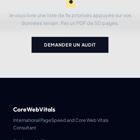
Je vous livre une liste de fix priorisés appuyée sur vos
données terrain. Pas un PDF de 50 pages.
DEMANDER UN AUDIT
CoreWebVitals
International PageSpeed and Core Web Vitals
Consultant