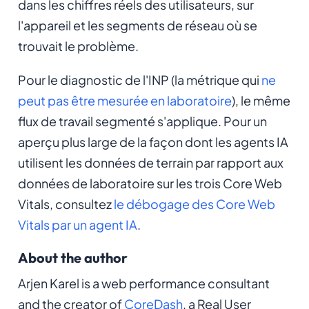
dans les chiffres réels des utilisateurs, sur
l'appareil et les segments de réseau où se
trouvait le problème.
Pour le diagnostic de l'INP (la métrique qui
ne
peut pas être mesurée en laboratoire
), le même
flux de travail segmenté s'applique. Pour un
aperçu plus large de la façon dont les agents IA
utilisent les données de terrain par rapport aux
données de laboratoire sur les trois Core Web
Vitals, consultez
le débogage des Core Web
Vitals par un agent IA
.
About the author
Arjen Karel is a web performance consultant
and the creator of
CoreDash
, a Real User