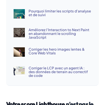
Pourquoi limiter les scripts d'analyse
et de suivi
Améliorez l’Interaction to Next Paint
en abandonnant le scrolling
JavaScript
Corriger les hero images lentes &
Core Web Vitals
Corriger le LCP avec un agent IA :
des données de terrain au correctif
de code
Votre score Lighthouse
n'est pas le