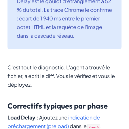
Delay est le goulot d'étranglement à 52
% du total. La trace Chrome le confirme
: écart de 1 940 ms entre le premier
octet HTML et la requête de l'image
dans la cascade réseau.
C'est tout le diagnostic. L'agent a trouvé le
fichier, a écrit le diff. Vous le vérifiez et vous le
déployez.
Correctifs typiques par phase
Load Delay :
Ajoutez une
indication de
préchargement (preload)
dans le
.
<head>