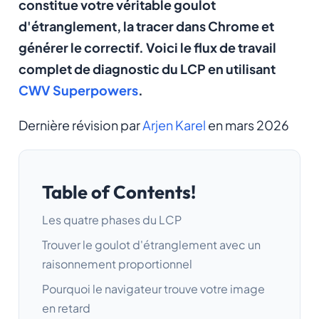
constitue votre véritable goulot
d'étranglement, la tracer dans Chrome et
générer le correctif. Voici le flux de travail
complet de diagnostic du LCP en utilisant
CWV Superpowers
.
Dernière révision par
Arjen Karel
en mars 2026
Table of Contents!
Les quatre phases du LCP
Trouver le goulot d'étranglement avec un
raisonnement proportionnel
Pourquoi le navigateur trouve votre image
en retard