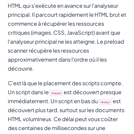
HTML qui s'exécute en avance sur l'analyseur
principal. Il parcourt rapidement le HTML brut et
commence à récupérer les ressources
critiques (images, CSS, JavaScript) avant que
l'analyseur principal ne les atteigne. Le preload
scanner récupère les ressources
approximativement dans l'ordre où il les
découvre.
C'est là que le placement des scripts compte.
Un script dans le
est découvert presque
<head>
immédiatement. Un script en bas du
est
<body>
découvert plus tard, surtout sur les documents
HTML volumineux. Ce délai peut vous coûter
des centaines de millisecondes sur une