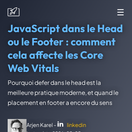
☰
JavaScript dans le Head
ou le Footer : comment
cela affecte les Core
Web Vitals
Pourquoi defer dans le head est la
meilleure pratique moderne, et quand le
placement en footer a encore du sens
Arjen Karel -
linkedin