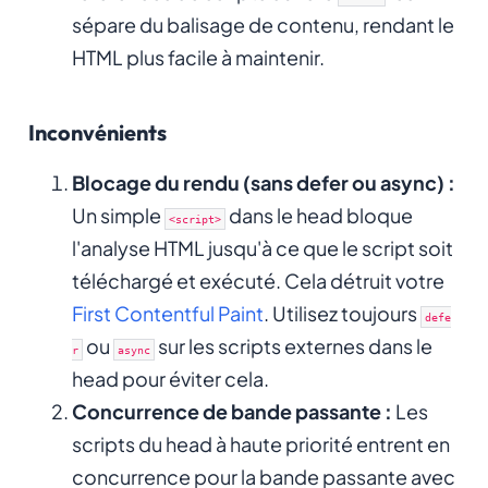
sépare du balisage de contenu, rendant le
HTML plus facile à maintenir.
Inconvénients
Blocage du rendu (sans defer ou async) :
Un simple
dans le head bloque
<script>
l'analyse HTML jusqu'à ce que le script soit
téléchargé et exécuté. Cela détruit votre
First Contentful Paint
. Utilisez toujours
defe
ou
sur les scripts externes dans le
r
async
head pour éviter cela.
Concurrence de bande passante :
Les
scripts du head à haute priorité entrent en
concurrence pour la bande passante avec