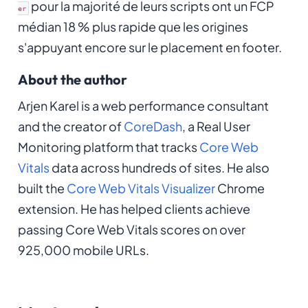
pour la majorité de leurs scripts ont un FCP
er
médian 18 % plus rapide que les origines
s'appuyant encore sur le placement en footer.
About the author
Arjen Karel is a web performance consultant
and the creator of
CoreDash
, a Real User
Monitoring platform that tracks
Core Web
Vitals
data across hundreds of sites. He also
built the
Core Web Vitals Visualizer
Chrome
extension. He has helped clients achieve
passing Core Web Vitals scores on over
925,000 mobile URLs.