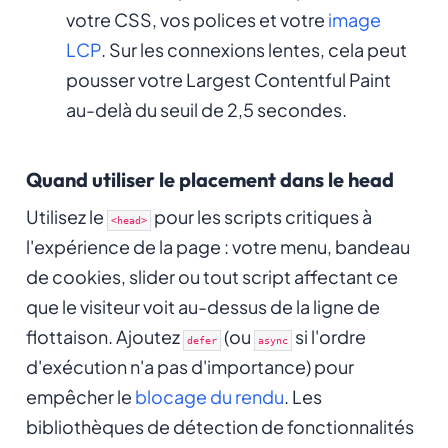
votre CSS, vos polices et votre
image
LCP
. Sur les connexions lentes, cela peut
pousser votre Largest Contentful Paint
au-delà du seuil de 2,5 secondes.
Quand utiliser le placement dans le head
Utilisez le
pour les scripts critiques à
<head>
l'expérience de la page : votre menu, bandeau
de cookies, slider ou tout script affectant ce
que le visiteur voit au-dessus de la ligne de
flottaison. Ajoutez
(ou
si l'ordre
defer
async
d'exécution n'a pas d'importance) pour
empêcher le
blocage du rendu
. Les
bibliothèques de détection de fonctionnalités