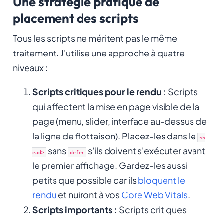
Une stratégie pratique de
placement des scripts
Tous les scripts ne méritent pas le même
traitement. J'utilise une approche à quatre
niveaux :
Scripts critiques pour le rendu :
Scripts
qui affectent la mise en page visible de la
page (menu, slider, interface au-dessus de
la ligne de flottaison). Placez-les dans le
<h
sans
s'ils doivent s'exécuter avant
ead>
defer
le premier affichage. Gardez-les aussi
petits que possible car ils
bloquent le
rendu
et nuiront à vos
Core Web Vitals
.
Scripts importants :
Scripts critiques