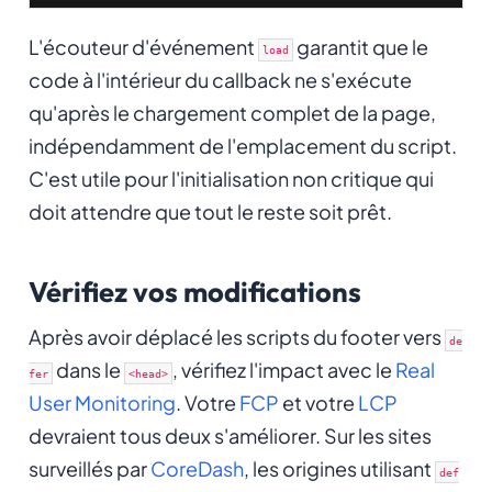
L'écouteur d'événement
garantit que le
load
code à l'intérieur du callback ne s'exécute
qu'après le chargement complet de la page,
indépendamment de l'emplacement du script.
C'est utile pour l'initialisation non critique qui
doit attendre que tout le reste soit prêt.
Vérifiez vos modifications
Après avoir déplacé les scripts du footer vers
de
dans le
, vérifiez l'impact avec le
Real
fer
<head>
User Monitoring
. Votre
FCP
et votre
LCP
devraient tous deux s'améliorer. Sur les sites
surveillés par
CoreDash
, les origines utilisant
def