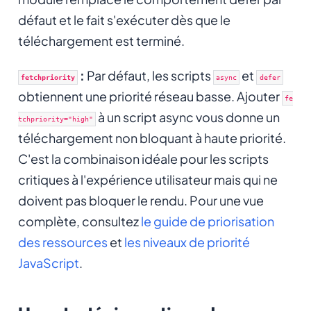
défaut et le fait s'exécuter dès que le
téléchargement est terminé.
:
Par défaut, les scripts
et
fetchpriority
async
defer
obtiennent une priorité réseau basse. Ajouter
fe
à un script async vous donne un
tchpriority="high"
téléchargement non bloquant à haute priorité.
C'est la combinaison idéale pour les scripts
critiques à l'expérience utilisateur mais qui ne
doivent pas bloquer le rendu. Pour une vue
complète, consultez
le guide de priorisation
des ressources
et
les niveaux de priorité
JavaScript
.