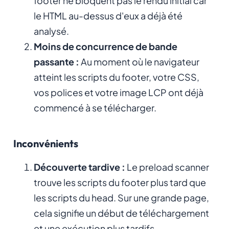
footer ne bloquent pas le rendu initial car
le HTML au-dessus d'eux a déjà été
analysé.
Moins de concurrence de bande
passante :
Au moment où le navigateur
atteint les scripts du footer, votre CSS,
vos polices et votre image LCP ont déjà
commencé à se télécharger.
Inconvénients
Découverte tardive :
Le preload scanner
trouve les scripts du footer plus tard que
les scripts du head. Sur une grande page,
cela signifie un début de téléchargement
et une exécution plus tardifs.