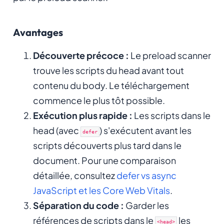
Avantages
Découverte précoce :
Le preload scanner
trouve les scripts du head avant tout
contenu du body. Le téléchargement
commence le plus tôt possible.
Exécution plus rapide :
Les scripts dans le
head (avec
) s'exécutent avant les
defer
scripts découverts plus tard dans le
document. Pour une comparaison
détaillée, consultez
defer vs async
JavaScript et les Core Web Vitals
.
Séparation du code :
Garder les
références de scripts dans le
les
<head>