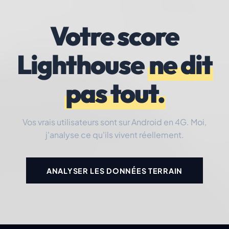
Votre score
Lighthouse
ne dit
pas tout.
Vos vrais utilisateurs sont sur Android en 4G. Moi,
j'analyse ce qu'ils vivent réellement.
ANALYSER LES DONNÉES TERRAIN