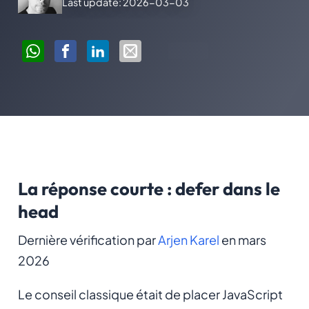
Last update: 2026-03-03
La réponse courte : defer dans le
head
Dernière vérification par
Arjen Karel
en mars
2026
Le conseil classique était de placer JavaScript