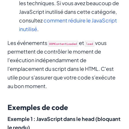
les techniques. Si vous avez beaucoup de
JavaScript inutilisé dans cette catégorie,
consultez
comment réduire le JavaScript
inutilisé
.
Les événements
et
vous
DOMContentLoaded
load
permettent de contrôler le moment de
l'exécution indépendamment de
l'emplacement du script dans le HTML. C'est
utile pour s'assurer que votre code s'exécute
au bon moment.
Exemples de code
Exemple 1 : JavaScript dans le head (bloquant
le rendu)