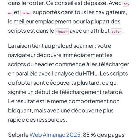
dans le footer. Ce conseil est dépassé. Avec
asy
et
supportés dans tous les navigateurs,
nc
defer
le meilleur emplacement pour la plupart des
scripts est dans le
avec un attribut
.
<head>
defer
La raison tient au preload scanner : votre
navigateur découvre immédiatement les
scripts du head et commence à les télécharger
en parallèle avec l'analyse du HTML. Les scripts
du footer sont découverts plus tard, ce qui
signifie un début de téléchargement retardé.
Le résultat est le même comportement non
bloquant, mais avec une découverte plus
rapide des ressources.
Selon le
Web Almanac 2025
, 85 % des pages