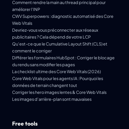
Comment rendre la main au thread principal pour
améliorer l'INP
CWV Superpowers : diagnostic automatisé des Core
Web Vitals
Devriez-vous vous préconnecter aux réseaux
publicitaires ? Cela dépend de votre LCP
Qu'est-ce que le Cumulative Layout Shift (CLS) et
comment le corriger
Différer les formulaires HubSpot : Corriger le blocage
du rendu sans modifier les pages
La checklist ultime des Core Web Vitals (2026)
Core Web Vitals pour les agents IA : Pourquoi les
données de terrain changent tout
Corriger les hero images lentes & Core Web Vitals
Les images d'arrière-plan sont mauvaises
Free tools