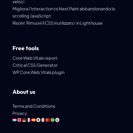
veloci
Migliora l’Interaction to Next Paint abbandonando lo
scrolling JavaScript
Risolvi 'Rimuovi il CSS inutilizzato' in Lighthouse
Free tools
Core Web Vitals report
Critical CSS Generator
WP Core Web Vitals plugin
About us
Terms and Conditions
Privacy