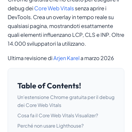
debug dei
Core Web Vitals
senza aprire i
DevTools. Crea un overlay in tempo reale su
qualsiasi pagina, mostrandoti esattamente
quali elementi influenzano LCP, CLS e INP. Oltre
14.000 sviluppatori la utilizzano.
Ultima revisione di
Arjen Karel
a marzo 2026
Table of Contents!
Un'estensione Chrome gratuita per il debug
dei Core Web Vitals
Cosa fa il Core Web Vitals Visualizer?
Perché non usare Lighthouse?