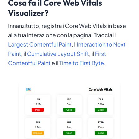
Cosa fa il Core Web Vitals
Visualizer?
Innanzitutto, registra i Core Web Vitals in base
alla tua interazione con la pagina. Traccia il
Largest Contentful Paint
, l'
Interaction to Next
Paint
, il
Cumulative Layout Shift
, il
First
Contentful Paint
e il
Time to First Byte
.