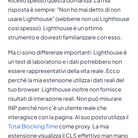
Ricevo spesso questa domanda. La mia
risposta è sempre: "Non ho mai detto di non
usare Lighthouse" (sebbene non usi Lighthouse
così spesso). Lighthouse è un ottimo
strumento e dovresti familiarizzare con esso.
Ma ci sono differenze importanti. Lighthouse è
un test di laboratorio e i dati potrebbero non
essere rappresentativi della vita reale. Ecco
perché la mia estensione utilizza i dati reali del
tuo browser. Lighthouse inoltre non fornisce
risultati di interazione reali. Non può misurare
INP perché non c'è un utente reale che
interagisce con la pagina. Al suo posto utilizza il
Total Blocking Time
come proxy. La mia
estensione visualizza il CLS effettivo man mano