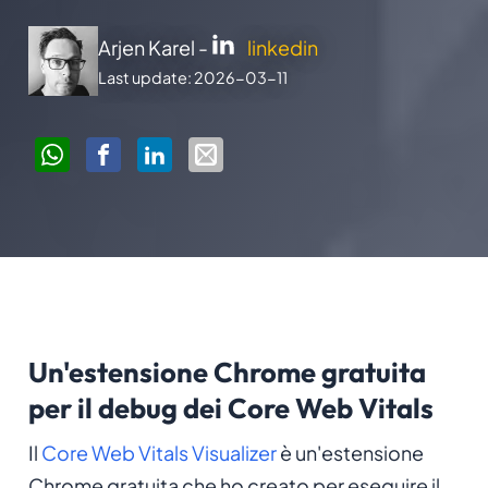
Arjen Karel -
linkedin
Last update: 2026-03-11
Un'estensione Chrome gratuita
per il debug dei Core Web Vitals
Il
Core Web Vitals Visualizer
è un'estensione
Chrome gratuita che ho creato per eseguire il