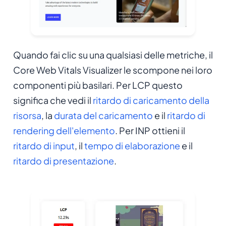
Quando fai clic su una qualsiasi delle metriche, il
Core Web Vitals Visualizer le scompone nei loro
componenti più basilari. Per LCP questo
significa che vedi il
ritardo di caricamento della
risorsa
, la
durata del caricamento
e il
ritardo di
rendering dell'elemento
. Per INP ottieni il
ritardo di input
, il
tempo di elaborazione
e il
ritardo di presentazione
.