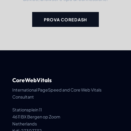
PROVA COREDASH
CoreWebVitals
International PageSpeed and Core Web Vitals
Consultant
Stationsplein 11
4611 BX Bergen op Zoom
Netherlands
KvK: 27307732