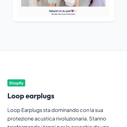
Shopify
Loop earplugs
Loop Earplugs sta dominando con la sua
protezione acustica rivoluzionaria. Stanno
trasformando i tappi per le orecchie da una