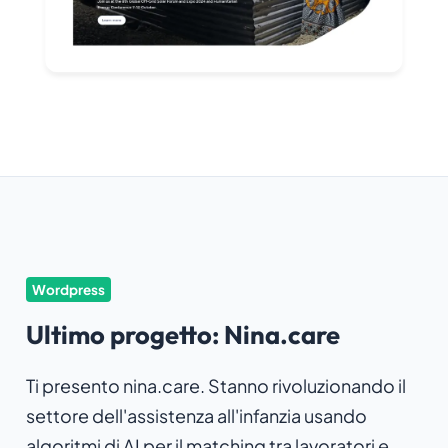
Wordpress
Ultimo progetto: Nina.care
Ti presento nina.care. Stanno rivoluzionando il
settore dell'assistenza all'infanzia usando
algoritmi di AI per il matching tra lavoratori e