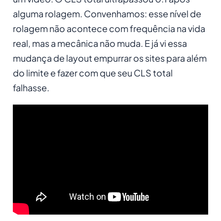
alguma rolagem. Convenhamos: esse nível de
rolagem não acontece com frequência na vida
real, mas a mecânica não muda. E já vi essa
mudança de layout empurrar os sites para além
do limite e fazer com que seu CLS total
falhasse.