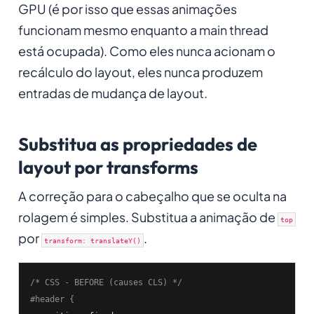
GPU (é por isso que essas animações
funcionam mesmo enquanto a main thread
está ocupada). Como eles nunca acionam o
recálculo do layout, eles nunca produzem
entradas de mudança de layout.
Substitua as propriedades de
layout por transforms
A correção para o cabeçalho que se oculta na
rolagem é simples. Substitua a animação de
top
por
.
transform: translateY()
/* CSS - BEFORE (causes CLS) */
#header {