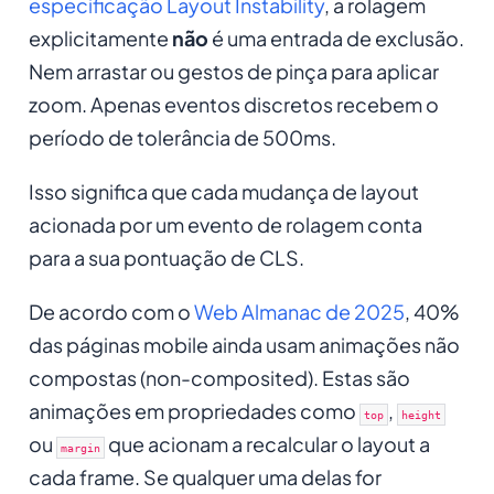
especificação Layout Instability
, a rolagem
explicitamente
não
é uma entrada de exclusão.
Nem arrastar ou gestos de pinça para aplicar
zoom. Apenas eventos discretos recebem o
período de tolerância de 500ms.
Isso significa que cada mudança de layout
acionada por um evento de rolagem conta
para a sua pontuação de CLS.
De acordo com o
Web Almanac de 2025
, 40%
das páginas mobile ainda usam animações não
compostas (non-composited). Estas são
animações em propriedades como
,
top
height
ou
que acionam a recalcular o layout a
margin
cada frame. Se qualquer uma delas for