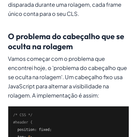
disparada durante uma rolagem, cada frame
único conta para o seu CLS.
O problema do cabeçalho que se
oculta na rolagem
Vamos começar com o problema que
encontrei hoje, o 'problema do cabeçalho que
se oculta na rolagem'. Um cabeçalho fixo usa
JavaScript para alternar a visibilidade na
rolagem. A implementação é assim:
/* CSS */
#header {
  position: fixed;

  top: 
0
;
