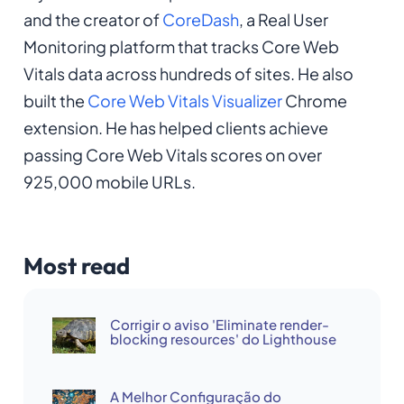
and the creator of
CoreDash
, a Real User
Monitoring platform that tracks Core Web
Vitals data across hundreds of sites. He also
built the
Core Web Vitals Visualizer
Chrome
extension. He has helped clients achieve
passing Core Web Vitals scores on over
925,000 mobile URLs.
Most read
Corrigir o aviso 'Eliminate render-
blocking resources' do Lighthouse
A Melhor Configuração do