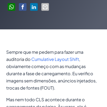
Sempre que me pedem para fazer uma
auditoria do
Cumulative Layout Shift
,
obviamente começo com as mudanças
durante a fase de carregamento. Eu verifico
imagens sem dimensões, anúncios injetados,
trocas de fontes (FOUT).
Mas nem todo CLS acontece durante o
carregamento da página. Às vezes, ele é