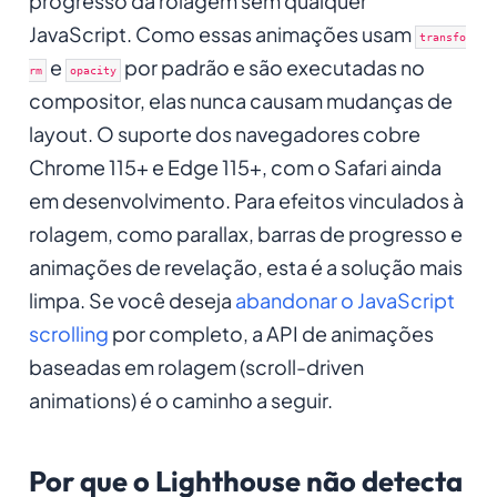
progresso da rolagem sem qualquer
JavaScript. Como essas animações usam
transfo
e
por padrão e são executadas no
rm
opacity
compositor, elas nunca causam mudanças de
layout. O suporte dos navegadores cobre
Chrome 115+ e Edge 115+, com o Safari ainda
em desenvolvimento. Para efeitos vinculados à
rolagem, como parallax, barras de progresso e
animações de revelação, esta é a solução mais
limpa. Se você deseja
abandonar o JavaScript
scrolling
por completo, a API de animações
baseadas em rolagem (scroll-driven
animations) é o caminho a seguir.
Por que o Lighthouse não detecta