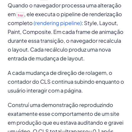
Quando o navegador processa uma alteração
em
, ele executa o pipeline de renderização
top
completo
(rendering pipeline)
: Style, Layout,
Paint, Composite. Em cada frame de animação
durante essa transição, o navegador recalcula
o layout. Cada recálculo produz uma nova
entrada de mudança de layout.
A cada mudança de direção de rolagem, o
contador do CLS continua subindo enquanto o
usuário interagir com a página.
Construí uma demonstração reproduzindo
exatamente esse comportamento de um site
em produção que eu estava auditando e gravei
um vídeo. O CLS total ultrapassou 0.1 após