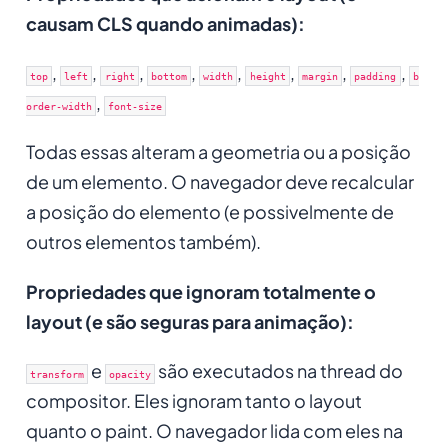
causam CLS quando animadas):
,
,
,
,
,
,
,
,
top
left
right
bottom
width
height
margin
padding
b
,
order-width
font-size
Todas essas alteram a geometria ou a posição
de um elemento. O navegador deve recalcular
a posição do elemento (e possivelmente de
outros elementos também).
Propriedades que ignoram totalmente o
layout (e são seguras para animação):
e
são executados na thread do
transform
opacity
compositor. Eles ignoram tanto o layout
quanto o paint. O navegador lida com eles na