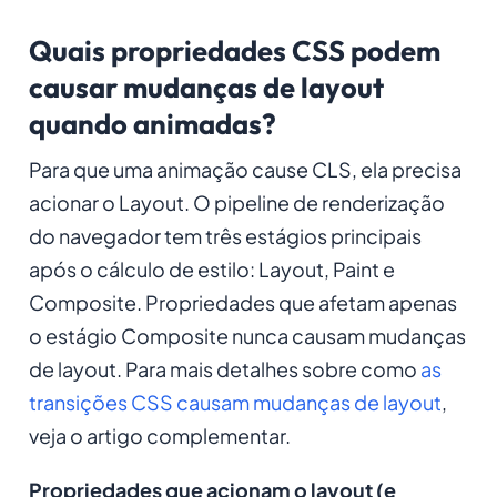
Quais propriedades CSS podem
causar mudanças de layout
quando animadas?
Para que uma animação cause CLS, ela precisa
acionar o
Layout
. O pipeline de renderização
do navegador tem três estágios principais
após o cálculo de estilo:
Layout
,
Paint
e
Composite
. Propriedades que afetam apenas
o estágio
Composite
nunca causam mudanças
de layout. Para mais detalhes sobre como
as
transições CSS causam mudanças de layout
,
veja o artigo complementar.
Propriedades que acionam o layout (e