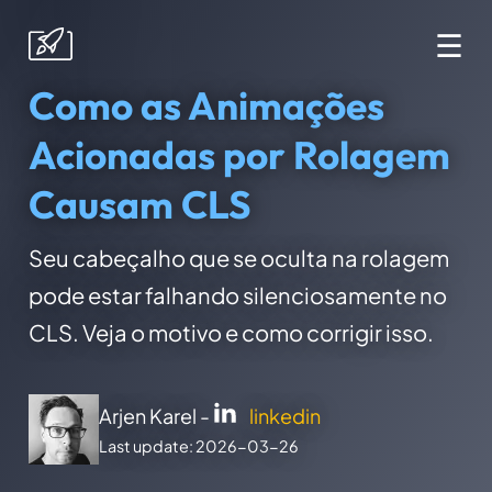
☰
Como as Animações
Acionadas por Rolagem
Causam CLS
Seu cabeçalho que se oculta na rolagem
pode estar falhando silenciosamente no
CLS. Veja o motivo e como corrigir isso.
Arjen Karel -
linkedin
Last update: 2026-03-26