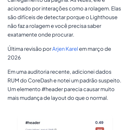
acionado por interações como a rolagem. Elas
são difíceis de detectar porque o Lighthouse
não faz a rolagem e você precisa saber
exatamente onde procurar.
Última revisão por
Arjen Karel
em março de
2026
Em uma auditoria recente, adicionei dados
RUM do CoreDash e notei um padrão suspeito.
Um elemento #header parecia causar muito
mais mudança de layout do que o normal.