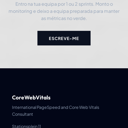
Entro na tua equipa por 1 ou 2 sprints. Monto o
monitoring e deixo a equipa preparada para manter
as métricas no verde.
ESCREVE-ME
CoreWebVitals
International PageSpeed and Core Web Vitals
Consultant
Stationsplein 11