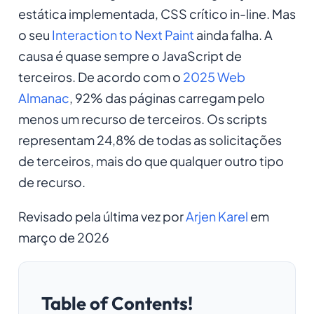
estática implementada, CSS crítico in-line. Mas
o seu
Interaction to Next Paint
ainda falha. A
causa é quase sempre o JavaScript de
terceiros. De acordo com o
2025 Web
Almanac
, 92% das páginas carregam pelo
menos um recurso de terceiros. Os scripts
representam 24,8% de todas as solicitações
de terceiros, mais do que qualquer outro tipo
de recurso.
Revisado pela última vez por
Arjen Karel
em
março de 2026
Table of Contents!