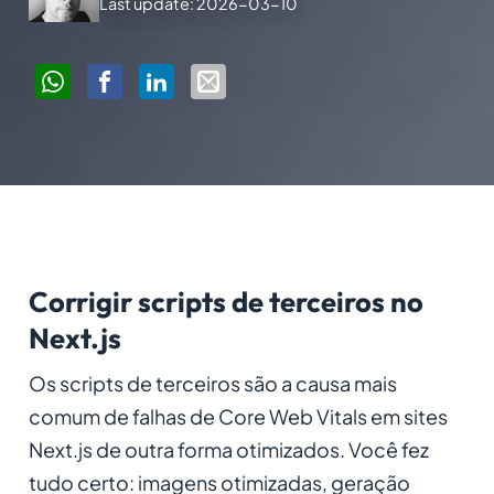
Last update: 2026-03-10
Corrigir scripts de terceiros no
Next.js
Os scripts de terceiros são a causa mais
comum de falhas de Core Web Vitals em sites
Next.js de outra forma otimizados. Você fez
tudo certo: imagens otimizadas, geração