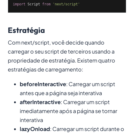
import
 Script 
from
'next/script'
Estratégia
Com next/script, você decide quando
carregar o seu script de terceiros usando a
propriedade de estratégia. Existem quatro
estratégias de carregamento:
beforeInteractive
: Carregar um script
antes que a página seja interativa
afterInteractive
: Carregar um script
imediatamente após a página se tornar
interativa
lazyOnload
: Carregar um script durante o