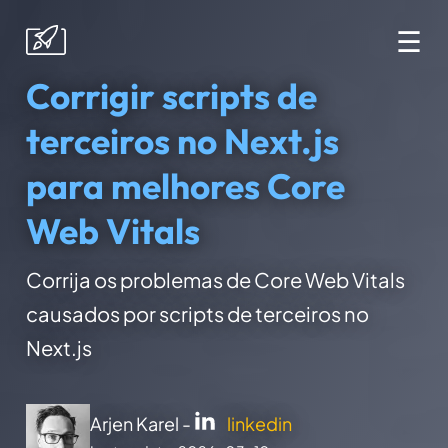
☰
Corrigir scripts de
terceiros no Next.js
para melhores Core
Web Vitals
Corrija os problemas de Core Web Vitals
causados por scripts de terceiros no
Next.js
Arjen Karel -
linkedin