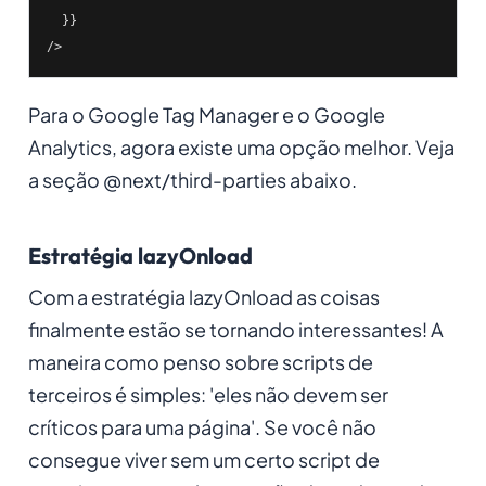
  }}

/>
Para o Google Tag Manager e o Google
Analytics, agora existe uma opção melhor. Veja
a seção @next/third-parties abaixo.
Estratégia lazyOnload
Com a estratégia lazyOnload as coisas
finalmente estão se tornando interessantes! A
maneira como penso sobre scripts de
terceiros é simples: 'eles não devem ser
críticos para uma página'. Se você não
consegue viver sem um certo script de