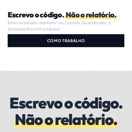
Escrevo o código.
Não o relatório.
Entro na tua dev-team por 1 ou 2 sprints. Quando saio, o
processo fica com a equipa.
COMO TRABALHO
Escrevo o código.
Não o relatório.