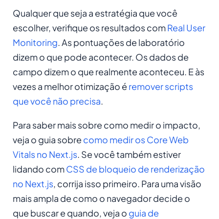
Qualquer que seja a estratégia que você
escolher, verifique os resultados com
Real User
Monitoring
. As pontuações de laboratório
dizem o que pode acontecer. Os dados de
campo dizem o que realmente aconteceu. E às
vezes a melhor otimização é
remover scripts
que você não precisa
.
Para saber mais sobre como medir o impacto,
veja o guia sobre
como medir os Core Web
Vitals no Next.js
. Se você também estiver
lidando com
CSS de bloqueio de renderização
no Next.js
, corrija isso primeiro. Para uma visão
mais ampla de como o navegador decide o
que buscar e quando, veja o
guia de