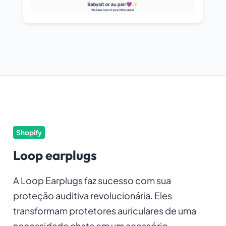
Shopify
Loop earplugs
A Loop Earplugs faz sucesso com sua
proteção auditiva revolucionária. Eles
transformam protetores auriculares de uma
necessidade chata em um acessório