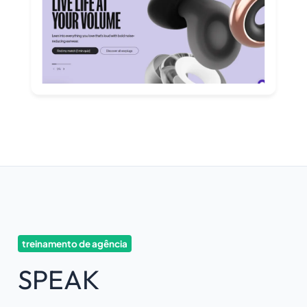
treinamento de agência
SPEAK