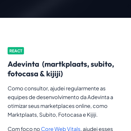
REACT
Adevinta (martkplaats, subito,
fotocasa & kijiji)
Como consultor, ajudei regularmente as
equipes de desenvolvimento da Adevinta a
otimizar seus marketplaces online, como
Marktplaats, Subito, Fotocasa e Kijiji.
Com foco no
Core Web Vitals
, ajudei esses