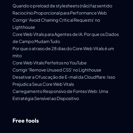
Quando o preload de stylesheets (não) faz sentido
Raciocínio Proporcional para Performance Web
Corrigir 'Avoid Chaining Critical Requests' no
Lighthouse
Core Web Vitals para Agentes de IA: Por que os Dados
de Campo Mudam Tudo
Por que o atraso de 28 dias do Core Web Vitals é um
mito
Core Web Vitals Perfeitos no YouTube
Corrigir 'Remove Unused CSS' no Lighthouse
Desativar a Ofuscação de E-mail da Cloudflare: Isso
Prejudica Seus Core Web Vitals
Carregamento Responsivo de Fontes Web: Uma
Estratégia Sensível ao Dispositivo
Free tools