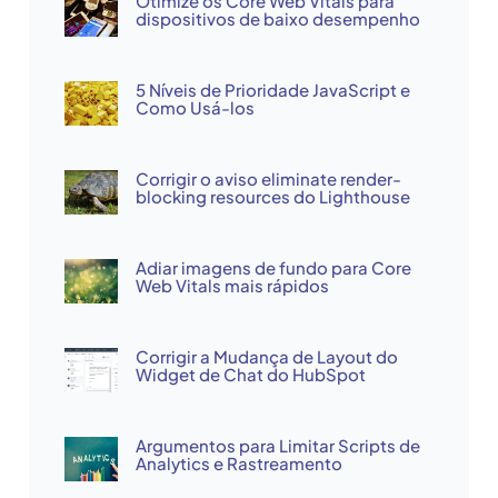
Otimize os Core Web Vitals para
dispositivos de baixo desempenho
5 Níveis de Prioridade JavaScript e
Como Usá-los
Corrigir o aviso eliminate render-
blocking resources do Lighthouse
Adiar imagens de fundo para Core
Web Vitals mais rápidos
Corrigir a Mudança de Layout do
Widget de Chat do HubSpot
Argumentos para Limitar Scripts de
Analytics e Rastreamento