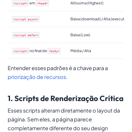
em
Altíssima (Highest)
<script>
<head>
Baixa (download) / Alta (executar)
<script async>
Baixa (Low)
<script defer>
no final de
Média / Alta
<script>
<body>
Entender esses padrões é a chave para a
priorização de recursos
.
1. Scripts de Renderização Crítica
Esses scripts alteram diretamente o layout da
página. Sem eles, a página parece
completamente diferente do seu design