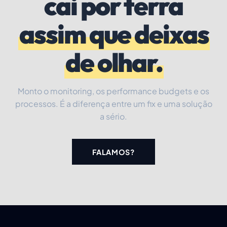
cai por terra
assim que deixas
de olhar.
Monto o monitoring, os performance budgets e os
processos. É a diferença entre um fix e uma solução
a sério.
FALAMOS?