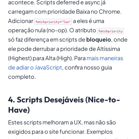
acontece. Scripts deferred e async já
carregam com prioridade Baixa no Chrome.
Adicionar
a eles é uma
fetchpriority="low"
operação nula (no-op). O atributo
fetchpriority
só faz diferença em scripts de
bloqueio
, onde
ele pode derrubar a prioridade de Altíssima
(Highest) para Alta (High). Para
mais maneiras
de adiar o JavaScript
, confira nosso guia
completo.
4. Scripts Desejáveis (Nice-to-
Have)
Estes scripts melhoram a UX, mas não são
exigidos para o site funcionar. Exemplos