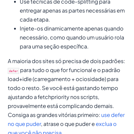
Use técnicas de code-splitting para
entregar apenas as partes necessárias em
cada etapa.
Injete-os dinamicamente apenas quando
necessário, como quando um usuário rola
para uma seção específica.
A maioria dos sites só precisa de dois padrões:
para tudo o que for funcional e o padrão
defer
load+idle (carregamento + ociosidade) para
todo o resto. Se você está gastando tempo
ajustando a fetchpriority nos scripts,
provavelmente está complicando demais.
Consiga as grandes vitórias primeiro:
use defer
no que puder
, atrase o que puder e
exclua o
que você não precisa
.