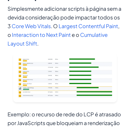
Simplesmente adicionar scripts à página sem a
devida consideração pode impactar todos os
3
Core Web Vitals
. O
Largest Contentful Paint
,
o
Interaction to Next Paint
e o
Cumulative
Layout Shift
.
Exemplo: o recurso de rede do LCP é atrasado
por JavaScripts que bloqueiam a renderização