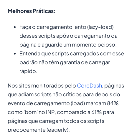
Melhores Práticas:
Faça o carregamento lento (lazy-load)
desses scripts após o carregamento da
página e aguarde um momento ocioso.
Entenda que scripts carregados com esse
padrão não têm garantia de carregar
rápido.
Nos sites monitorados pelo
CoreDash
, páginas
que adiam scripts não críticos para depois do
evento de carregamento (load) marcam 84%
como 'bom' no INP, comparado a 61% para
páginas que carregam todos os scripts
precocemente (eagerly).