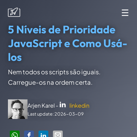
☰
5 Níveis de Prioridade
JavaScript e Como Usá-
los
Nem todos os scripts são iguais.
Carregue-os na ordem certa.
Arjen Karel -
linkedin
Last update: 2026-03-09