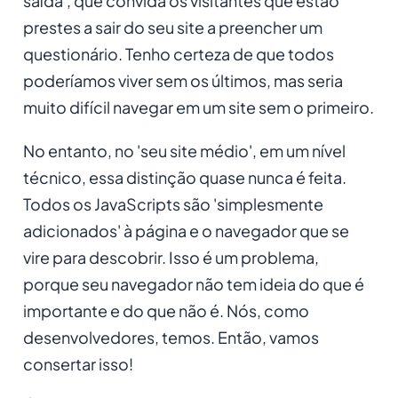
saída', que convida os visitantes que estão
prestes a sair do seu site a preencher um
questionário. Tenho certeza de que todos
poderíamos viver sem os últimos, mas seria
muito difícil navegar em um site sem o primeiro.
No entanto, no 'seu site médio', em um nível
técnico, essa distinção quase nunca é feita.
Todos os JavaScripts são 'simplesmente
adicionados' à página e o navegador que se
vire para descobrir. Isso é um problema,
porque seu navegador não tem ideia do que é
importante e do que não é. Nós, como
desenvolvedores, temos. Então, vamos
consertar isso!