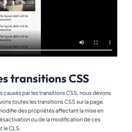
es transitions CSS
fts causés par les transitions CSS, nous devons
vons toutes les transitions CSS sur la page.
s modifie des propriétés affectant la mise en
ésactivation ou de la modification de ces
t le CLS.