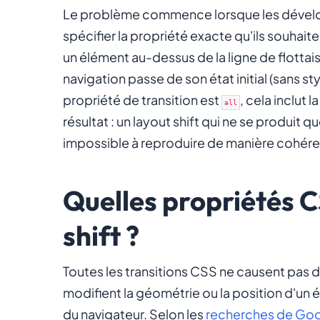
Le problème commence lorsque les dével
spécifier la propriété exacte qu'ils souhai
un élément au-dessus de la ligne de flott
navigation passe de son état initial (sans sty
propriété de transition est
, cela inclut l
all
résultat : un layout shift qui ne se produit
impossible à reproduire de manière cohére
Quelles propriétés C
shift ?
Toutes les transitions CSS ne causent pas 
modifient la géométrie ou la position d'un
du navigateur. Selon les
recherches de Go