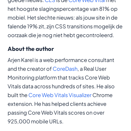
het hoogste slagingspercentage van 81% op
mobiel. Het slechte nieuws: als jouw site in de
falende 19% zit, zijn CSS transitions mogelijk de
oorzaak die je nog niet hebt gecontroleerd.
About the author
Arjen Karel is a web performance consultant
and the creator of
CoreDash
, a Real User
Monitoring platform that tracks Core Web
Vitals data across hundreds of sites. He also
built the
Core Web Vitals Visualizer
Chrome
extension. He has helped clients achieve
passing Core Web Vitals scores on over
925,000 mobile URLs.