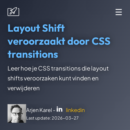
☰
Layout Shift
veroorzaakt door CSS
transitions
Leer hoe je CSS transitions die layout
shifts veroorzaken kunt vinden en
verwijderen
Arjen Karel -
linkedin
Last update: 2026-03-27