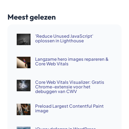
Meest gelezen
'Reduce Unused JavaScript'
oplossen in Lighthouse
Langzame hero images repareren &
Core Web Vitals
Core Web Vitals Visualizer: Gratis
Chrome-extensie voor het
debuggen van CWV
Preload Largest Contentful Paint
image
jQuery deferren in WordPress