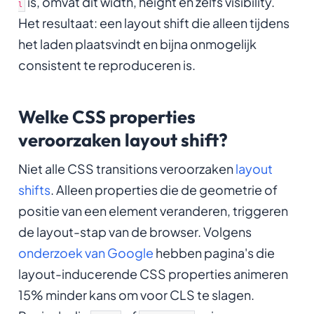
is, omvat dit width, height en zelfs visibility.
l
Het resultaat: een layout shift die alleen tijdens
het laden plaatsvindt en bijna onmogelijk
consistent te reproduceren is.
Welke CSS properties
veroorzaken layout shift?
Niet alle CSS transitions veroorzaken
layout
shifts
. Alleen properties die de geometrie of
positie van een element veranderen, triggeren
de layout-stap van de browser. Volgens
onderzoek van Google
hebben pagina's die
layout-inducerende CSS properties animeren
15% minder kans om voor CLS te slagen.