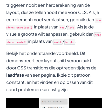
triggeren nooit een herberekening van de
layout, dus ze tellen nooit mee voor CLS. Als je
een element moet verplaatsen, gebruik dan
tran
in plaats van
/
. Als je de
sform: translate()
top
left
visuele grootte wilt aanpassen, gebruik dan
tran
in plaats van
/
.
sform: scale()
width
height
Bekijk het onderstaande voorbeeld. Dit
demonstreert een layout shift veroorzaakt
door CSS transitions die optreden tijdens de
laadfase
van een pagina. Ik zie dit patroon
constant, en het vinden en oplossen van dit
soort problemen kan lastig zijn.