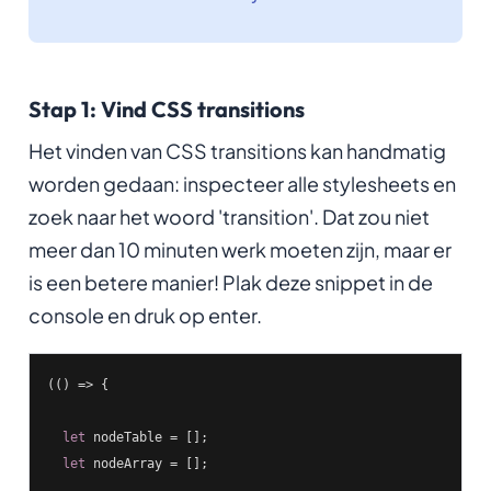
Stap 1: Vind CSS transitions
Het vinden van CSS transitions kan handmatig
worden gedaan: inspecteer alle stylesheets en
zoek naar het woord 'transition'. Dat zou niet
meer dan 10 minuten werk moeten zijn, maar er
is een betere manier! Plak deze snippet in de
console en druk op enter.
(
()
 =>
 {

let
 nodeTable = [];

let
 nodeArray = [];
