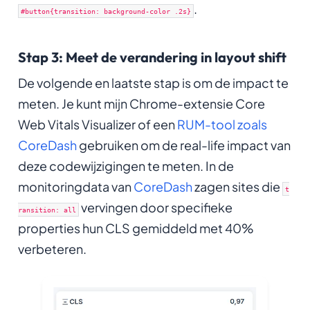
.
#button{transition: background-color .2s}
Stap 3: Meet de verandering in layout shift
De volgende en laatste stap is om de impact te
meten. Je kunt mijn Chrome-extensie Core
Web Vitals Visualizer of een
RUM-tool zoals
CoreDash
gebruiken om de real-life impact van
deze codewijzigingen te meten. In de
monitoringdata van
CoreDash
zagen sites die
t
vervingen door specifieke
ransition: all
properties hun CLS gemiddeld met 40%
verbeteren.