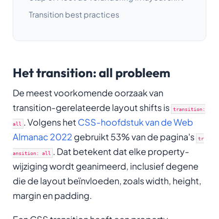
Transition best practices
Het transition: all probleem
De meest voorkomende oorzaak van
transition-gerelateerde layout shifts is
transition:
. Volgens het
CSS-hoofdstuk van de Web
all
Almanac 2022
gebruikt 53% van de pagina's
tr
. Dat betekent dat elke property-
ansition: all
wijziging wordt geanimeerd, inclusief degene
die de layout beïnvloeden, zoals width, height,
margin en padding.