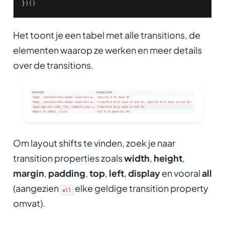
})()
Het toont je een tabel met alle transitions, de
elementen waarop ze werken en meer details
over de transitions.
Om layout shifts te vinden, zoek je naar
transition properties zoals
width
,
height
,
margin
,
padding
,
top
,
left
,
display
en vooral
all
(aangezien
elke geldige transition property
all
omvat).