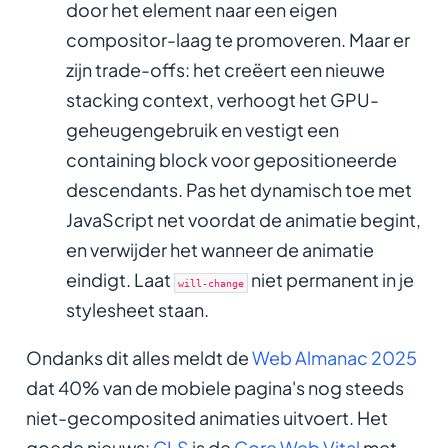
door het element naar een eigen
compositor-laag te promoveren. Maar er
zijn trade-offs: het creëert een nieuwe
stacking context, verhoogt het GPU-
geheugengebruik en vestigt een
containing block voor gepositioneerde
descendants. Pas het dynamisch toe met
JavaScript net voordat de animatie begint,
en verwijder het wanneer de animatie
eindigt. Laat
niet permanent in je
will-change
stylesheet staan.
Ondanks dit alles meldt de
Web Almanac 2025
dat 40% van de mobiele pagina's nog steeds
niet-gecomposited animaties uitvoert. Het
goede nieuws:
CLS
is de
Core Web Vital
met