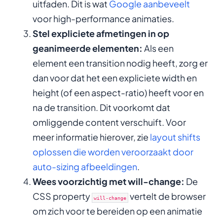
uitfaden. Dit is wat
Google aanbeveelt
voor high-performance animaties.
Stel expliciete afmetingen in op
geanimeerde elementen:
Als een
element een transition nodig heeft, zorg er
dan voor dat het een expliciete width en
height (of een aspect-ratio) heeft voor en
na de transition. Dit voorkomt dat
omliggende content verschuift. Voor
meer informatie hierover, zie
layout shifts
oplossen die worden veroorzaakt door
auto-sizing afbeeldingen
.
Wees voorzichtig met will-change:
De
CSS property
vertelt de browser
will-change
om zich voor te bereiden op een animatie