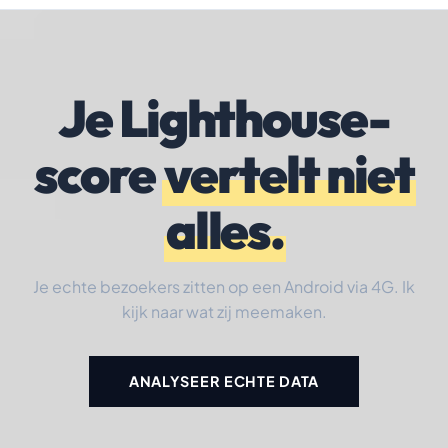
Je Lighthouse-
score
vertelt niet
alles.
Je echte bezoekers zitten op een Android via 4G. Ik
kijk naar wat zij meemaken.
ANALYSEER ECHTE DATA