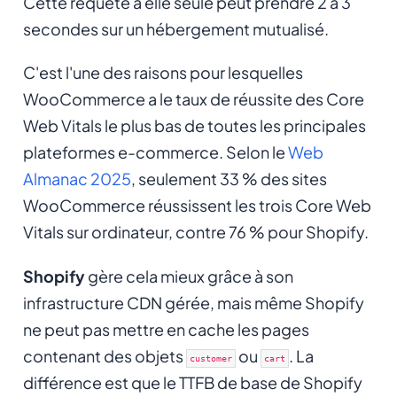
Cette requête à elle seule peut prendre 2 à 3
secondes sur un hébergement mutualisé.
C'est l'une des raisons pour lesquelles
WooCommerce a le taux de réussite des Core
Web Vitals le plus bas de toutes les principales
plateformes e-commerce. Selon le
Web
Almanac 2025
, seulement 33 % des sites
WooCommerce réussissent les trois Core Web
Vitals sur ordinateur, contre 76 % pour Shopify.
Shopify
gère cela mieux grâce à son
infrastructure CDN gérée, mais même Shopify
ne peut pas mettre en cache les pages
contenant des objets
ou
. La
customer
cart
différence est que le TTFB de base de Shopify