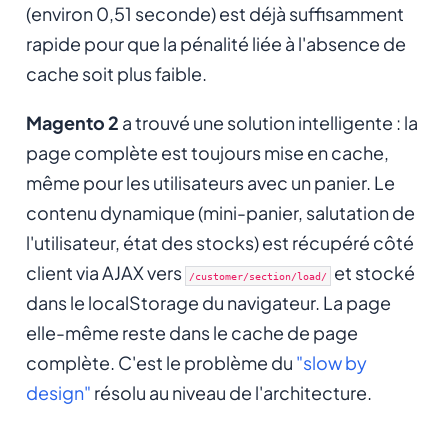
(environ 0,51 seconde) est déjà suffisamment
rapide pour que la pénalité liée à l'absence de
cache soit plus faible.
Magento 2
a trouvé une solution intelligente : la
page complète est toujours mise en cache,
même pour les utilisateurs avec un panier. Le
contenu dynamique (mini-panier, salutation de
l'utilisateur, état des stocks) est récupéré côté
client via AJAX vers
et stocké
/customer/section/load/
dans le localStorage du navigateur. La page
elle-même reste dans le cache de page
complète. C'est le problème du
"slow by
design"
résolu au niveau de l'architecture.