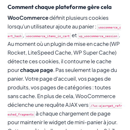
Comment chaque plateforme gère cela
WooCommerce
définit plusieurs cookies
lorsqu'un utilisateur ajoute au panier :
woocommerce_c
,
et
.
art_hash
woocommerce_items_in_cart
wp_woocommerce_session
Au moment où un plugin de mise en cache (WP
Rocket, LiteSpeed Cache, WP Super Cache)
détecte ces cookies, il contourne le cache
pour
chaque page
. Pas seulement la page du
panier. Votre page d'accueil, vos pages de
produits, vos pages de catégories : toutes
sans cache. En plus de cela, WooCommerce
déclenche une requête AJAX vers
/?wc-ajax=get_refr
à chaque chargement de page
eshed_fragments
pour maintenir le widget de mini-panier à jour.