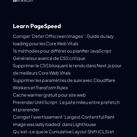
Learn PageSpeed
Corriger 'Defer Offscreen Images' : Guide du lazy
loading pour les Core Web Vitals
16 méthodes pour différer ou planifier JavaScript
Générateur avancé de CSS critique
Supprimer le CSS bloquant le rendu dans Next.js pour
de meilleurs Core Web Vitals
Supprimer les paramètres de suivi avec Cloudflare
Workers et Transform Rules
Cache warmer gratuit pour site web
Prerender Until Script : Le juste milieu entre prefetch
et prerender
Corriger l'avertissement 'Largest Contentful Paint
image was lazily loaded' dans Lighthouse
Qu'est-ce que le Cumulative Layout Shift (CLS) et