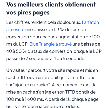
Vos meilleurs clients obtiennent
vos pires pages
Les chiffres rendent cela douloureux.
Farfetch
a mesuré
une baisse de 1,3 % du taux de
conversion pour chaque augmentation de 100
ms du LCP.
Blue Triangle a trouvé
une baisse de
40 à 50 % du taux de conversion lorsque le LCP
passe de 2 secondes à 4 ou 5 secondes.
Un visiteur parcourt votre site rapide et mis en
cache. Il trouve un produit qu'il aime. Il clique
sur "ajouter au panier". À ce moment exact, la
mise en cache s'arrête et son TTFB bondit de
100 ms à 1 600 ms. À partir de là, chaque page
qu'il visite (comparaison de produits,