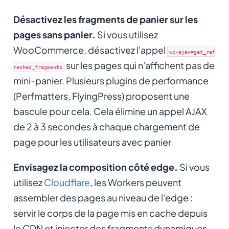
Désactivez les fragments de panier sur les
pages sans panier.
Si vous utilisez
WooCommerce, désactivez l'appel
wc-ajax=get_ref
sur les pages qui n'affichent pas de
reshed_fragments
mini-panier. Plusieurs plugins de performance
(Perfmatters, FlyingPress) proposent une
bascule pour cela. Cela élimine un appel AJAX
de 2 à 3 secondes à chaque chargement de
page pour les utilisateurs avec panier.
Envisagez la composition côté edge.
Si vous
utilisez
Cloudflare
, les Workers peuvent
assembler des pages au niveau de l'edge :
servir le corps de la page mis en cache depuis
le CDN et injecter des fragments dynamiques