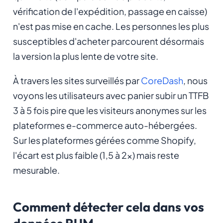
vérification de l'expédition, passage en caisse)
n'est pas mise en cache. Les personnes les plus
susceptibles d'acheter parcourent désormais
la version la plus lente de votre site.
À travers les sites surveillés par
CoreDash
, nous
voyons les utilisateurs avec panier subir un TTFB
3 à 5 fois pire que les visiteurs anonymes sur les
plateformes e-commerce auto-hébergées.
Sur les plateformes gérées comme Shopify,
l'écart est plus faible (1,5 à 2x) mais reste
mesurable.
Comment détecter cela dans vos