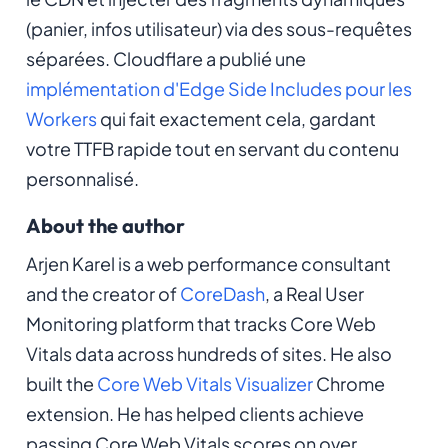
(panier, infos utilisateur) via des sous-requêtes
séparées. Cloudflare a publié une
implémentation d'Edge Side Includes pour les
Workers
qui fait exactement cela, gardant
votre TTFB rapide tout en servant du contenu
personnalisé.
About the author
Arjen Karel is a web performance consultant
and the creator of
CoreDash
, a Real User
Monitoring platform that tracks Core Web
Vitals data across hundreds of sites. He also
built the
Core Web Vitals Visualizer
Chrome
extension. He has helped clients achieve
passing Core Web Vitals scores on over