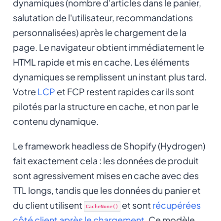
dynamiques (nombre d'articles dans le panier,
salutation de l'utilisateur, recommandations
personnalisées) après le chargement de la
page. Le navigateur obtient immédiatement le
HTML rapide et mis en cache. Les éléments
dynamiques se remplissent un instant plus tard.
Votre
LCP
et FCP restent rapides car ils sont
pilotés par la structure en cache, et non par le
contenu dynamique.
Le framework headless de Shopify (Hydrogen)
fait exactement cela : les données de produit
sont agressivement mises en cache avec des
TTL longs, tandis que les données du panier et
du client utilisent
et sont
récupérées
CacheNone()
côté client après le chargement
. Ce modèle