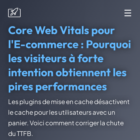
☰
Core Web Vitals pour
l'E-commerce : Pourquoi
les visiteurs à forte
intention obtiennent les
pires performances
Les plugins de mise en cache désactivent
le cache pour les utilisateurs avec un
panier. Voici comment corriger la chute
du TTFB.