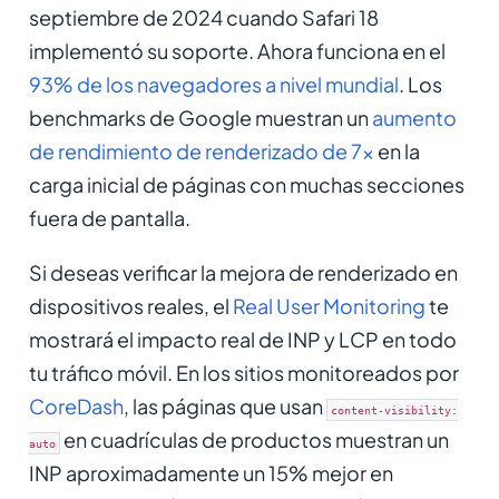
septiembre de 2024 cuando Safari 18
implementó su soporte. Ahora funciona en el
93% de los navegadores a nivel mundial
. Los
benchmarks de Google muestran un
aumento
de rendimiento de renderizado de 7x
en la
carga inicial de páginas con muchas secciones
fuera de pantalla.
Si deseas verificar la mejora de renderizado en
dispositivos reales, el
Real User Monitoring
te
mostrará el impacto real de INP y LCP en todo
tu tráfico móvil. En los sitios monitoreados por
CoreDash
, las páginas que usan
content-visibility:
en cuadrículas de productos muestran un
auto
INP aproximadamente un 15% mejor en