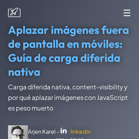
☰
Aplazar imágenes fuera
de pantalla en móviles:
Guía de carga diferida
nativa
Carga diferida nativa, content-visibility y
por qué aplazar imágenes con JavaScript
es peso muerto
Arjen Karel -
linkedin