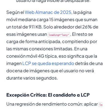
usuario la haga visible al desplazarse.
Según el
Web Almanac de 2025
, la página
móvil mediana carga 15 imágenes que suman
un total de 911 KB. Solo alrededor del 26% de
esas imágenes usan
. El resto se
loading="lazy"
carga de forma anticipada, compitiendo por
las mismas conexiones limitadas. En una
conexión móvil 4G típica, eso significa que la
imagen
LCP se queda esperando
detrás de una
docena de imágenes que el usuario no verá
durante varios segundos.
Excepción Crítica: El candidato a LCP
Una regresión de rendimiento común: aplicar
lo