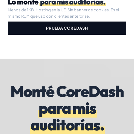
Lo monté
para mis auditorías.
Menos de 1KB. Hosting en la UE. Sin banner de cookies. Es el
mismo RUM que uso con clientes enterprise.
PRUEBA COREDASH
Monté CoreDash
para mis
auditorías.