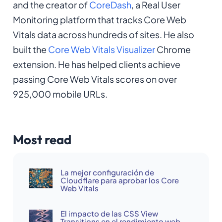
and the creator of
CoreDash
, a Real User
Monitoring platform that tracks Core Web
Vitals data across hundreds of sites. He also
built the
Core Web Vitals Visualizer
Chrome
extension. He has helped clients achieve
passing Core Web Vitals scores on over
925,000 mobile URLs.
Most read
La mejor configuración de
Cloudflare para aprobar los Core
Web Vitals
El impacto de las CSS View
Transitions en el rendimiento web