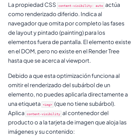
La propiedad CSS
actúa
content-visibility: auto
como renderizado diferido. Indica al
navegador que omita por completo las fases
de layout y pintado (painting) para los
elementos fuera de pantalla. El elemento existe
en el DOM, pero no existe en el Render Tree
hasta que se acerca al viewport.
Debido a que esta optimización funciona al
omitir el renderizado del subárbol de un
elemento, no puedes aplicarla directamente a
una etiqueta
(que no tiene subárbol).
<img>
Aplica
al contenedor del
content-visibility
producto o a la tarjeta de imagen que aloja las
imágenes y su contenido: