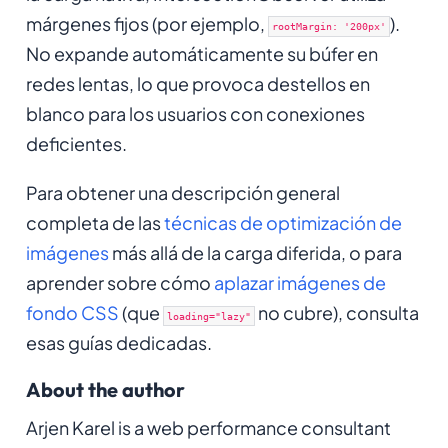
márgenes fijos (por ejemplo,
).
rootMargin: '200px'
No expande automáticamente su búfer en
redes lentas, lo que provoca destellos en
blanco para los usuarios con conexiones
deficientes.
Para obtener una descripción general
completa de las
técnicas de optimización de
imágenes
más allá de la carga diferida, o para
aprender sobre cómo
aplazar imágenes de
fondo CSS
(que
no cubre), consulta
loading="lazy"
esas guías dedicadas.
About the author
Arjen Karel is a web performance consultant