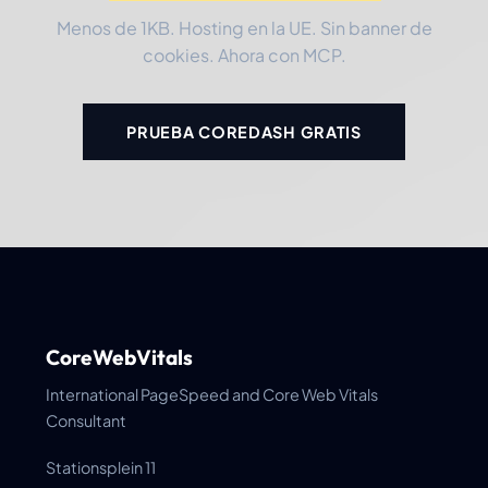
Menos de 1KB. Hosting en la UE. Sin banner de
cookies. Ahora con MCP.
PRUEBA COREDASH GRATIS
CoreWebVitals
International PageSpeed and Core Web Vitals
Consultant
Stationsplein 11