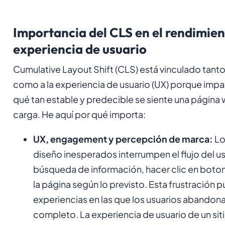
Importancia del CLS en el rendimien
experiencia de usuario
Cumulative Layout Shift (CLS) está vinculado tant
como a la experiencia de usuario (UX) porque imp
qué tan estable y predecible se siente una página
carga. He aquí por qué importa:
UX, engagement y percepción de marca:
Lo
diseño inesperados interrumpen el flujo del usu
búsqueda de información, hacer clic en boton
la página según lo previsto. Esta frustración p
experiencias en las que los usuarios abandona
completo. La experiencia de usuario de un sitio