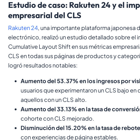
Estudio de caso: Rakuten 24 y el im
empresarial del CLS
Rakuten 24
, una importante plataforma japonesa
electrónico, realizó un estudio detallado sobre el
Cumulative Layout Shift en sus métricas empresarial
CLS en todas sus páginas de productos y categorí
logró resultados notables:
Aumento del 53.37% en los ingresos por vis
usuarios que experimentaron un CLS bajo en
aquellos con un CLS alto.
Aumento del 33.13% en la tasa de conversió
cohorte con CLS mejorado.
Disminución del 15.20% en la tasa de rebot
con experiencias de página estables.