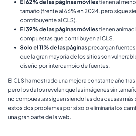
El 62% de las páginas móviles
tienen al meno
tamaño (frente al 66% en 2024, pero sigue si
contribuyente al CLS).
El 39% de las páginas móviles
tienen animac
compuestas que contribuyen al CLS.
Solo el 11% de las páginas
precargan fuentes 
que la gran mayoría de los sitios son vulnerab
diseño por intercambio de fuentes.
El CLS ha mostrado una mejora constante año tras a
pero los datos revelan que las imágenes sin tamañ
no compuestas siguen siendo las dos causas más
estos dos problemas por sí solo eliminaría los ca
una gran parte de la web.