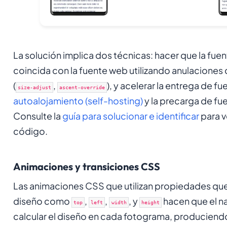
La solución implica dos técnicas: hacer que la fuen
coincida con la fuente web utilizando anulaciones
(
,
), y acelerar la entrega de 
size-adjust
ascent-override
autoalojamiento (self-hosting)
y la precarga de fue
Consulte la
guía para solucionar e identificar
para v
código.
Animaciones y transiciones CSS
Las animaciones CSS que utilizan propiedades qu
diseño como
,
,
, y
hacen que el n
top
left
width
height
calcular el diseño en cada fotograma, producien