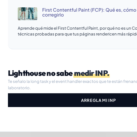
First Contentful Paint (FCP): Qué es, cómo
corregirlo
Aprende qué mide el First Contentful Paint, por qué no es un Co
técnicas probadas para que tus páginas rendericen más rápid
Lighthouse no sabe
medir INP.
Te señalo la long task y el event handler exactos que te están frena
laboratorio.
ARREGLA MI INP