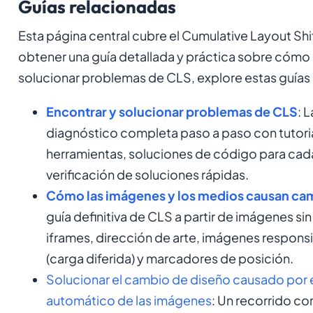
Guías relacionadas
Esta página central cubre el Cumulative Layout Shift
obtener una guía detallada y práctica sobre cómo 
solucionar problemas de CLS, explore estas guías
Encontrar y solucionar problemas de CLS
: 
diagnóstico completa paso a paso con tutori
herramientas, soluciones de código para cada 
verificación de soluciones rápidas.
Cómo las imágenes y los medios causan ca
guía definitiva de CLS a partir de imágenes si
iframes, dirección de arte, imágenes responsi
(carga diferida) y marcadores de posición.
Solucionar el cambio de diseño causado por 
automático de las imágenes
: Un recorrido c