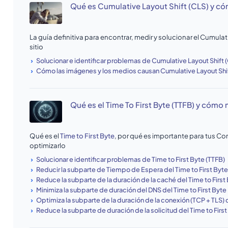
Qué es Cumulative Layout Shift (CLS) y có
La guía definitiva para encontrar, medir y solucionar el Cumulat
sitio
Solucionar e identificar problemas de Cumulative Layout Shift 
Cómo las imágenes y los medios causan Cumulative Layout Shif
Qué es el Time To First Byte (TTFB) y cómo 
Qué es el
Time to First Byte
, por qué es importante para tus Co
optimizarlo
Solucionar e identificar problemas de Time to First Byte (TTFB)
Reducir la subparte de Tiempo de Espera del Time to First Byte
Reduce la subparte de la duración de la caché del Time to First
Minimiza la subparte de duración del DNS del Time to First Byte
Optimiza la subparte de la duración de la conexión (TCP + TLS) d
Reduce la subparte de duración de la solicitud del Time to First