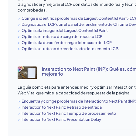
diagnosticar y mejorar el LCP con datos del mundo real y técn
comprobadas.
Corrige e identifica problemas de Largest Contentful Paint (LC
Diagnostica el LCP con el panel de rendimiento de Chrome De
Optimiza la imagen del Largest Contentful Paint
Optimiza el retraso de carga del recurso LCP
Optimiza la duración de carga del recurso del LCP
Optimiza el retraso de renderizado del elemento LCP.
Interaction to Next Paint (INP): Qué es, có
mejorarlo
La guía completa para entender, medir y optimizar Interaction to
Web Vital que mide la capacidad de respuesta de la página
Encuentra y corrige problemas de Interaction to Next Paint (INP
Interaction to Next Paint: Retraso de entrada
Interaction to Next Paint: Tiempo de procesamiento
Interaction to Next Paint: Presentation Delay