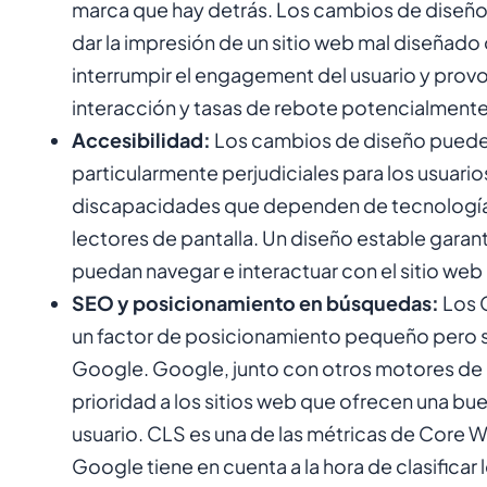
marca que hay detrás. Los cambios de diseñ
dar la impresión de un sitio web mal diseñado
interrumpir el engagement del usuario y prov
interacción y tasas de rebote potencialmente
Accesibilidad:
Los cambios de diseño puede
particularmente perjudiciales para los usuari
discapacidades que dependen de tecnologías
lectores de pantalla. Un diseño estable garan
puedan navegar e interactuar con el sitio web
SEO y posicionamiento en búsquedas:
Los 
un factor de posicionamiento pequeño pero si
Google. Google, junto con otros motores de
prioridad a los sitios web que ofrecen una bu
usuario. CLS es una de las métricas de Core W
Google tiene en cuenta a la hora de clasificar l