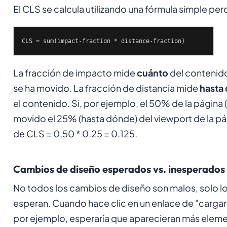
El CLS se calcula utilizando una fórmula simple per
CLS = sum(impact-fraction * distance-fraction)
La fracción de impacto mide
cuánto
del contenido 
se ha movido. La fracción de distancia mide
hasta
el contenido. Si, por ejemplo, el 50% de la página 
movido el 25% (hasta dónde) del viewport de la pá
de CLS = 0.50 * 0.25 = 0.125.
Cambios de diseño esperados vs. inesperados
No todos los cambios de diseño son malos, solo lo
esperan. Cuando hace clic en un enlace de "carga
por ejemplo, esperaría que aparecieran más elemen