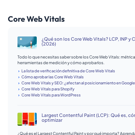
Core Web Vitals
¿Qué son los Core Web Vitals? LCP, INP y 
(2026)
Todo lo que necesitas saber sobre los Core Web Vitals: métric
herramientas de medición y cómo aprobarlos.
La lista de verificación definitiva de Core Web Vitals
Cómo aprobar las Core Web Vitals
Core Web Vitals y SEO: ¿afectan al posicionamiento en Googl
Core Web Vitals para Shopify
Core Web Vitals para WordPress
Largest Contentful Paint (LCP): Qué es, c
optimizar
¿Qué es el Largest Contentful Paint y por qué importa? Apren