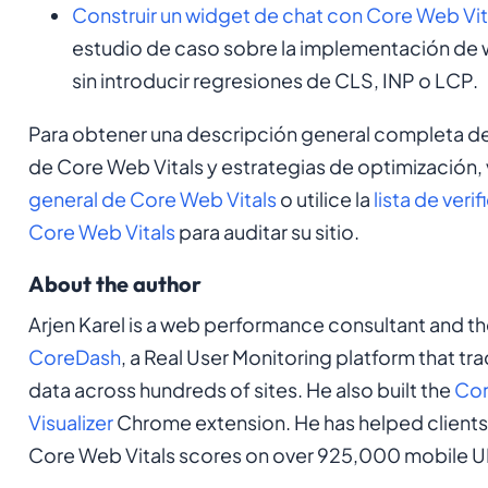
Construir un widget de chat con Core Web Vit
estudio de caso sobre la implementación de 
sin introducir regresiones de CLS, INP o LCP.
Para obtener una descripción general completa de
de Core Web Vitals y estrategias de optimización, v
general de Core Web Vitals
o utilice la
lista de veri
Core Web Vitals
para auditar su sitio.
About the author
Arjen Karel is a web performance consultant and th
CoreDash
, a Real User Monitoring platform that tr
data across hundreds of sites. He also built the
Cor
Visualizer
Chrome extension. He has helped clients
Core Web Vitals scores on over 925,000 mobile U