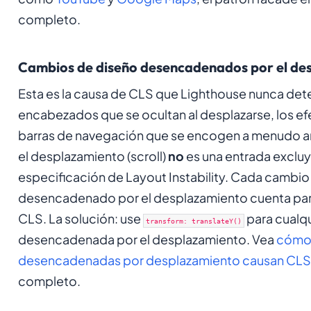
completo.
Cambios de diseño desencadenados por el de
Esta es la causa de CLS que Lighthouse nunca det
encabezados que se ocultan al desplazarse, los efe
barras de navegación que se encogen a menudo 
el desplazamiento (scroll)
no
es una entrada excluy
especificación de Layout Instability. Cada cambio
desencadenado por el desplazamiento cuenta par
CLS. La solución: use
para cualq
transform: translateY()
desencadenada por el desplazamiento. Vea
cómo 
desencadenadas por desplazamiento causan CLS
completo.