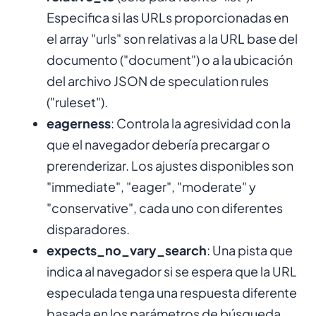
Especifica si las URLs proporcionadas en
el array "urls" son relativas a la URL base del
documento ("document") o a la ubicación
del archivo JSON de speculation rules
("ruleset").
eagerness
: Controla la agresividad con la
que el navegador debería precargar o
prerenderizar. Los ajustes disponibles son
"immediate", "eager", "moderate" y
"conservative", cada uno con diferentes
disparadores.
expects_no_vary_search
: Una pista que
indica al navegador si se espera que la URL
especulada tenga una respuesta diferente
basada en los parámetros de búsqueda.