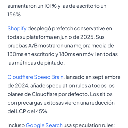
aumentaron un 101% y las de escritorio un
156%.
Shopify
desplegó prefetch conservative en
toda su plataforma en junio de 2025. Sus
pruebas A/B mostraron una mejora media de
130ms en escritorio y 180ms en móvil en todas
las métricas de pintado.
Cloudflare Speed Brain
, lanzado en septiembre
de 2024, añade speculation rules a todos los
planes de Cloudflare por defecto. Los sitios
con precargas exitosas vieron una reducción
del LCP del 45%.
Incluso
Google Search
usa speculation rules: