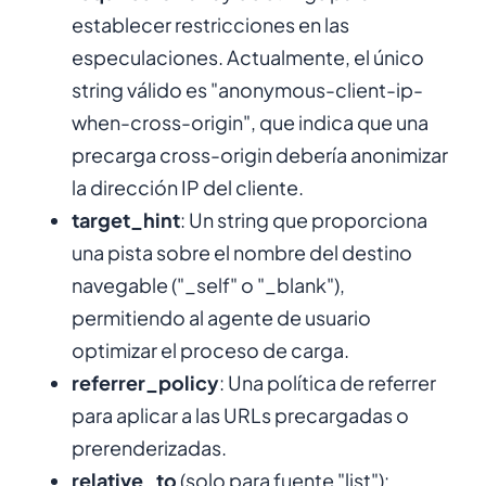
establecer restricciones en las
especulaciones. Actualmente, el único
string válido es "anonymous-client-ip-
when-cross-origin", que indica que una
precarga cross-origin debería anonimizar
la dirección IP del cliente.
target_hint
: Un string que proporciona
una pista sobre el nombre del destino
navegable ("_self" o "_blank"),
permitiendo al agente de usuario
optimizar el proceso de carga.
referrer_policy
: Una política de referrer
para aplicar a las URLs precargadas o
prerenderizadas.
relative_to
(solo para fuente "list"):