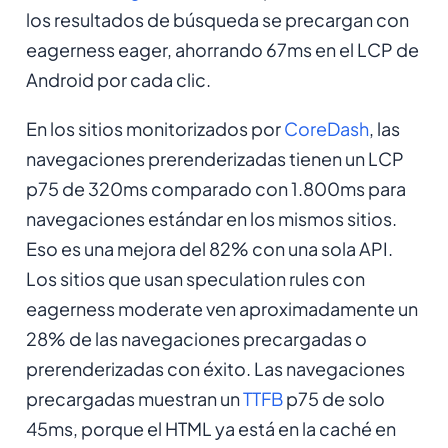
los resultados de búsqueda se precargan con
eagerness eager, ahorrando 67ms en el LCP de
Android por cada clic.
En los sitios monitorizados por
CoreDash
, las
navegaciones prerenderizadas tienen un LCP
p75 de 320ms comparado con 1.800ms para
navegaciones estándar en los mismos sitios.
Eso es una mejora del 82% con una sola API.
Los sitios que usan speculation rules con
eagerness moderate ven aproximadamente un
28% de las navegaciones precargadas o
prerenderizadas con éxito. Las navegaciones
precargadas muestran un
TTFB
p75 de solo
45ms, porque el HTML ya está en la caché en