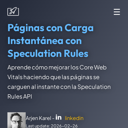
☰
Páginas con Carga
Instantánea con
Speculation Rules
Aprende cómo mejorar los Core Web
Vitals haciendo que las páginas se
carguen al instante con la Speculation
Rules API
Arjen Karel -
linkedin
Last update: 2026-02-26