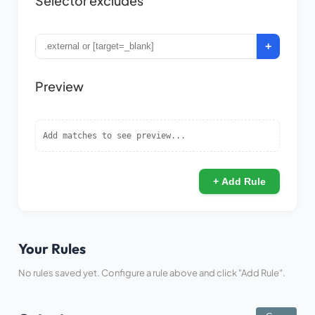
Selector excludes
+
Preview
Add matches to see preview...
+ Add Rule
Your Rules
No rules saved yet. Configure a rule above and click "Add Rule".