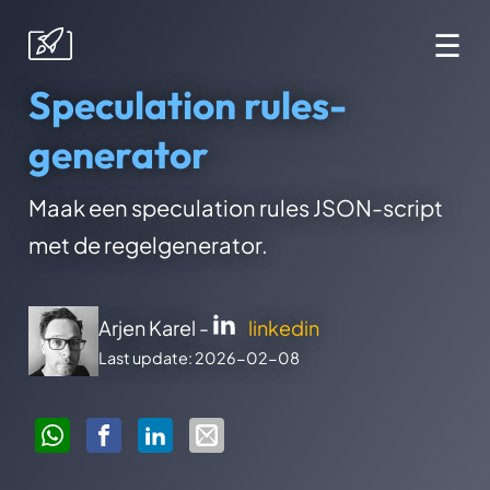
☰
Speculation rules-
generator
Maak een speculation rules JSON-script
met de regelgenerator.
Arjen Karel -
linkedin
Last update: 2026-02-08