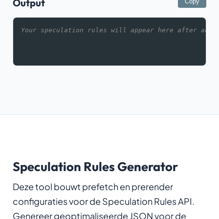
Output
Copy
Your speculation rules will appear here after addi
Speculation Rules Generator
Deze tool bouwt prefetch en prerender
configuraties voor de Speculation Rules API.
Genereer geoptimaliseerde JSON voor de