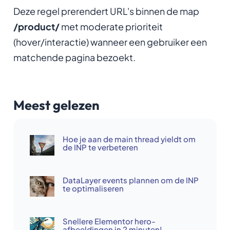
Deze regel prerendert URL's binnen de map
/product/
met moderate prioriteit
(hover/interactie) wanneer een gebruiker een
matchende pagina bezoekt.
Meest gelezen
Hoe je aan de main thread yieldt om
de INP te verbeteren
DataLayer events plannen om de INP
te optimaliseren
Snellere Elementor hero-
afbeeldingen in 2 minuten!