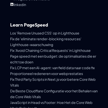
linkedin
Learn PageSpeed
Los 'Remove Unused CSS' op in Lighthouse
Fix de 'eliminate render-blocking resources'
Lighthouse-waarschuwing
Fix 'Avoid Chaining Critical Requests' in Lighthouse
Page speed met een budget: de optimalisaties die er
echt toe doen
Fix LCP met een AI-agent: van field data naar code fix
Proportioneel redeneren voor webprestaties
Fix Third Party Scripts in Next.js voor betere Core Web
Vitals
De Beste Cloudflare Configuratie voor het Behalen van
de Core Web Vitals
JavaScript in Head vs Footer: Hoe Het de Core Web