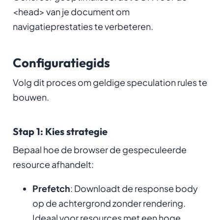
<head> van je document om
navigatieprestaties te verbeteren.
Configuratiegids
Volg dit proces om geldige speculation rules te
bouwen.
Stap 1: Kies strategie
Bepaal hoe de browser de gespeculeerde
resource afhandelt:
Prefetch
: Downloadt de response body
op de achtergrond zonder rendering.
Ideaal voor resources met een hoge