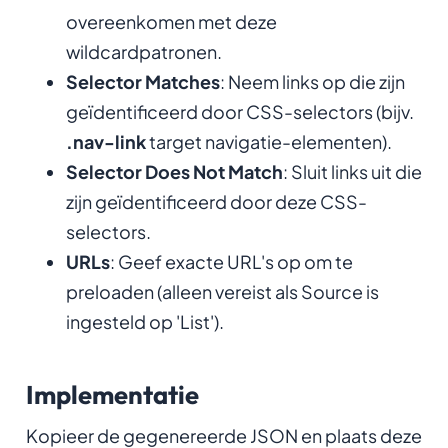
overeenkomen met deze
wildcardpatronen.
Selector Matches
: Neem links op die zijn
geïdentificeerd door CSS-selectors (bijv.
.nav-link
target navigatie-elementen).
Selector Does Not Match
: Sluit links uit die
zijn geïdentificeerd door deze CSS-
selectors.
URLs
: Geef exacte URL's op om te
preloaden (alleen vereist als Source is
ingesteld op 'List').
Implementatie
Kopieer de gegenereerde JSON en plaats deze