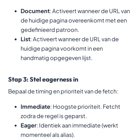
Document
: Activeert wanneer de URL van
de huidige pagina overeenkomt met een
gedefinieerd patroon.
List
: Activeert wanneer de URL van de
huidige pagina voorkomt in een
handmatig opgegeven lijst.
Stap 3: Stel eagerness in
Bepaal de timing en prioriteit van de fetch:
Immediate
: Hoogste prioriteit. Fetcht
zodra de regel is geparst.
Eager
: Identiek aan immediate (werkt
momenteel als alias).