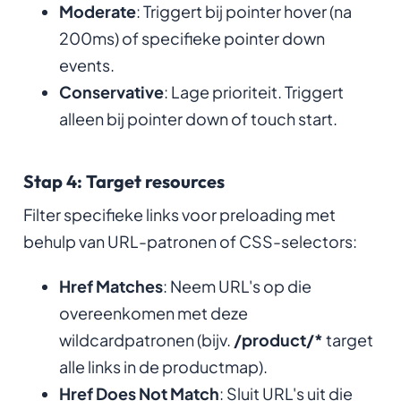
Moderate
: Triggert bij pointer hover (na
200ms) of specifieke pointer down
events.
Conservative
: Lage prioriteit. Triggert
alleen bij pointer down of touch start.
Stap 4: Target resources
Filter specifieke links voor preloading met
behulp van URL-patronen of CSS-selectors:
Href Matches
: Neem URL's op die
overeenkomen met deze
wildcardpatronen (bijv.
/product/*
target
alle links in de productmap).
Href Does Not Match
: Sluit URL's uit die