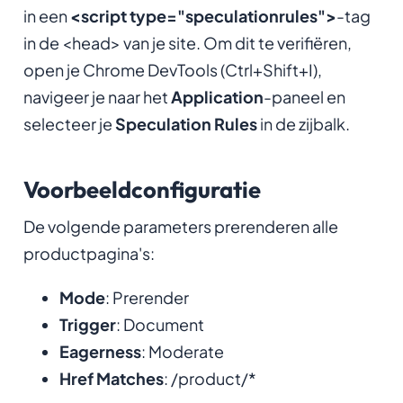
in een
<script type="speculationrules">
-tag
in de <head> van je site. Om dit te verifiëren,
open je Chrome DevTools (Ctrl+Shift+I),
navigeer je naar het
Application
-paneel en
selecteer je
Speculation Rules
in de zijbalk.
Voorbeeldconfiguratie
De volgende parameters prerenderen alle
productpagina's:
Mode
: Prerender
Trigger
: Document
Eagerness
: Moderate
Href Matches
: /product/*