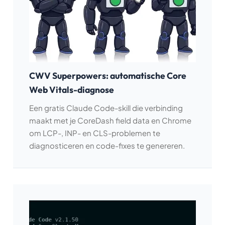
CWV Superpowers: automatische Core
Web Vitals-diagnose
Een gratis Claude Code-skill die verbinding
maakt met je CoreDash field data en Chrome
om LCP-, INP- en CLS-problemen te
diagnosticeren en code-fixes te genereren.