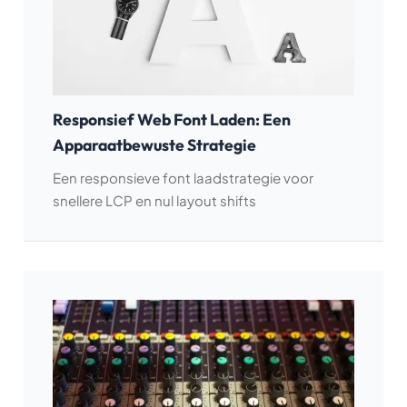
Responsief Web Font Laden: Een
Apparaatbewuste Strategie
Een responsieve font laadstrategie voor
snellere LCP en nul layout shifts