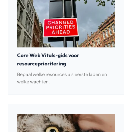
Core Web Vitals-gids voor
resourceprioritering
Bepaal welke resources als eerste laden en
welke wachten.