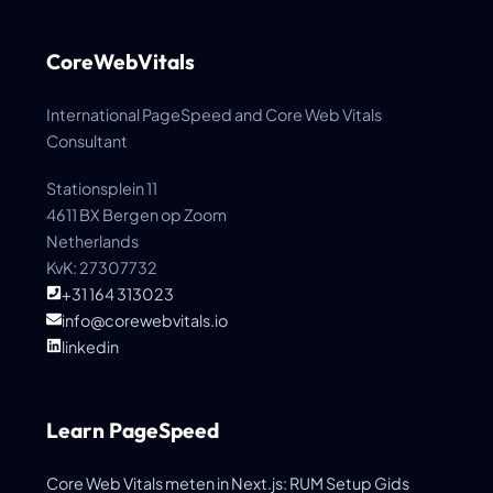
CoreWebVitals
International PageSpeed and Core Web Vitals
Consultant
Stationsplein 11
4611 BX Bergen op Zoom
Netherlands
KvK: 27307732
+31 164 313023
info@corewebvitals.io
linkedin
Learn PageSpeed
Core Web Vitals meten in Next.js: RUM Setup Gids