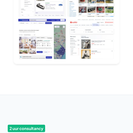
2 uur consultancy