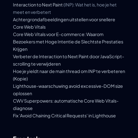
Interaction to Next Paint
(INP): Wat het is, hoe je het
meet en verbetert
Achtergrondafbeeldingen uitstellen voor snellere
Core Web Vitals
Core Web Vitals voor E-commerce: Waarom
Bezoekers met Hoge Intentie de Slechtste Prestaties
Krijgen
Verbeter de Interaction to Next Paint door JavaScript-
scrolling te verwijderen
Hoe je yieldt naar de main thread om INP te verbeteren
(Kopie)
Lighthouse-waarschuwing avoid excessive-DOM size
oplossen
CWV Superpowers: automatische Core Web Vitals-
diagnose
Fix 'Avoid Chaining Critical Requests' in Lighthouse