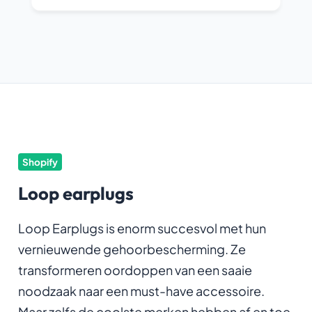
Shopify
Loop earplugs
Loop Earplugs is enorm succesvol met hun
vernieuwende gehoorbescherming. Ze
transformeren oordoppen van een saaie
noodzaak naar een must-have accessoire.
Maar zelfs de coolste merken hebben af en toe