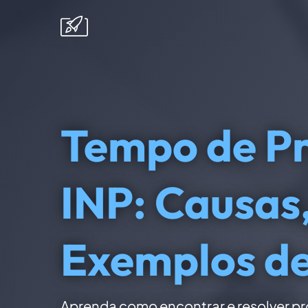
Tempo de P
INP: Causas
Exemplos d
Aprenda como encontrar e resolver p