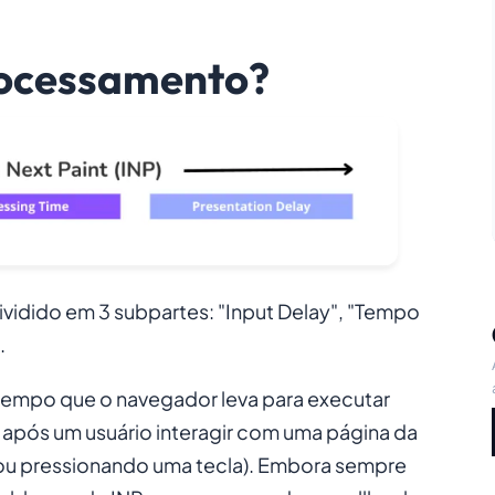
rocessamento?
dividido em 3 subpartes: "Input Delay", "Tempo
.
empo que o navegador leva para executar
após um usuário interagir com uma página da
ou pressionando uma tecla). Embora sempre