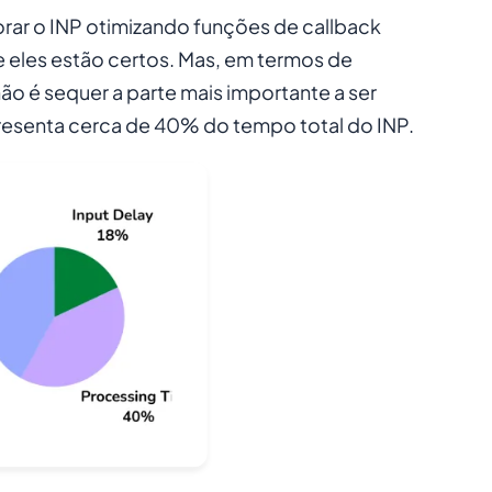
ar o INP otimizando funções de callback
 eles estão certos. Mas, em termos de
 é sequer a parte mais importante a ser
resenta cerca de 40% do tempo total do INP.