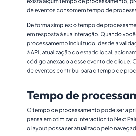
exista algum tempo de processamento, pr
de eventos consomem tempo de processa
De forma simples: o tempo de processamen
em resposta à sua interação. Quando você
processamento inclui tudo, desde a valida
à API, atualização do estado local, aciona
código anexado a esse evento de clique. C
de eventos contribui para o tempo de pr
Tempo de processam
O tempo de processamento pode ser a pri
pensa em otimizar o Interaction to Next Pain
o layout possa ser atualizado pelo navegad