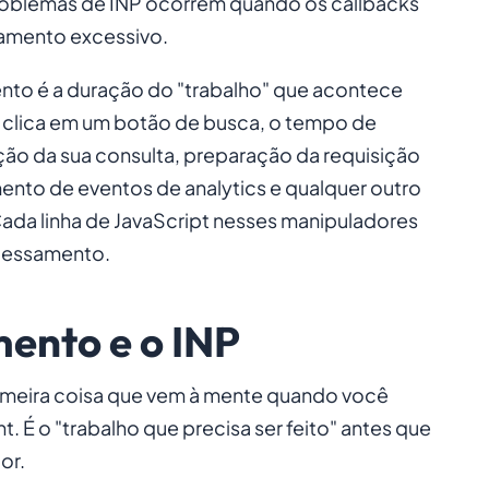
oblemas de INP ocorrem quando os callbacks
mento excessivo.
to é a duração do "trabalho" que acontece
 clica em um botão de busca, o tempo de
ção da sua consulta, preparação da requisição
mento de eventos de analytics e qualquer outro
ada linha de JavaScript nesses manipuladores
ocessamento.
ento e o INP
meira coisa que vem à mente quando você
t. É o "trabalho que precisa ser feito" antes que
or.