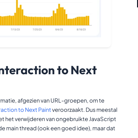
Interaction to Next
rmatie, afgezien van URL-groepen, om te
raction to Next Paint
veroorzaakt. Dus meestal
et het verwijderen van ongebruikte JavaScript
 de main thread (ook een goed idee), maar dat