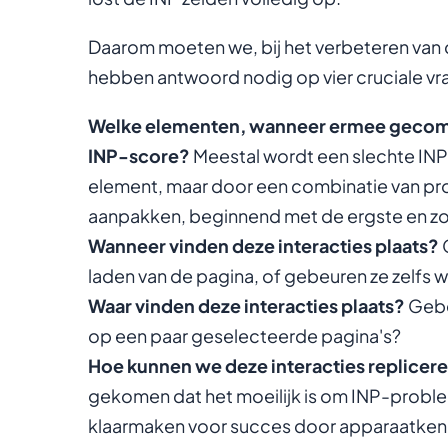
Daarom moeten we, bij het verbeteren van d
hebben antwoord nodig op vier cruciale vr
Welke elementen, wanneer ermee gecomm
INP-score?
Meestal wordt een slechte INP
element, maar door een combinatie van p
aanpakken, beginnend met de ergste en zo
Wanneer vinden deze interacties plaats?
G
laden van de pagina, of gebeuren ze zelfs 
Waar vinden deze interacties plaats?
Gebe
op een paar geselecteerde pagina's?
Hoe kunnen we deze interacties replicer
gekomen dat het moeilijk is om INP-probl
klaarmaken voor succes door apparaatkenm