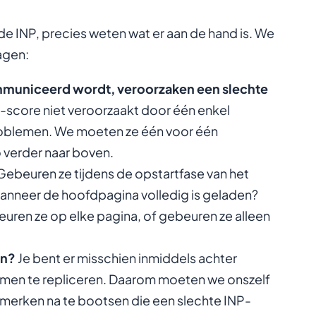
e INP, precies weten wat er aan de hand is. We
agen:
uniceerd wordt, veroorzaken een slechte
-score niet veroorzaakt door één enkel
roblemen. We moeten ze één voor één
 verder naar boven.
ebeuren ze tijdens de opstartfase van het
wanneer de hoofdpagina volledig is geladen?
uren ze op elke pagina, of gebeuren ze alleen
en?
Je bent er misschien inmiddels achter
emen te repliceren. Daarom moeten we onszelf
erken na te bootsen die een slechte INP-