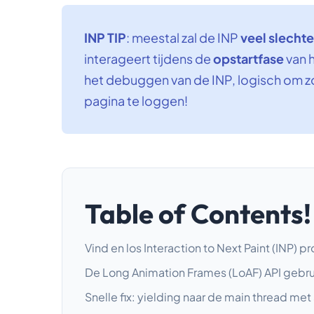
INP TIP
: meestal zal de INP
veel slechte
interageert tijdens de
opstartfase
van h
het debuggen van de INP, logisch om zow
pagina te loggen!
Table of Contents!
Vind en los Interaction to Next Paint (INP) 
De Long Animation Frames (LoAF) API gebru
Snelle fix: yielding naar de main thread met