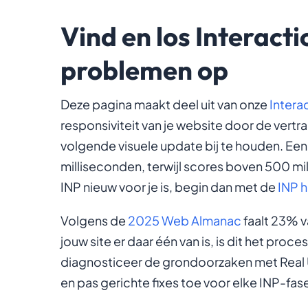
Vind en los Interacti
problemen op
Deze pagina maakt deel uit van onze
Interac
responsiviteit van je website door de vertr
volgende visuele update bij te houden. Ee
milliseconden, terwijl scores boven 500 mi
INP nieuw voor je is, begin dan met de
INP 
Volgens de
2025 Web Almanac
faalt 23% v
jouw site er daar één van is, is dit het pro
diagnosticeer de grondoorzaken met Real Us
en pas gerichte fixes toe voor elke INP-fas