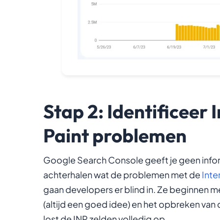
Stap 2: Identificeer 
Paint problemen
Google Search Console geeft je geen info
achterhalen wat de problemen met de
Inte
gaan developers er blind in. Ze beginnen m
(altijd een goed idee) en het opbreken van
lost de INP zelden volledig op.