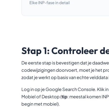
Elke INP-fase in detail
Stap 1: Controleer d
De eerste stap is bevestigen dat je daadwe
codewijzigingen doorvoert, moet je het pr
zodat je werkt op basis van echte velddata 
Log in op je Google Search Console. Klik i
Mobiel of Desktop (
tip
: meestal komen INP
begin met mobiel).