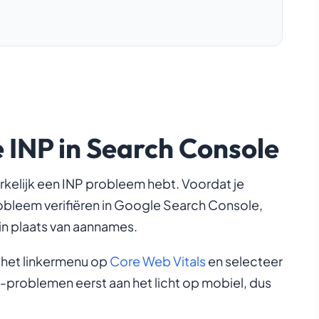
e INP in Search Console
rkelijk een INP probleem hebt. Voordat je
obleem verifiëren in Google Search Console,
in plaats van aannames.
n het linkermenu op
Core Web Vitals
en selecteer
-problemen eerst aan het licht op mobiel, dus