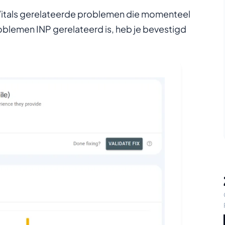
b Vitals gerelateerde problemen die momenteel
problemen INP gerelateerd is, heb je bevestigd