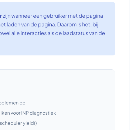
r
zijn wanneer een gebruiker met de pagina
et laden van de pagina. Daarom is het, bij
el alle interacties als de laadstatus van de
problemen op
iken voor INP diagnostiek
 scheduler.yield()