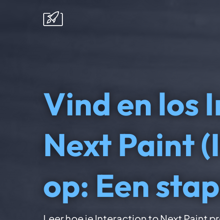
Vind en los 
Next Paint 
op: Een stap
Leer hoe je Interaction to Next Paint 