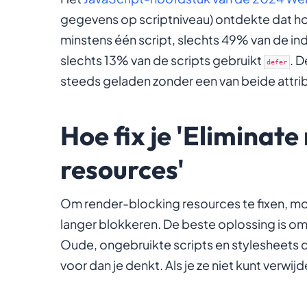
gegevens op scriptniveau) ontdekte dat h
minstens één script, slechts 49% van de ind
slechts 13% van de scripts gebruikt
. 
defer
steeds geladen zonder een van beide attrib
Hoe fix je 'Eliminat
resources'
Om render-blocking resources te fixen, moe
langer blokkeren. De beste oplossing is om 
Oude, ongebruikte scripts en stylesheets d
voor dan je denkt. Als je ze niet kunt verwijde