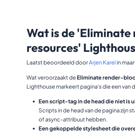
Wat is de 'Eliminate
resources' Lightho
Laatst beoordeeld door
Arjen Karel
in maar
Wat veroorzaakt de
Eliminate render-blo
Lighthouse markeert pagina's die een van 
Een script-tag in de head die niet is 
Scripts in de head van de pagina zijn s
of
async
-attribuut hebben.
Een gekoppelde stylesheet die ove