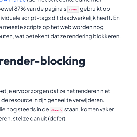
oewel 87% van de pagina's
gebruikt op
async
ividuele script-tags dit daadwerkelijk heeft. En
De meeste scripts op het web worden nog
uten, wat betekent dat ze rendering blokkeren.
e render-blocking
t je ervoor zorgen dat ze het renderen niet
de resource in zijn geheel te verwijderen.
ie nog steeds in de
staan, komen vaker
<head>
ren, stel ze dan uit (defer).