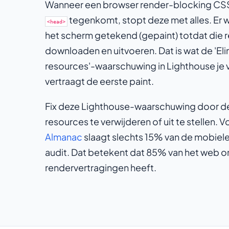
Wanneer een browser render-blocking CSS 
tegenkomt, stopt deze met alles. Er 
<head>
het scherm getekend (gepaint) totdat die r
downloaden en uitvoeren. Dat is wat de 'El
resources'-waarschuwing in Lighthouse je ver
vertraagt de eerste paint.
Fix deze Lighthouse-waarschuwing door d
resources te verwijderen of uit te stellen. 
Almanac
slaagt slechts 15% van de mobiele
audit. Dat betekent dat 85% van het web 
rendervertragingen heeft.