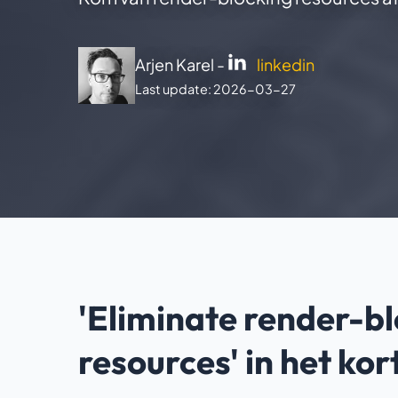
Arjen Karel -
linkedin
Last update: 2026-03-27
'Eliminate render-b
resources' in het kor