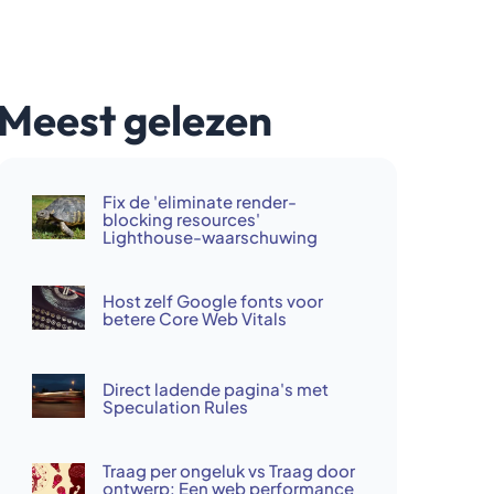
Meest gelezen
Fix de 'eliminate render-
blocking resources'
Lighthouse-waarschuwing
Host zelf Google fonts voor
betere Core Web Vitals
Direct ladende pagina's met
Speculation Rules
Traag per ongeluk vs Traag door
ontwerp: Een web performance