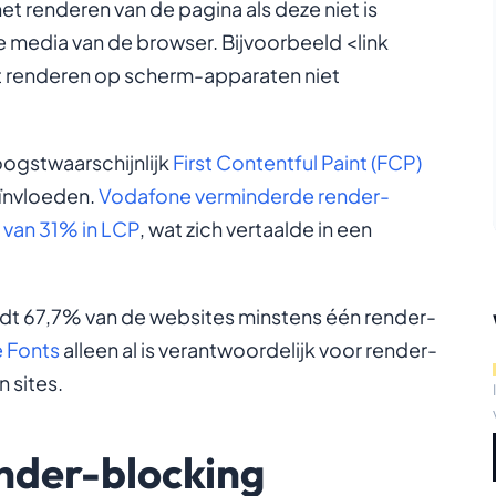
et renderen van de pagina als deze niet is
 media van de browser. Bijvoorbeeld
<link
t renderen op scherm-apparaten niet
oogstwaarschijnlijk
First Contentful Paint (FCP)
ïnvloeden.
Vodafone verminderde render-
 van 31% in LCP
, wat zich vertaalde in een
dt 67,7% van de websites minstens één render-
 Fonts
alleen al is verantwoordelijk voor render-
 sites.
nder-blocking