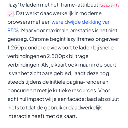
'lazy' te laden met het iframe-attribuut
loading="la
. Dat werkt daadwerkelijk in moderne
zy"
browsers met een
wereldwijde dekking van
95%
. Maar voor maximale prestaties is het niet
genoeg. Chrome begint lazy iframes ongeveer
1.250px onder de viewport te laden bij snelle
verbindingen en 2.500px bij trage
verbindingen. Als je kaart ook maar in de buurt
is van het zichtbare gebied, laadt deze nog
steeds tijdens de initiële pagina-render en
concurreert met je kritieke resources. Voor
echt nul impact wil je een facade: laad absoluut
niets totdat de gebruiker daadwerkelijk
interactie heeft met de kaart.