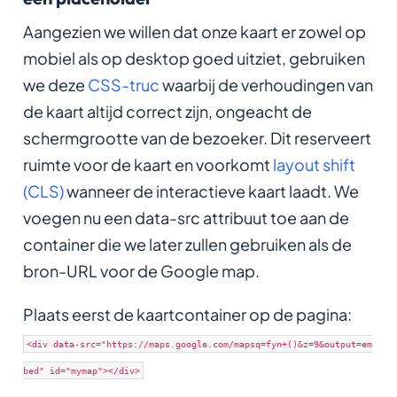
Aangezien we willen dat onze kaart er zowel op
mobiel als op desktop goed uitziet, gebruiken
we deze
CSS-truc
waarbij de verhoudingen van
de kaart altijd correct zijn, ongeacht de
schermgrootte van de bezoeker. Dit reserveert
ruimte voor de kaart en voorkomt
layout shift
(CLS)
wanneer de interactieve kaart laadt. We
voegen nu een data-src attribuut toe aan de
container die we later zullen gebruiken als de
bron-URL voor de Google map.
Plaats eerst de kaartcontainer op de pagina:
<div data-src="https://maps.google.com/mapsq=fyn+()&z=9&output=em
bed" id="mymap"></div>