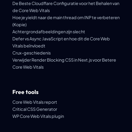
De Beste Cloudflare Configuratie voor het Behalen van
de Core Web Vitals
Hoe je yieldt naar de main thread om INP te verbeteren
(Kopie)
Achtergrondafbeeldingen zijn slecht
Defer vs Async JavaScript en hoe dit de Core Web
Vitals beïnvloedt
Crux-geschiedenis
Verwijder Render Blocking CSS in Next.js voor Betere
Core Web Vitals
Free tools
Core Web Vitals report
Critical CSS Generator
WP Core Web Vitals plugin