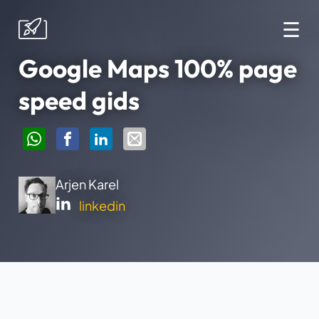
☰
Google Maps 100% page
speed gids
Arjen Karel
linkedin