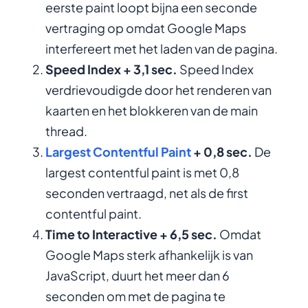
eerste paint loopt bijna een seconde
vertraging op omdat Google Maps
interfereert met het laden van de pagina.
Speed Index + 3,1 sec.
Speed Index
verdrievoudigde door het renderen van
kaarten en het blokkeren van de main
thread.
Largest Contentful Paint
+ 0,8 sec.
De
largest contentful paint is met 0,8
seconden vertraagd, net als de first
contentful paint.
Time to Interactive + 6,5 sec.
Omdat
Google Maps sterk afhankelijk is van
JavaScript, duurt het meer dan 6
seconden om met de pagina te