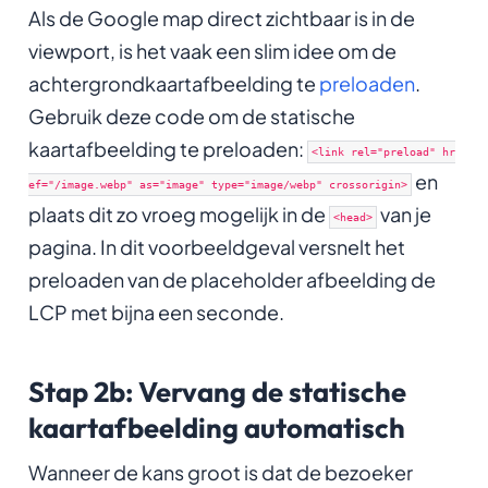
Als de Google map direct zichtbaar is in de
viewport, is het vaak een slim idee om de
achtergrondkaartafbeelding te
preloaden
.
Gebruik deze code om de statische
kaartafbeelding te preloaden:
<link rel="preload" hr
en
ef="/image.webp" as="image" type="image/webp" crossorigin>
plaats dit zo vroeg mogelijk in de
van je
<head>
pagina. In dit voorbeeldgeval versnelt het
preloaden van de placeholder afbeelding de
LCP met bijna een seconde.
Stap 2b: Vervang de statische
kaartafbeelding automatisch
Wanneer de kans groot is dat de bezoeker