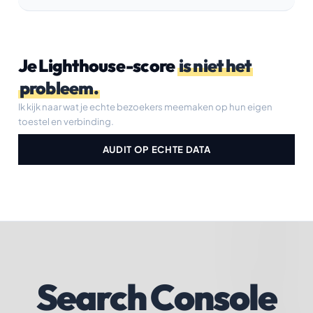
Je Lighthouse-score
is niet het
probleem.
Ik kijk naar wat je echte bezoekers meemaken op hun eigen
toestel en verbinding.
AUDIT OP ECHTE DATA
Search Console