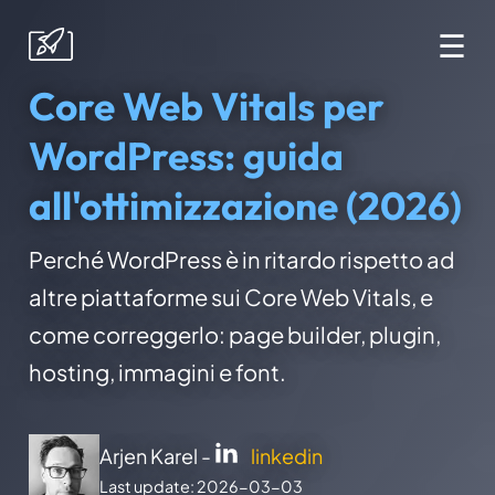
☰
Core Web Vitals per
WordPress: guida
all'ottimizzazione (2026)
Perché WordPress è in ritardo rispetto ad
altre piattaforme sui Core Web Vitals, e
come correggerlo: page builder, plugin,
hosting, immagini e font.
Arjen Karel -
linkedin
Last update: 2026-03-03