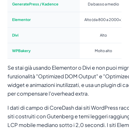
GeneratePress / Kadence
Da basso a medio
Elementor
Alto (da 800 a 2000+)
Divi
Alto
WPBakery
Molto alto
Se stai già usando Elementor o Divi e non puoi migrar
funzionalità "Optimized DOM Output" e "Optimized
widget e animazioni inutilizzati, e usa un plugin d
per compensare l'overhead extra.
I dati di campo di CoreDash dai siti WordPress racco
siti costruiti con Gutenberg e temi leggeri raggi
LCP mobile mediano sotto i 2,0 secondi. I siti Ele