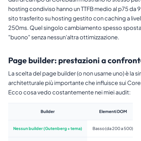
hosting condiviso hanno un TTFB medio al p75 da
sito trasferito su hosting gestito con caching a liv
250ms. Quel singolo cambiamento spesso sposta 
"buono" senza nessun'altra ottimizzazione.
Page builder: prestazioni a confron
La scelta del page builder (o non usarne uno) è la s
architetturale più importante che influisce sui Cor
Ecco cosa vedo costantemente nei miei audit:
Builder
Elementi DOM
Nessun builder (Gutenberg + tema)
Basso (da 200 a 500)