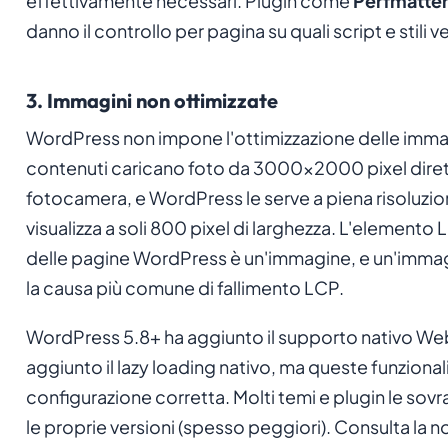
effettivamente necessari. Plugin come
Perfmatte
danno il controllo per pagina su quali script e stili 
3. Immagini non ottimizzate
WordPress non impone l'ottimizzazione delle immagin
contenuti caricano foto da 3000x2000 pixel dire
fotocamera, e WordPress le serve a piena risoluzio
visualizza a soli 800 pixel di larghezza. L'elemento
delle pagine WordPress è un'immagine, e un'immag
la causa più comune di fallimento LCP.
WordPress 5.8+ ha aggiunto il supporto nativo W
aggiunto il lazy loading nativo, ma queste funziona
configurazione corretta. Molti temi e plugin le so
le proprie versioni (spesso peggiori). Consulta la n