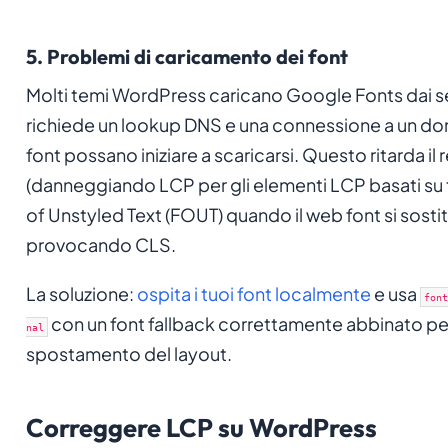
5. Problemi di caricamento dei font
Molti temi WordPress caricano Google Fonts dai se
richiede un lookup DNS e una connessione a un dom
font possano iniziare a scaricarsi. Questo ritarda il
(danneggiando LCP per gli elementi LCP basati su 
of Unstyled Text (FOUT) quando il web font si sostit
provocando CLS.
La soluzione:
ospita i tuoi font localmente
e usa
font
con un font fallback correttamente abbinato per
nal
spostamento del layout.
Correggere LCP su WordPress