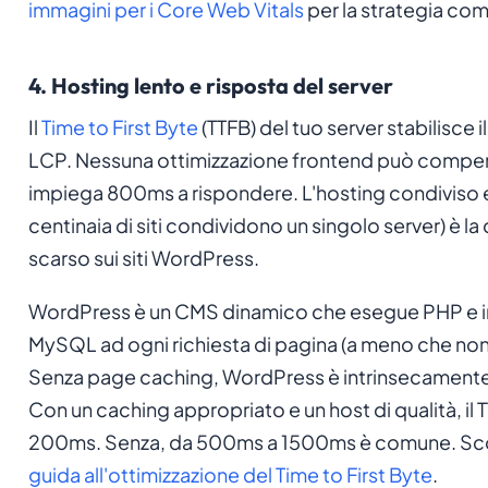
immagini per i Core Web Vitals
per la strategia com
4. Hosting lento e risposta del server
Il
Time to First Byte
(TTFB) del tuo server stabilisce il 
LCP. Nessuna ottimizzazione frontend può compen
impiega 800ms a rispondere. L'hosting condivis
centinaia di siti condividono un singolo server) è l
scarso sui siti WordPress.
WordPress è un CMS dinamico che esegue PHP e i
MySQL ad ogni richiesta di pagina (a meno che non s
Senza page caching, WordPress è intrinsecamente più
Con un caching appropriato e un host di qualità, il 
200ms. Senza, da 500ms a 1500ms è comune. Scopr
guida all'ottimizzazione del Time to First Byte
.