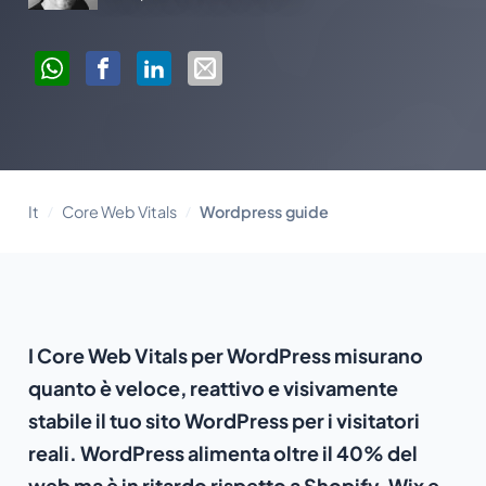
It
Core Web Vitals
Wordpress guide
I Core Web Vitals per WordPress misurano
quanto è veloce, reattivo e visivamente
stabile il tuo sito WordPress per i visitatori
reali. WordPress alimenta oltre il 40% del
web ma è in ritardo rispetto a Shopify, Wix e