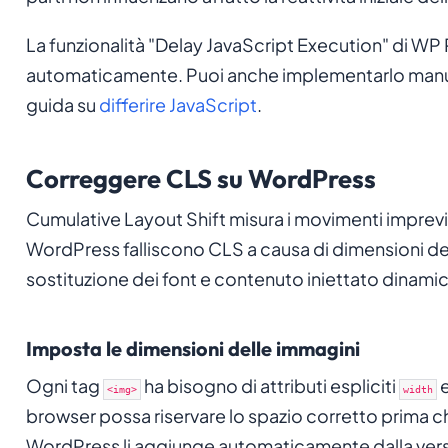
La funzionalità "Delay JavaScript Execution" di WP 
automaticamente. Puoi anche implementarlo manu
guida su
differire JavaScript
.
Correggere CLS su WordPress
Cumulative Layout Shift misura i movimenti imprevist
WordPress falliscono CLS a causa di dimensioni de
sostituzione dei font e contenuto iniettato dinam
Imposta le dimensioni delle immagini
Ogni tag
ha bisogno di attributi espliciti
<img>
width
browser possa riservare lo spazio corretto prima ch
WordPress li aggiunge automaticamente dalla vers