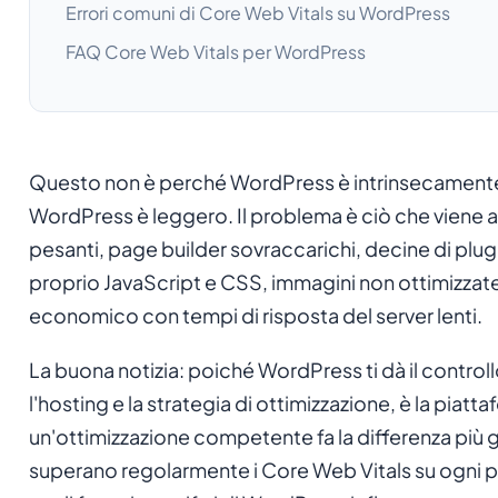
Errori comuni di Core Web Vitals su WordPress
FAQ Core Web Vitals per WordPress
Questo non è perché WordPress è intrinsecamente l
WordPress è leggero. Il problema è ciò che viene 
pesanti, page builder sovraccarichi, decine di plug
proprio JavaScript e CSS, immagini non ottimizzat
economico con tempi di risposta del server lenti.
La buona notizia: poiché WordPress ti dà il contro
l'hosting e la strategia di ottimizzazione, è la piat
un'ottimizzazione competente fa la differenza più gr
superano regolarmente i Core Web Vitals su ogni pa