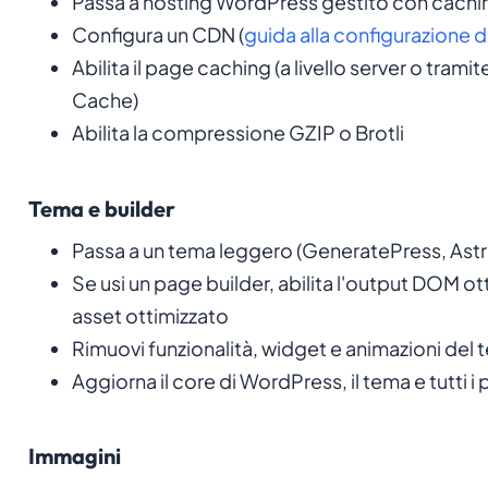
Passa a hosting WordPress gestito con caching
Configura un CDN (
guida alla configurazione d
Abilita il page caching (a livello server o tra
Cache)
Abilita la compressione GZIP o Brotli
Tema e builder
Passa a un tema leggero (GeneratePress, Astr
Se usi un page builder, abilita l'output DOM ot
asset ottimizzato
Rimuovi funzionalità, widget e animazioni del t
Aggiorna il core di WordPress, il tema e tutti i p
Immagini