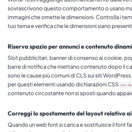
sovrascrivono questo comportamento o usano mar
immagini che omette le dimensioni. Controlla i tem
tuo tema e verifica che le dimensioni siano presenti
Riserva spazio per annunci e contenuto dinam
Slot pubblicitari, banner di consenso ai cookie, po
barre di notifica che iniettano contenuto dopo il 
sono le cause più comuni di CLS sui siti WordPress.
per questi elementi usando dichiarazioni CSS
min-he
contenuto circostante non si sposti quando appai
Correggi lo spostamento del layout relativo ai
Quando un web font si carica e sostituisce il font fa