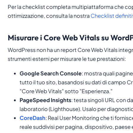
Per la checklist completa multipiattaforma che copr
ottimizzazione, consulta la nostra
Checklist definit
Misurare i Core Web Vitals su Word
WordPress non ha un report Core Web Vitals integr
strumenti esterni per misurare le tue prestazioni:
Google Search Console
: mostra quali pagine
tutto il tuo sito, basandosi su dati di campo CrU
"Core Web Vitals" sotto "Esperienza."
PageSpeed Insights
: testa singoli URL con da
laboratorio (Lighthouse). Usalo per diagnosti
CoreDash
: Real User Monitoring che ti fornis
reale suddivisi per pagina, dispositivo, paese 