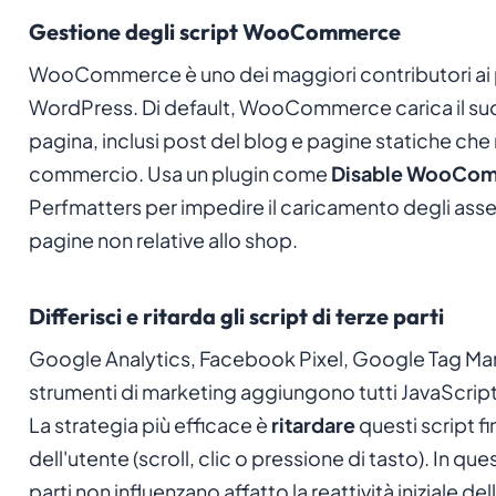
Gestione degli script WooCommerce
WooCommerce è uno dei maggiori contributori ai 
WordPress. Di default, WooCommerce carica il suo
pagina, inclusi post del blog e pagine statiche che 
commercio. Usa un plugin come
Disable WooCom
Perfmatters per impedire il caricamento degli a
pagine non relative allo shop.
Differisci e ritarda gli script di terze parti
Google Analytics, Facebook Pixel, Google Tag Man
strumenti di marketing aggiungono tutti JavaScript
La strategia più efficace è
ritardare
questi script fi
dell'utente (scroll, clic o pressione di tasto). In que
parti non influenzano affatto la reattività iniziale de