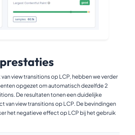
prestaties
 van view transitions op LCP, hebben we verder
enten opgezet om automatisch dezelfde 2
itions. De resultaten tonen een duidelijke
t van view transitions op LCP. De bevindingen
er het negatieve effect op LCP bij het gebruik