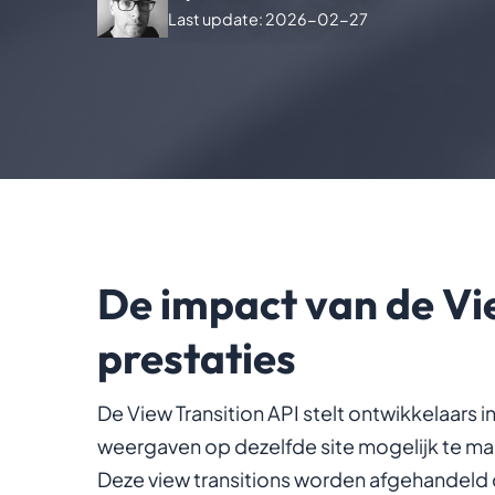
Last update: 2026-02-27
De impact van de Vi
prestaties
De View Transition API stelt ontwikkelaars 
weergaven op dezelfde site mogelijk te mak
Deze view transitions worden afgehandeld 