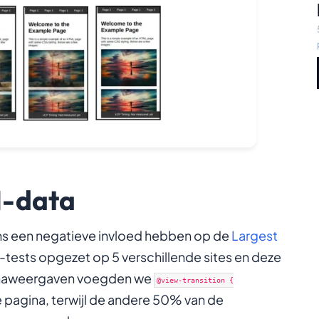
M-data
ons een negatieve invloed hebben op de
Largest
tests opgezet op 5 verschillende sites en deze
ginaweergaven voegden we
@view-transition {
 pagina, terwijl de andere 50% van de