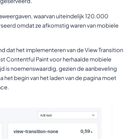
 geserveerd.
eergaven, waarvan uiteindelijk 120.000
seerd omdat ze afkomstig waren van mobiele
d dat het implementeren van de View Transition
t Contentful Paint voor herhaalde mobiele
d is noemenswaardig, gezien de aanbeveling
 het begin van het laden van de pagina moet
nce.