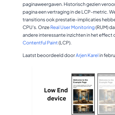
paginaweergaven. Historisch gezien veroor
pagina een vertraging in de LCP-metric. 
transitions ook prestatie-implicaties heb
CPU's. Onze
Real User Monitoring
(RUM) da
andere interessante inzichten in het effect
Contentful Paint
(LCP).
Laatst beoordeeld door
Arjen Karel
in febr