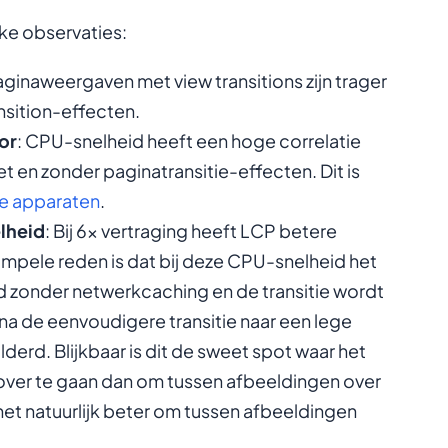
ke observaties:
aginaweergaven met view transitions zijn trager
sition-effecten.
or
: CPU-snelheid heeft een hoge correlatie
 en zonder paginatransitie-effecten. Dit is
e apparaten
.
elheid
: Bij 6x vertraging heeft LCP betere
mpele reden is dat bij deze CPU-snelheid het
 zonder netwerkcaching en de transitie wordt
na de eenvoudigere transitie naar een lege
erd. Blijkbaar is dit de sweet spot waar het
a over te gaan dan om tussen afbeeldingen over
het natuurlijk beter om tussen afbeeldingen