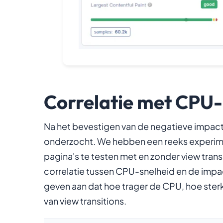
Correlatie met CPU-
Na het bevestigen van de negatieve impact
onderzocht. We hebben een reeks experim
pagina's te testen met en zonder view trans
correlatie tussen CPU-snelheid en de impac
geven aan dat hoe trager de CPU, hoe sterk
van view transitions.