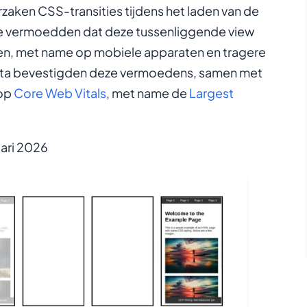
zaken CSS-transities tijdens het laden van de
We vermoedden dat deze tussenliggende view
ben, met name op mobiele apparaten en tragere
ta bevestigden deze vermoedens, samen met
 op
Core Web Vitals
, met name de
Largest
uari 2026