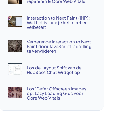
repareren & Core Web Vitals
Interaction to Next Paint (INP):
Wat het is, hoe je het meet en
verbetert
Verbeter de Interaction to Next
Paint door JavaScript-scrolling
te verwijderen
Los de Layout Shift van de
HubSpot Chat Widget op
Los 'Defer Offscreen Images'
op: Lazy Loading Gids voor
Core Web Vitals