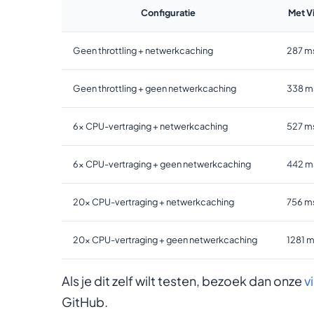
Configuratie
Met V
Geen throttling + netwerkcaching
287 m
Geen throttling + geen netwerkcaching
338 m
6x CPU-vertraging + netwerkcaching
527 m
6x CPU-vertraging + geen netwerkcaching
442 m
20x CPU-vertraging + netwerkcaching
756 m
20x CPU-vertraging + geen netwerkcaching
1281 
Als je dit zelf wilt testen, bezoek dan onze
v
GitHub.