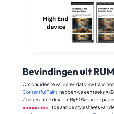
Bevindingen uit RU
Om ons idee te valideren dat view transiti
Contentful Paint
, hebben we een reeks A/B-
7 dagen laten draaien. Bij 50% van de pa
toe aan de stylesheets van de
navigation: auto;}