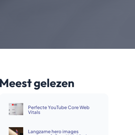
Meest gelezen
Perfecte YouTube Core Web
Vitals
Langzame hero images