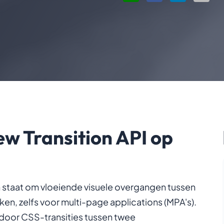
ew Transition API op
in staat om vloeiende visuele overgangen tussen
en, zelfs voor multi-page applications (MPA's).
door CSS-transities tussen twee