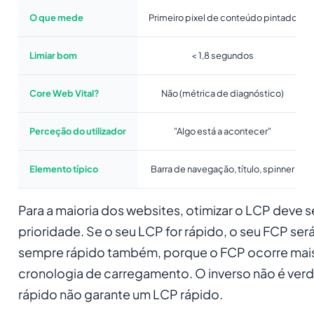
O que mede
Primeiro pixel de conteúdo pintado
Limiar bom
< 1,8 segundos
Core Web Vital?
Não (métrica de diagnóstico)
Perceção do utilizador
"Algo está a acontecer"
Elemento típico
Barra de navegação, título, spinner
Para a maioria dos websites, otimizar o LCP deve s
prioridade. Se o seu LCP for rápido, o seu FCP ser
sempre rápido também, porque o FCP ocorre mai
cronologia de carregamento. O inverso não é ver
rápido não garante um LCP rápido.