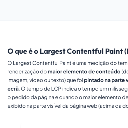
O que é o Largest Contentful Paint 
O Largest Contentful Paint é uma medição do te
renderização do
maior elemento de conteúdo
(do
imagem, vídeo ou texto) que foi
pintado na parte v
ecrã
. O tempo de LCP indica o tempo em milisse
o pedido da página e quando o maior elemento d
exibido na parte visível da página web (acima da d