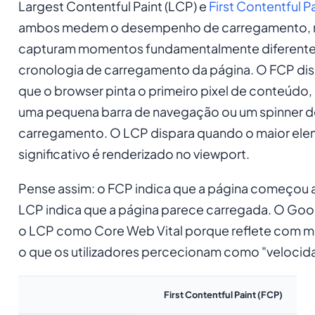
Largest Contentful Paint (LCP) e
First Contentful P
ambos medem o desempenho de carregamento,
capturam momentos fundamentalmente diferente
cronologia de carregamento da página. O FCP dis
que o browser pinta o primeiro pixel de conteúdo,
uma pequena barra de navegação ou um spinner d
carregamento. O LCP dispara quando o maior el
significativo é renderizado no viewport.
Pense assim: o FCP indica que a página
começou
a
LCP indica que a página
parece
carregada. O Goo
o LCP como Core Web Vital porque reflete com m
o que os utilizadores percecionam como "velocid
First Contentful Paint (FCP)