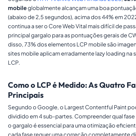
mobile
globalmente alcançam uma boa pontuaçã
(abaixo de 2,5 segundos), acima dos 44% em 202
continua a ser o Core Web Vital mais difícil de pass
principal gargalo para as pontuações gerais de C
disso, 73% dos elementos LCP mobile são imagen
sites mobile aplicam erradamente lazy loading na
LCP.
Como o LCP é Medido: As Quatro Fa
Principais
Segundo o Google, o Largest Contentful Paint po
dividido em 4 sub-partes. Compreender qual fase 
o gargalo é essencial para uma otimização eficien
cada fase requer uma correção completamente di