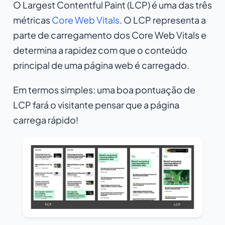
O Largest Contentful Paint (LCP) é uma das três
métricas
Core Web Vitals
. O LCP representa a
parte de
carregamento
dos Core Web Vitals e
determina a rapidez com que o conteúdo
principal de uma página web é carregado.
Em termos simples: uma boa pontuação de
LCP fará o visitante pensar que a página
carrega rápido!