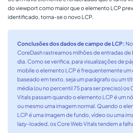
do viewport como maior que o elemento LCP pre
identificado, torna-se o novo LCP.
Conclusões dos dados de campo de LCP:
No
CoreDash rastreamos milhões de entradas de
dia. Como se verifica, para visualizações de pá
mobile o elemento LCP é frequentemente um
baseado em texto, seja um parágrafo ou um tít
média (ou no percentil 75 para ser preciso) o
Vitals passam quando o elemento LCP é um nó
ou mesmo uma imagem normal. Quando o ele
LCP é uma imagem de fundo, vídeo ou uma i
lazy-loaded, os Core Web Vitals tendem a falha