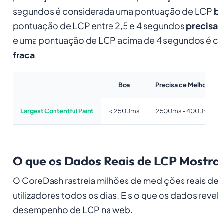
segundos é considerada uma pontuação de LCP
pontuação de LCP entre 2,5 e 4 segundos
precisa
e uma pontuação de LCP acima de 4 segundos é 
fraca
.
Boa
Precisa de Melhoria
Largest Contentful Paint
< 2500ms
2500ms - 4000ms
O que os Dados Reais de LCP Mostr
O CoreDash rastreia milhões de medições reais d
utilizadores todos os dias. Eis o que os dados rev
desempenho de LCP na web.