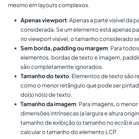
mesmo em layouts complexos.
Apenas viewport
: Apenas a parte visível da p
considerada. Se um elemento está apenas pa
no viewport visível, o tamanho considerado s
Sem borda, padding ou margem
: Para todos
elementos, bordas de texto e imagem, padd
são completamente ignorados.
Tamanho do texto
: Elementos de texto são 
como o menor retângulo que pode ser pintado
do(s) nó(s) de texto.
Tamanho da imagem
: Para imagens, o menor 
dimensões intrínsecas (a largura e altura origin
tamanho de exibição (o tamanho no ecrã) é u
calcular o tamanho do elemento LCP.