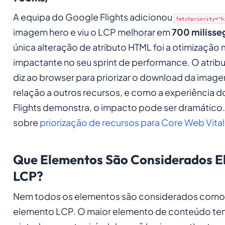
A equipa do Google Flights adicionou
fetchpriority="h
imagem hero e viu o LCP melhorar em
700 miliss
única alteração de atributo HTML foi a otimização 
impactante no seu sprint de performance. O atrib
diz ao browser para priorizar o download da ima
relação a outros recursos, e como a experiência 
Flights demonstra, o impacto pode ser dramático.
sobre
priorização de recursos para Core Web Vital
Que Elementos São Considerados E
LCP?
Nem todos os elementos são considerados como
elemento LCP. O maior elemento de conteúdo tem