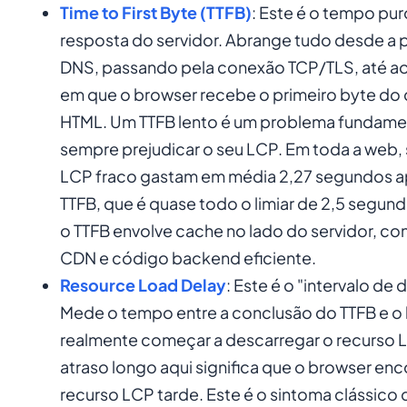
Time to First Byte (TTFB)
: Este é o tempo pur
resposta do servidor. Abrange tudo desde a 
DNS, passando pela conexão TCP/TLS, até 
em que o browser recebe o primeiro byte d
HTML. Um TTFB lento é um problema fundamen
sempre prejudicar o seu LCP. Em toda a web,
LCP fraco gastam em média 2,27 segundos a
TTFB, que é quase todo o limiar de 2,5 segund
o TTFB envolve cache no lado do servidor, co
CDN e código backend eficiente.
Resource Load Delay
: Este é o "intervalo de
Mede o tempo entre a conclusão do TTFB e o
realmente começar a descarregar o recurso 
atraso longo aqui significa que o browser enc
recurso LCP tarde. Este é o sintoma clássico 