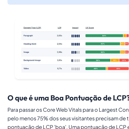
O que é uma Boa Pontuação de LCP
Para passar os Core Web Vitals para o Largest Cont
pelo menos 75% dos seus visitantes precisam de 
pontuação de LCP 'boa'. Uma pontuação de LCP en