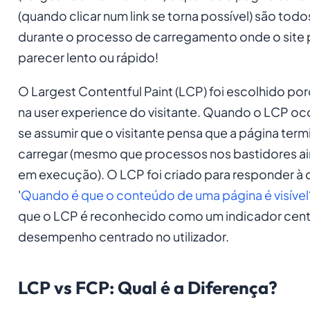
(quando clicar num link se torna possível) são tod
durante o processo de carregamento onde o site
parecer lento ou rápido!
O Largest Contentful Paint (LCP) foi escolhido po
na user experience do visitante. Quando o LCP oc
se assumir que o visitante pensa que a página ter
carregar (mesmo que processos nos bastidores a
em execução). O LCP foi criado para responder à 
'
Quando é que o conteúdo de uma página é visível
que o LCP é reconhecido como um indicador cent
desempenho centrado no utilizador.
LCP vs FCP: Qual é a Diferença?