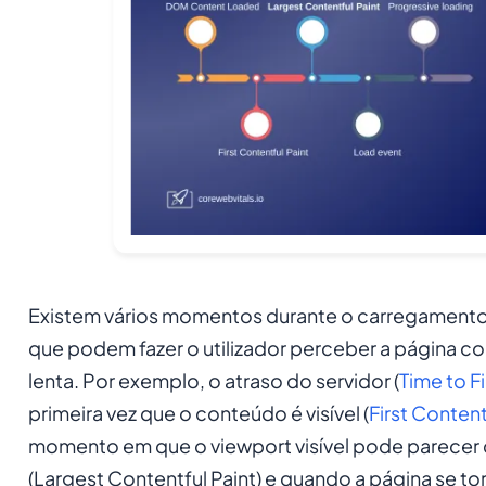
Existem vários momentos durante o carregamento
que podem fazer o utilizador perceber a página c
lenta. Por exemplo, o atraso do servidor (
Time to Fi
primeira vez que o conteúdo é visível (
First Content
momento em que o viewport visível pode parecer
(Largest Contentful Paint) e quando a página se tor