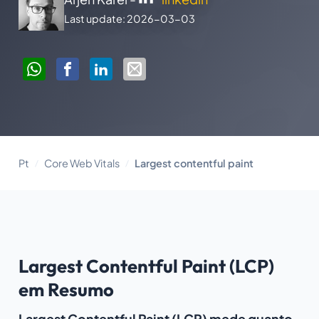
Last update: 2026-03-03
Pt
Core Web Vitals
Largest contentful paint
Largest Contentful Paint (LCP)
em Resumo
Largest Contentful Paint (LCP) mede quanto